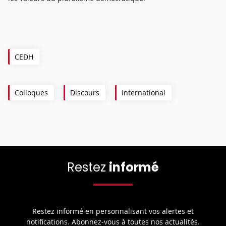
CEDH
Colloques
Discours
International
Restez
informé
Restez informé en personnalisant vos alertes et
notifications. Abonnez-vous à toutes nos actualités.