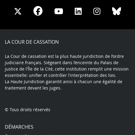
Share
Share
Share
Share
Sha
Share
on
on
on
on
on
on
Facebook
X
Youtube
LinkedIn
Instagram
Blue
play
LA COUR DE CASSATION
La Cour de cassation est la plus haute juridiction de l’ordre
judiciaire français. Siégeant dans l’enceinte du Palais de
justice de l'Île de la Cité, cette institution remplit une mission
essentielle: unifier et contrôler l'interprétation des lois.
La Haute Juridiction garantit ainsi à chacun une égalité de
traitement devant les juges.
© Tous droits réservés
DÉMARCHES