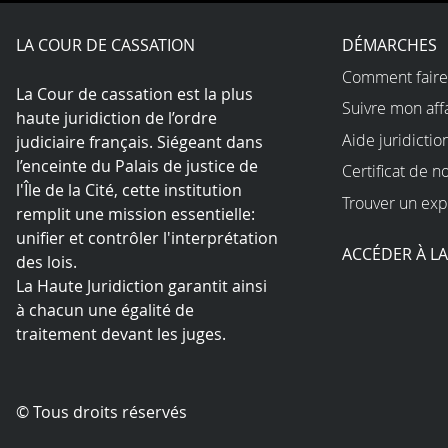
LA COUR DE CASSATION
DÉMARCHES
Comment faire
La Cour de cassation est la plus
Suivre mon aff
haute juridiction de l’ordre
Aide juridictio
judiciaire français. Siégeant dans
l’enceinte du Palais de justice de
Certificat de n
l'Île de la Cité, cette institution
Trouver un exp
remplit une mission essentielle:
unifier et contrôler l'interprétation
ACCÉDER À L
des lois.
La Haute Juridiction garantit ainsi
à chacun une égalité de
traitement devant les juges.
© Tous droits réservés