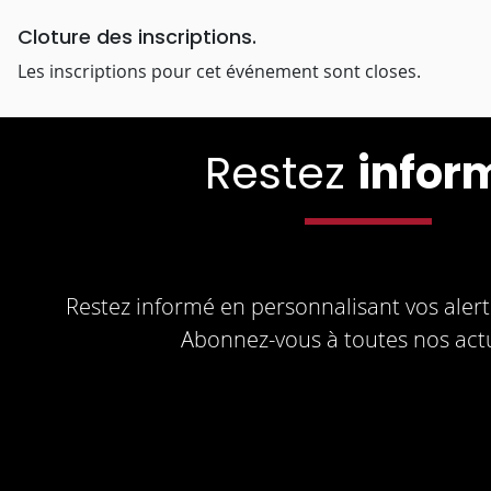
Cloture des inscriptions.
Les inscriptions pour cet événement sont closes.
Restez
infor
Restez informé en personnalisant vos alerte
Abonnez-vous à toutes nos actu