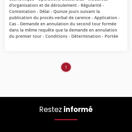
d'organisation et de déroulement - Régularité -
Contestation - Délai - Quinze jours suivant la
publication du procès-verbal de carence - Application -
Cas - Demande en annulation du second tour formée
dans la même requête que la demande en annulation
du premier tour - Conditions - Détermination - Portée
Page
1
courante
Restez
informé