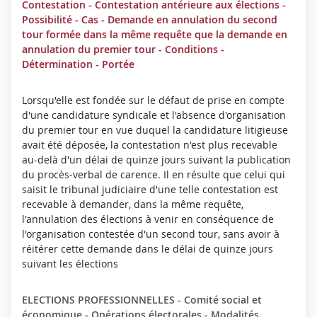
Contestation - Contestation antérieure aux élections -
P
Possibilité - Cas - Demande en annulation du second
L
tour formée dans la même requête que la demande en
È
annulation du premier tour - Conditions -
T
Détermination - Portée
E
Lorsqu'elle est fondée sur le défaut de prise en compte
d'une candidature syndicale et l'absence d'organisation
du premier tour en vue duquel la candidature litigieuse
avait été déposée, la contestation n'est plus recevable
au-delà d'un délai de quinze jours suivant la publication
du procès-verbal de carence. Il en résulte que celui qui
saisit le tribunal judiciaire d'une telle contestation est
recevable à demander, dans la même requête,
l'annulation des élections à venir en conséquence de
l'organisation contestée d'un second tour, sans avoir à
réitérer cette demande dans le délai de quinze jours
suivant les élections
ELECTIONS PROFESSIONNELLES - Comité social et
économique - Opérations électorales - Modalités