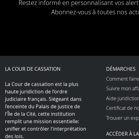
Restez informé en personnalisant vos alerte
Abonnez-vous à toutes nos actu
LA COUR DE CASSATION
DÉMARCHES
Comment faire
La Cour de cassation est la plus
Suivre mon aff
haute juridiction de l’ordre
Aide juridictio
judiciaire français. Siégeant dans
l’enceinte du Palais de justice de
Certificat de n
l'Île de la Cité, cette institution
Trouver un exp
remplit une mission essentielle:
unifier et contrôler l'interprétation
ACCÉDER À L
des lois.