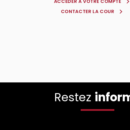
ACCÈDER À VOTRE COMPTE
CONTACTER LA COUR
Restez
infor