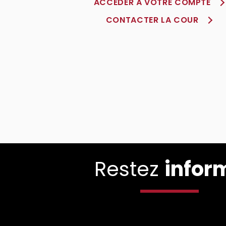
ACCÈDER À VOTRE COMPTE
CONTACTER LA COUR
Restez
infor