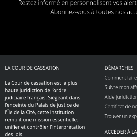
Restez informé en personnalisant vos alerte
Abonnez-vous à toutes nos actu
LA COUR DE CASSATION
DÉMARCHES
Comment faire
La Cour de cassation est la plus
Suivre mon aff
haute juridiction de l’ordre
Aide juridictio
judiciaire français. Siégeant dans
l’enceinte du Palais de justice de
Certificat de n
l'Île de la Cité, cette institution
Trouver un exp
remplit une mission essentielle:
unifier et contrôler l'interprétation
ACCÉDER À L
des lois.