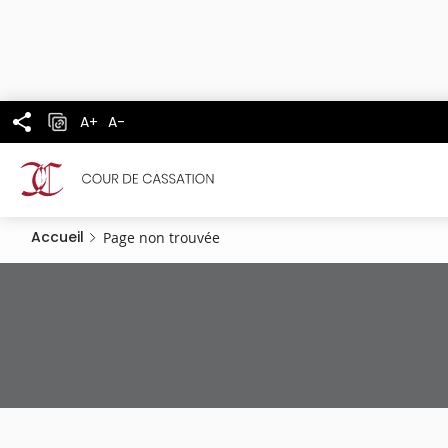
Panneau de gestion des cookies
Aller
au
contenu
principal
A+
A-
Accueil
Page non trouvée