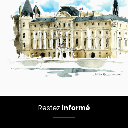
Restez
informé