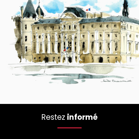
Restez
informé