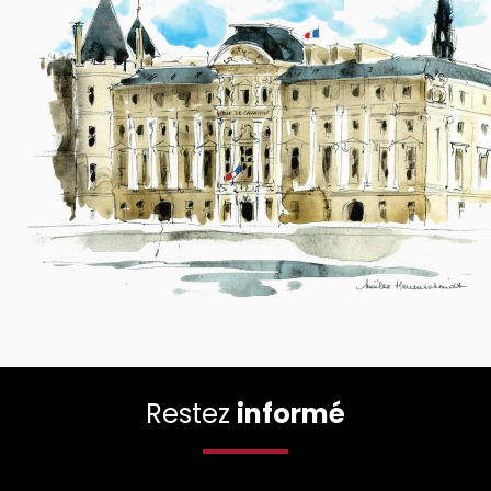
Restez
informé