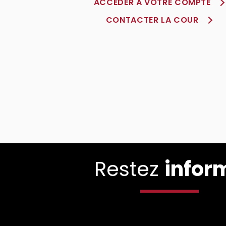
ACCÈDER À VOTRE COMPTE
CONTACTER LA COUR
Restez
infor