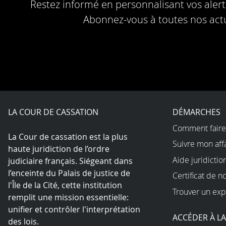
Restez informé en personnalisant vos alerte
Abonnez-vous à toutes nos actu
LA COUR DE CASSATION
DÉMARCHES
Comment faire
La Cour de cassation est la plus
Suivre mon aff
haute juridiction de l’ordre
Aide juridictio
judiciaire français. Siégeant dans
l’enceinte du Palais de justice de
Certificat de n
l'Île de la Cité, cette institution
Trouver un exp
remplit une mission essentielle:
unifier et contrôler l'interprétation
ACCÉDER À L
des lois.