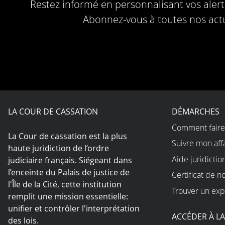
Restez informé en personnalisant vos alerte
Abonnez-vous à toutes nos actu
LA COUR DE CASSATION
DÉMARCHES
Comment faire
La Cour de cassation est la plus
Suivre mon aff
haute juridiction de l’ordre
Aide juridictio
judiciaire français. Siégeant dans
l’enceinte du Palais de justice de
Certificat de n
l'Île de la Cité, cette institution
Trouver un exp
remplit une mission essentielle:
unifier et contrôler l'interprétation
ACCÉDER À L
des lois.