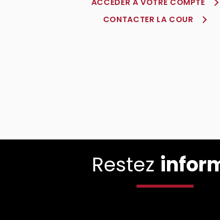
ACCÈDER À VOTRE COMPTE
CONTACTER LA COUR
Restez
infor