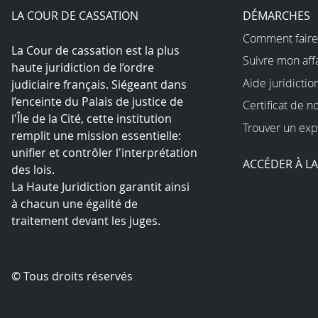
LA COUR DE CASSATION
DÉMARCHES
Comment faire
La Cour de cassation est la plus
Suivre mon aff
haute juridiction de l’ordre
Aide juridictio
judiciaire français. Siégeant dans
l’enceinte du Palais de justice de
Certificat de n
l'Île de la Cité, cette institution
Trouver un exp
remplit une mission essentielle:
unifier et contrôler l'interprétation
ACCÉDER À L
des lois.
La Haute Juridiction garantit ainsi
à chacun une égalité de
traitement devant les juges.
© Tous droits réservés