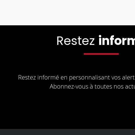
Restez
infor
Restez informé en personnalisant vos alerte
Abonnez-vous à toutes nos actu