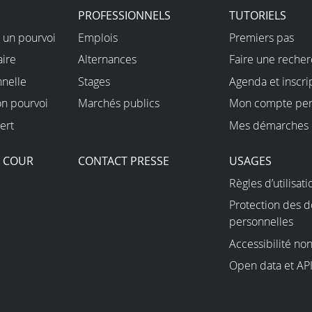
PROFESSIONNELS
TUTORIELS
 un pourvoi
Emplois
Premiers pas
aire
Alternances
Faire une reche
nnelle
Stages
Agenda et inscri
on pourvoi
Marchés publics
Mon compte per
ert
Mes démarches 
A COUR
CONTACT PRESSE
USAGES
Règles d’utilisati
Protection des 
personnelles
Accessibilité n
Open data et AP