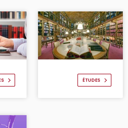
ES
ÉTUDES