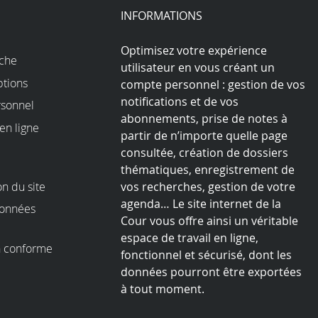
play
INFORMATIONS
Optimisez votre expérience
rche
utilisateur en vous créant un
ptions
compte personnel : gestion de vos
notifications et de vos
sonnel
abonnements, prise de notes à
en ligne
partir de n’importe quelle page
consultée, création de dossiers
thématiques, enregistrement de
on du site
vos recherches, gestion de votre
agenda… Le site internet de la
données
Cour vous offre ainsi un véritable
espace de travail en ligne,
on conforme
fonctionnel et sécurisé, dont les
I
données pourront être exportées
à tout moment.