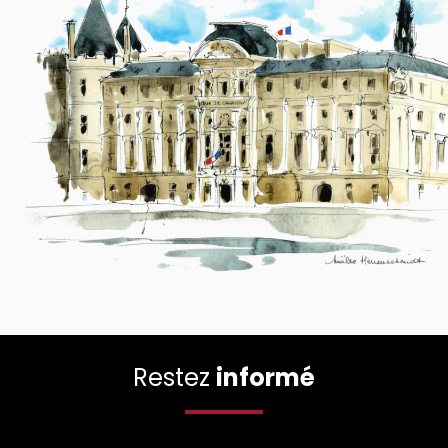
Restez
informé