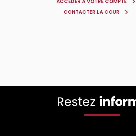
ACCÈDER À VOTRE COMPTE
CONTACTER LA COUR
Restez
infor