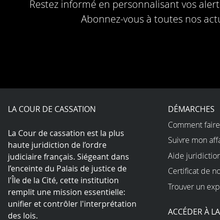
Restez informé en personnalisant vos alerte
Abonnez-vous à toutes nos actu
LA COUR DE CASSATION
DÉMARCHES
Comment faire
La Cour de cassation est la plus
Suivre mon aff
haute juridiction de l’ordre
Aide juridictio
judiciaire français. Siégeant dans
l’enceinte du Palais de justice de
Certificat de n
l'Île de la Cité, cette institution
Trouver un exp
remplit une mission essentielle:
unifier et contrôler l'interprétation
ACCÉDER À L
des lois.