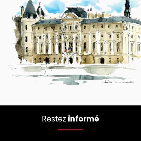
Restez
informé