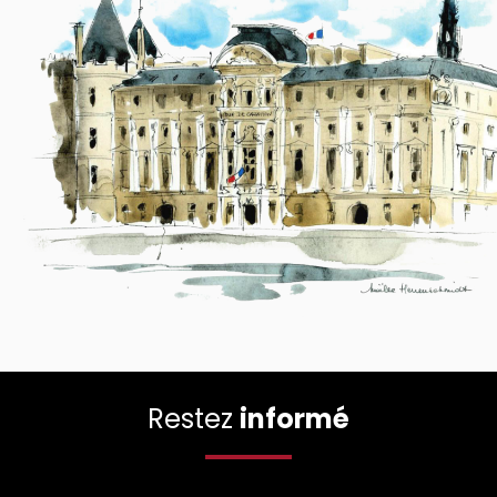
Restez
informé