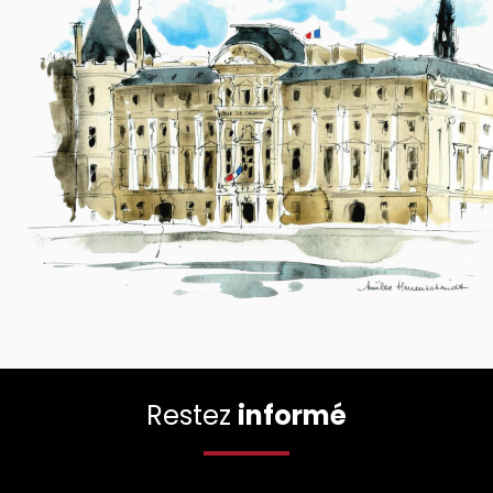
Restez
informé