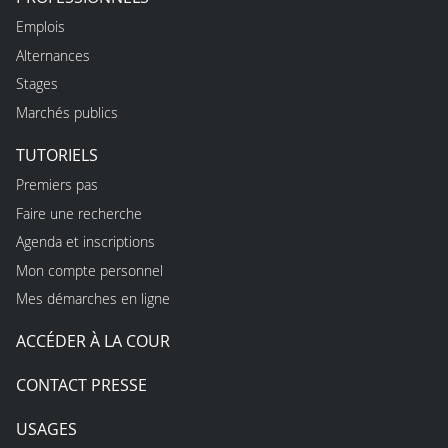
2
0
Emplois
1
Alternances
4
Stages
Marchés publics
TUTORIELS
Premiers pas
Faire une recherche
Agenda et inscriptions
Mon compte personnel
Mes démarches en ligne
ACCÉDER À LA COUR
CONTACT PRESSE
USAGES