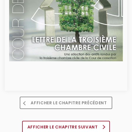
AFFICHER LE CHAPITRE PRÉCÉDENT
AFFICHER LE CHAPITRE SUIVANT