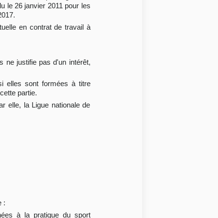
u le 26 janvier 2011 pour les
2017.
tuelle en contrat de travail à
 ne justifie pas d'un intérêt,
i elles sont formées à titre
cette partie.
r elle, la Ligue nationale de
 :
chées à la pratique du sport