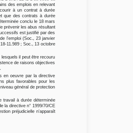
tains des emplois en relevant
courir à un contrat à durée
 et que des contrats à durée
déterminée conclu le 18 mars
e prévenir les abus résultant
uccessifs est justifié par des
de l'emploi (Soc., 23 janvier
18-11.989 ; Soc., 13 octobre
 lesquels il peut être recouru
xistence de raisons objectives
.
s en oeuvre par la directive
ns plus favorables pour les
 niveau général de protection
e travail à durée déterminée
de la directive n° 1999/70/CE
ion préjudicielle n'apparaît