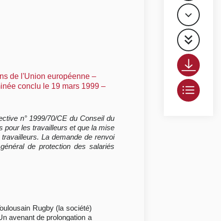
ions de l'Union européenne –
minée conclu le 19 mars 1999 –
irective n° 1999/70/CE du Conseil du
pour les travailleurs et que la mise
s travailleurs. La demande de renvoi
 général de protection des salariés
Toulousain Rugby (la société)
 Un avenant de prolongation a