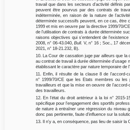
travail que dans les secteurs d'activité définis p
peuvent être pourvus par des contrats de trava
indéterminée, en raison de la nature de l'activ
déterminée successifs peuvent, en ce cas, être c
1999 et mis en oeuvre par la directive 1999/70/CE 
de l'utilisation de contrats à durée déterminée suc
raisons objectives qui s'entendent de l'existence
2008, n° 06-43.040,
Bull.
V, n° 16 ; Soc., 17 déc
2021, n° 18-21.232, B).
10. La Cour de cassation juge par ailleurs que la d
au contrat de travail à durée déterminée d'usage n
établissant le caractère par nature temporaire de 
11. Enfin, il résulte de la clause 8 de l'accord
n° 1999/70/CE que les Etats membres ou les par
travailleurs et que la mise en oeuvre de l'accord-
des travailleurs.
12. En l'état du droit antérieur à la loi n° 201
spécifique pour l'engagement des sportifs profess
de nature à entraîner une régression du niveau g
donc pas pertinente, faute d'influence sur la solutio
13. Il n'y a, en conséquence, pas lieu de saisir la