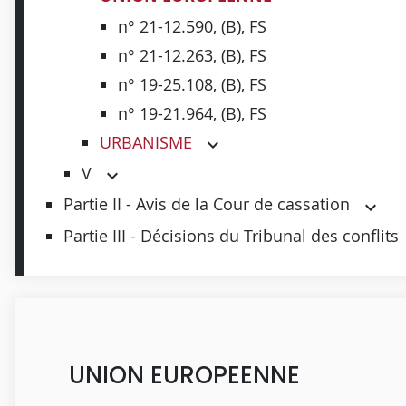
n° 21-12.590, (B), FS
n° 21-12.263, (B), FS
n° 19-25.108, (B), FS
n° 19-21.964, (B), FS
URBANISME
V
Partie II - Avis de la Cour de cassation
Partie III - Décisions du Tribunal des conflits
UNION EUROPEENNE