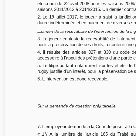
été conclu le 22 avril 2008 pour les saisons 2009
saisons 2011/2012 à 2014/2015. Un dernier contrat
2. Le 19 juillet 2017, le joueur a saisi la juridic
durée indéterminée et en paiement de diverses somm
Examen de la recevabilité de l'intervention de la L
3. Le joueur conteste la recevabilité de l'interven
pour la préservation de ses droits, à soutenir une p
4. Il résulte des articles 327 et 330 du code de
accessoire à l'appui des prétentions d'une partie et 
5. Le litige portant notamment sur les effets de 
rugby justifie d'un intérêt, pour la préservation de 
6. L'intervention est donc recevable.
Sur la demande de question préjudicielle
7. L'employeur demande à la Cour de poser à la Cou
« 1°/ A la lumière de l'article 165 du Traité s