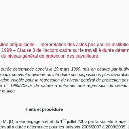
on préjudicielle – Interprétation des actes pris par les institut
 1999 – Clause 8 de l'accord-cadre sur le travail à durée déter
du niveau général de protection des travailleurs
il à durée déterminée conclu le 19 mars 1999, mis en oeuvre par la d
iaux peuvent maintenir ou introduire des dispositions plus favorables 
cation valable pour la régression du niveau général de protection de
ctive n° 1999/70/CE de nature à entraîner une régression du niveau
le litige.
Faits et procédure
er
), M. [D] a été engagé à effet du 1
juillet 2006 par la société Stade 
e travail à durée déterminée pour les saisons 2006/2007 à 2008/2009.