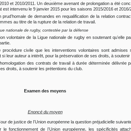
/2010 et 2010/2011. Un deuxième avenant de prolongation a été concl
 est intervenu le 9 janvier 2015 pour les saisons 2015/2016 et 2016/
tion prud'homale de demandes en requalification de la relation contrac
es au titre de la rupture de la relation de travail.
igue nationale de rugby, contestée par la défense
tion volontaire de la Ligue nationale de rugby en soutenant qu'elle pas
artie.
 procédure civile que les interventions volontaires sont admises s
si leur auteur a intérêt, pour la préservation de ses droits, à soutenir 
l'homologation des contrats de travail à durée déterminée délivrée pa
ses droits, à soutenir les prétentions du club.
Examen des moyens
Enoncé du moyen
r de justice de l'Union européenne la question préjudicielle suivante
ur le fonctionnement de l'Union européenne, les spécificités atta