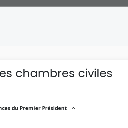
des chambres civiles
ances du Premier Président