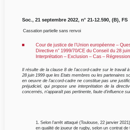
Soc., 21 septembre 2022, n° 21-12.590, (B), FS
Cassation partielle sans renvoi
Cour de justice de l'Union européenne – Questi
Directive n° 1999/70/CE du Conseil du 28 juin
Interprétation – Exclusion – Cas – Régression 
Il résulte de la clause 8 de l'accord-cadre sur le trava
28 juin 1999 que les Etats membres ou les partenaires soc
en oeuvre de l'accord-cadre ne constitue pas une justifi
préjudiciel, qui propose une interprétation de la dire
concernés, n'apparaît pas pertinente, faute d'influence sur 
1. Selon l'arrêt attaqué (Toulouse, 22 janvier 2021
en qualité de joueur de rugby, selon un contrat d