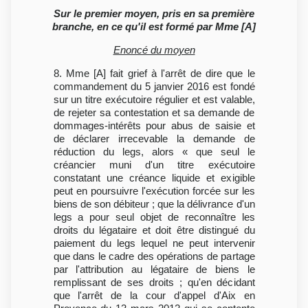
Sur le premier moyen, pris en sa première
branche, en ce qu'il est formé par Mme [A]
Enoncé du moyen
8. Mme [A] fait grief à l'arrêt de dire que le
commandement du 5 janvier 2016 est fondé
sur un titre exécutoire régulier et est valable,
de rejeter sa contestation et sa demande de
dommages-intérêts pour abus de saisie et
de déclarer irrecevable la demande de
réduction du legs, alors « que seul le
créancier muni d'un titre exécutoire
constatant une créance liquide et exigible
peut en poursuivre l'exécution forcée sur les
biens de son débiteur ; que la délivrance d'un
legs a pour seul objet de reconnaître les
droits du légataire et doit être distingué du
paiement du legs lequel ne peut intervenir
que dans le cadre des opérations de partage
par l'attribution au légataire de biens le
remplissant de ses droits ; qu'en décidant
que l'arrêt de la cour d'appel d'Aix en