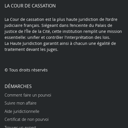
play
LA COUR DE CASSATION
La Cour de cassation est la plus haute juridiction de l’ordre
judiciaire français. Siégeant dans l’enceinte du Palais de
justice de l'Île de la Cité, cette institution remplit une mission
essentielle: unifier et contrôler l'interprétation des lois.
La Haute Juridiction garantit ainsi à chacun une égalité de
traitement devant les juges.
© Tous droits réservés
DÉMARCHES
Comment faire un pourvoi
Suivre mon affaire
Aide juridictionnelle
Certificat de non pourvoi
Trouver un expert