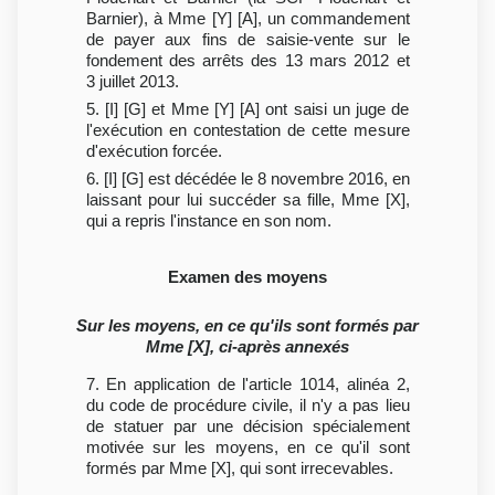
Barnier), à Mme [Y] [A], un commandement
de payer aux fins de saisie-vente sur le
fondement des arrêts des 13 mars 2012 et
3 juillet 2013.
5. [I] [G] et Mme [Y] [A] ont saisi un juge de
l'exécution en contestation de cette mesure
d'exécution forcée.
6. [I] [G] est décédée le 8 novembre 2016, en
laissant pour lui succéder sa fille, Mme [X],
qui a repris l'instance en son nom.
Examen des moyens
Sur les moyens, en ce qu'ils sont formés par
Mme [X], ci-après annexés
7. En application de l'article 1014, alinéa 2,
du code de procédure civile, il n'y a pas lieu
de statuer par une décision spécialement
motivée sur les moyens, en ce qu'il sont
formés par Mme [X], qui sont irrecevables.