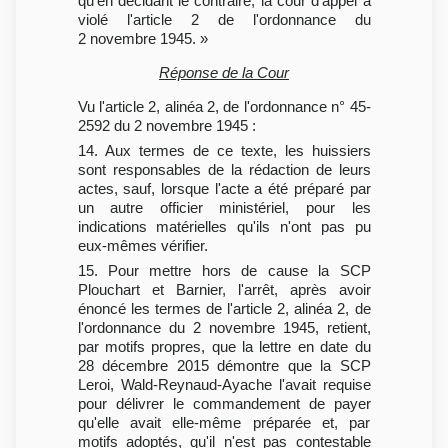
qu'en décidant le contraire, la cour d'appel a
violé l'article 2 de l'ordonnance du
2 novembre 1945. »
Réponse de la Cour
Vu l'article 2, alinéa 2, de l'ordonnance n° 45-
2592 du 2 novembre 1945 :
14. Aux termes de ce texte, les huissiers
sont responsables de la rédaction de leurs
actes, sauf, lorsque l'acte a été préparé par
un autre officier ministériel, pour les
indications matérielles qu'ils n'ont pas pu
eux-mêmes vérifier.
15. Pour mettre hors de cause la SCP
Plouchart et Barnier, l'arrêt, après avoir
énoncé les termes de l'article 2, alinéa 2, de
l'ordonnance du 2 novembre 1945, retient,
par motifs propres, que la lettre en date du
28 décembre 2015 démontre que la SCP
Leroi, Wald-Reynaud-Ayache l'avait requise
pour délivrer le commandement de payer
qu'elle avait elle-même préparée et, par
motifs adoptés, qu'il n'est pas contestable