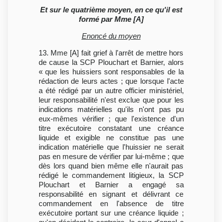
Et sur le quatrième moyen, en ce qu'il est
formé par Mme [A]
Enoncé du moyen
13. Mme [A] fait grief à l'arrêt de mettre hors
de cause la SCP Plouchart et Barnier, alors
« que les huissiers sont responsables de la
rédaction de leurs actes ; que lorsque l'acte
a été rédigé par un autre officier ministériel,
leur responsabilité n'est exclue que pour les
indications matérielles qu'ils n'ont pas pu
eux-mêmes vérifier ; que l'existence d'un
titre exécutoire constatant une créance
liquide et exigible ne constitue pas une
indication matérielle que l'huissier ne serait
pas en mesure de vérifier par lui-même ; que
dès lors quand bien même elle n'aurait pas
rédigé le commandement litigieux, la SCP
Plouchart et Barnier a engagé sa
responsabilité en signant et délivrant ce
commandement en l'absence de titre
exécutoire portant sur une créance liquide ;