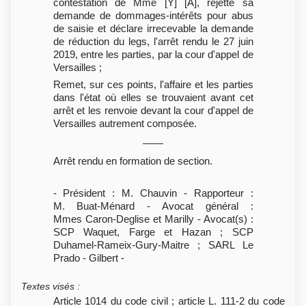
contestation de Mme [Y] [A], rejette sa
demande de dommages-intérêts pour abus
de saisie et déclare irrecevable la demande
de réduction du legs, l'arrêt rendu le 27 juin
2019, entre les parties, par la cour d'appel de
Versailles ;
Remet, sur ces points, l'affaire et les parties
dans l'état où elles se trouvaient avant cet
arrêt et les renvoie devant la cour d'appel de
Versailles autrement composée.
Arrêt rendu en formation de section.
- Président : M. Chauvin - Rapporteur :
M. Buat-Ménard - Avocat général :
Mmes Caron-Deglise et Marilly - Avocat(s) :
SCP Waquet, Farge et Hazan ; SCP
Duhamel-Rameix-Gury-Maitre ; SARL Le
Prado - Gilbert -
Textes visés
:
Article 1014 du code civil ; article L. 111-2 du code