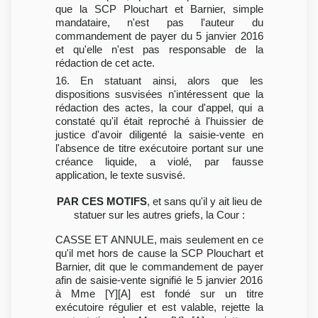
que la SCP Plouchart et Barnier, simple
mandataire, n'est pas l'auteur du
commandement de payer du 5 janvier 2016
et qu'elle n'est pas responsable de la
rédaction de cet acte.
16. En statuant ainsi, alors que les
dispositions susvisées n'intéressent que la
rédaction des actes, la cour d'appel, qui a
constaté qu'il était reproché à l'huissier de
justice d'avoir diligenté la saisie-vente en
l'absence de titre exécutoire portant sur une
créance liquide, a violé, par fausse
application, le texte susvisé.
PAR CES MOTIFS
, et sans qu'il y ait lieu de
statuer sur les autres griefs, la Cour :
CASSE ET ANNULE, mais seulement en ce
qu'il met hors de cause la SCP Plouchart et
Barnier, dit que le commandement de payer
afin de saisie-vente signifié le 5 janvier 2016
à Mme [Y][A] est fondé sur un titre
exécutoire régulier et est valable, rejette la