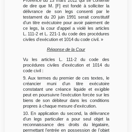
Provence du 13 mars 2012 qui se contente
de dire que M. [F] est fondé à solliciter la
délivrance de son legs consenti par le
testament du 20 juin 1991 serait constitutif
d'un titre exécutoire pour avoir paiement de
ce legs, la cour d'appel a violé les articles
L. 111-2 et L. 221-1 du code des procédures
civiles d'exécution et 1014 du code civil. »
Réponse de la Cour
Vu les articles L. 111-2 du code des
procédures civiles d'exécution et 1014 du
code civil :
9. Aux termes du premier de ces textes, le
créancier muni d'un titre exécutoire
constatant une créance liquide et exigible
peut en poursuivre l'exécution forcée sur les
biens de son débiteur dans les conditions
propres à chaque mesure d'exécution.
10. En application du second, la délivrance
d'un legs particulier a pour seul objet la
reconnaissance des droits du légataire,
permettant l'entrée en possession de l'objet