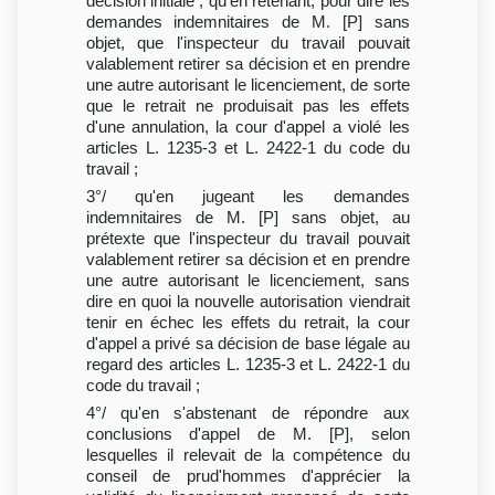
décision initiale ; qu'en retenant, pour dire les
demandes indemnitaires de M. [P] sans
objet, que l'inspecteur du travail pouvait
valablement retirer sa décision et en prendre
une autre autorisant le licenciement, de sorte
que le retrait ne produisait pas les effets
d'une annulation, la cour d'appel a violé les
articles L. 1235-3 et L. 2422-1 du code du
travail ;
3°/ qu'en jugeant les demandes
indemnitaires de M. [P] sans objet, au
prétexte que l'inspecteur du travail pouvait
valablement retirer sa décision et en prendre
une autre autorisant le licenciement, sans
dire en quoi la nouvelle autorisation viendrait
tenir en échec les effets du retrait, la cour
d'appel a privé sa décision de base légale au
regard des articles L. 1235-3 et L. 2422-1 du
code du travail ;
4°/ qu'en s'abstenant de répondre aux
conclusions d'appel de M. [P], selon
lesquelles il relevait de la compétence du
conseil de prud'hommes d'apprécier la