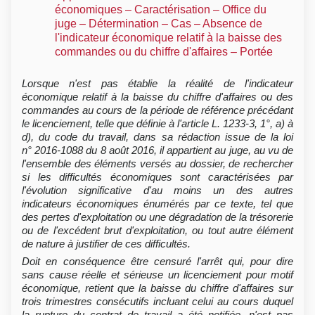
économiques – Caractérisation – Office du
juge – Détermination – Cas – Absence de
l'indicateur économique relatif à la baisse des
commandes ou du chiffre d'affaires – Portée
Lorsque n'est pas établie la réalité de l'indicateur
économique relatif à la baisse du chiffre d'affaires ou des
commandes au cours de la période de référence précédant
le licenciement, telle que définie à l'article L. 1233-3, 1°, a) à
d), du code du travail, dans sa rédaction issue de la loi
n° 2016-1088 du 8 août 2016, il appartient au juge, au vu de
l'ensemble des éléments versés au dossier, de rechercher
si les difficultés économiques sont caractérisées par
l'évolution significative d'au moins un des autres
indicateurs économiques énumérés par ce texte, tel que
des pertes d'exploitation ou une dégradation de la trésorerie
ou de l'excédent brut d'exploitation, ou tout autre élément
de nature à justifier de ces difficultés.
Doit en conséquence être censuré l'arrêt qui, pour dire
sans cause réelle et sérieuse un licenciement pour motif
économique, retient que la baisse du chiffre d'affaires sur
trois trimestres consécutifs incluant celui au cours duquel
la rupture du contrat de travail a été notifiée, n'est pas