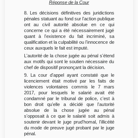
Réponse de la Cour
8. Les décisions définitives des juridictions
pénales statuant au fond sur l'action publique
ont au civil autorité absolue en ce qui
concerne ce qui a été nécessairement jugé
quant à l'existence du fait incriminé, sa
qualification et la culpabilité ou l'innocence de
ceux auxquels le fait est imputé.
L'autorité de la chose jugée au pénal s'étend
aux motifs qui sont le soutien nécessaire du
chef de dispositif prononçant la décision.
9. La cour d'appel ayant constaté que le
licenciement était motivé par les faits de
violences volontaires commis le 7 mars
2017, pour lesquels le salarié avait été
condamné par le tribunal de police, c'est à
bon droit qu'elle a décidé que l'autorité
absolue de la chose jugée au pénal
s'opposait à ce que le salarié soit admis à
soutenir devant le juge prud'homal, l'illicéité
du mode de preuve jugé probant par le juge
pénal.