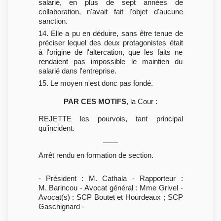
salarié, en plus de sept années de
collaboration, n'avait fait l'objet d'aucune
sanction.
14. Elle a pu en déduire, sans être tenue de
préciser lequel des deux protagonistes était
à l'origine de l'altercation, que les faits ne
rendaient pas impossible le maintien du
salarié dans l'entreprise.
15. Le moyen n'est donc pas fondé.
PAR CES MOTIFS
, la Cour :
REJETTE les pourvois, tant principal
qu'incident.
Arrêt rendu en formation de section.
- Président : M. Cathala - Rapporteur :
M. Barincou - Avocat général : Mme Grivel -
Avocat(s) : SCP Boutet et Hourdeaux ; SCP
Gaschignard -