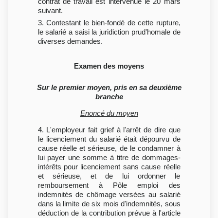
contrat de travail est intervenue le 20 mars
suivant.
3. Contestant le bien-fondé de cette rupture,
le salarié a saisi la juridiction prud'homale de
diverses demandes.
Examen des moyens
Sur le premier moyen, pris en sa deuxième
branche
Enoncé du moyen
4. L'employeur fait grief à l'arrêt de dire que
le licenciement du salarié était dépourvu de
cause réelle et sérieuse, de le condamner à
lui payer une somme à titre de dommages-
intérêts pour licenciement sans cause réelle
et sérieuse, et de lui ordonner le
remboursement à Pôle emploi des
indemnités de chômage versées au salarié
dans la limite de six mois d'indemnités, sous
déduction de la contribution prévue à l'article