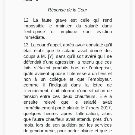
Réponse de la Cour
12. La faute grave est celle qui rend
impossible le maintien du salarié dans
l'entreprise et implique son éviction
immédiate.
13. La cour d'appel, après avoir constaté qu'il
était établi que le salarié avait donné des
coups à M. [Y], sans qu'il soit avéré qu'il se
défendait d'une agression, a retenu que ces
faits s'étaient produits hors de l'entreprise,
qu'ils avaient opposé l'intéressé à un tiers et
non à un collègue et que l'employeur,
comme il l'indiquait dans la lettre de
licenciement, était informé d'une situation de
tension entre ces deux chauffeurs. Elle a
ensuite relevé que le salarié avait
immédiatement porté plainte le 7 mars 2017,
quelques heures après l'altercation, alors
que l'autre chauffeur avait attendu près d'un
mois, lors de son audition par les services
de gendarmerie, pour porter plainte et que le