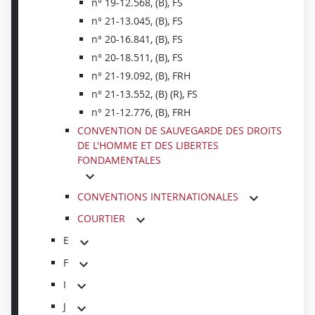
n° 19-12.568, (B), FS
n° 21-13.045, (B), FS
n° 20-16.841, (B), FS
n° 20-18.511, (B), FS
n° 21-19.092, (B), FRH
n° 21-13.552, (B) (R), FS
n° 21-12.776, (B), FRH
CONVENTION DE SAUVEGARDE DES DROITS
DE L'HOMME ET DES LIBERTES
FONDAMENTALES
CONVENTIONS INTERNATIONALES
COURTIER
E
F
I
J