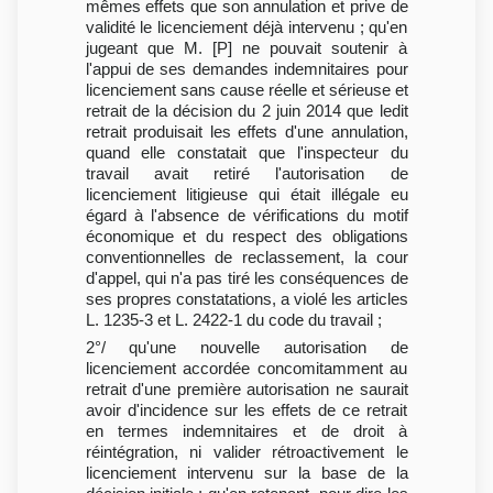
mêmes effets que son annulation et prive de
validité le licenciement déjà intervenu ; qu'en
jugeant que M. [P] ne pouvait soutenir à
l'appui de ses demandes indemnitaires pour
licenciement sans cause réelle et sérieuse et
retrait de la décision du 2 juin 2014 que ledit
retrait produisait les effets d'une annulation,
quand elle constatait que l'inspecteur du
travail avait retiré l'autorisation de
licenciement litigieuse qui était illégale eu
égard à l'absence de vérifications du motif
économique et du respect des obligations
conventionnelles de reclassement, la cour
d'appel, qui n'a pas tiré les conséquences de
ses propres constatations, a violé les articles
L. 1235-3 et L. 2422-1 du code du travail ;
2°/ qu'une nouvelle autorisation de
licenciement accordée concomitamment au
retrait d'une première autorisation ne saurait
avoir d'incidence sur les effets de ce retrait
en termes indemnitaires et de droit à
réintégration, ni valider rétroactivement le
licenciement intervenu sur la base de la