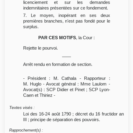
licenciement et sur les demandes
indemnitaires présentées sur ce fondement.
7. Le moyen, inopérant en ses deux
premières branches, n'est pas fondé pour le
surplus.
PAR CES MOTIFS
, la Cour :
Rejette le pourvoi.
Arrêt rendu en formation de section.
- Président : M. Cathala - Rapporteur :
M. Huglo - Avocat général : Mme Laulom -
Avocat(s) : SCP Didier et Pinet ; SCP Lyon-
Caen et Thiriez -
Textes visés
:
Loi des 16-24 août 1790 ; décret du 16 fructidor an
III ; principe de séparation des pouvoirs.
Rapprochement(s)
: