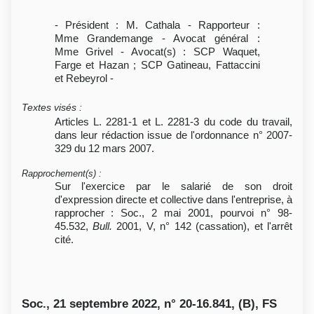
- Président : M. Cathala - Rapporteur :
Mme Grandemange - Avocat général :
Mme Grivel - Avocat(s) : SCP Waquet,
Farge et Hazan ; SCP Gatineau, Fattaccini
et Rebeyrol -
Textes visés
:
Articles L. 2281-1 et L. 2281-3 du code du travail,
dans leur rédaction issue de l'ordonnance n° 2007-
329 du 12 mars 2007.
Rapprochement(s)
:
Sur l'exercice par le salarié de son droit
d'expression directe et collective dans l'entreprise, à
rapprocher : Soc., 2 mai 2001, pourvoi n° 98-
45.532,
Bull.
2001, V, n° 142 (cassation), et l'arrêt
cité.
Soc., 21 septembre 2022, n° 20-16.841, (B), FS