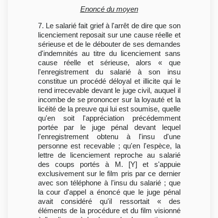
Enoncé du moyen
7. Le salarié fait grief à l'arrêt de dire que son
licenciement reposait sur une cause réelle et
sérieuse et de le débouter de ses demandes
d'indemnités au titre du licenciement sans
cause réelle et sérieuse, alors « que
l'enregistrement du salarié à son insu
constitue un procédé déloyal et illicite qui le
rend irrecevable devant le juge civil, auquel il
incombe de se prononcer sur la loyauté et la
licéité de la preuve qui lui est soumise, quelle
qu'en soit l'appréciation précédemment
portée par le juge pénal devant lequel
l'enregistrement obtenu à l'insu d'une
personne est recevable ; qu'en l'espèce, la
lettre de licenciement reproche au salarié
des coups portés à M. [Y] et s'appuie
exclusivement sur le film pris par ce dernier
avec son téléphone à l'insu du salarié ; que
la cour d'appel a énoncé que le juge pénal
avait considéré qu'il ressortait « des
éléments de la procédure et du film visionné