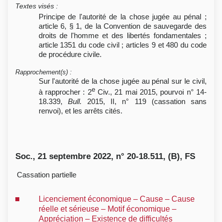
Textes visés
:
Principe de l'autorité de la chose jugée au pénal ;
article 6, § 1, de la Convention de sauvegarde des
droits de l'homme et des libertés fondamentales ;
article 1351 du code civil ; articles 9 et 480 du code
de procédure civile.
Rapprochement(s)
:
Sur l'autorité de la chose jugée au pénal sur le civil,
e
à rapprocher : 2
Civ., 21 mai 2015, pourvoi n° 14-
18.339,
Bull.
2015, II, n° 119 (cassation sans
renvoi), et les arrêts cités.
Soc., 21 septembre 2022, n° 20-18.511, (B), FS
Cassation partielle
Licenciement économique – Cause – Cause
réelle et sérieuse – Motif économique –
Appréciation – Existence de difficultés