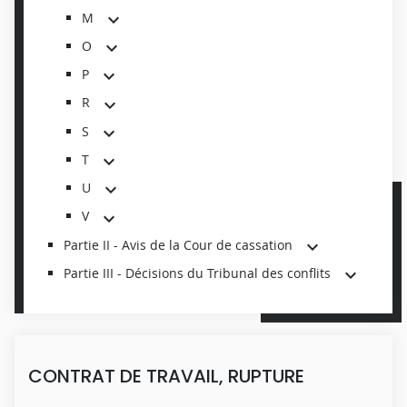
M
O
P
R
S
T
U
V
Partie II - Avis de la Cour de cassation
Partie III - Décisions du Tribunal des conflits
CONTRAT DE TRAVAIL, RUPTURE