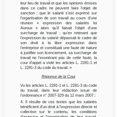
leur lieu de travail et que les opinions émises
dans ce cadre ne peuvent faire l'objet de
sanction ; que le salarié s'est exprimé sur
l'organisation de son travail au cours d'une
réunion « expression des salariés loi
Auroux » alors qu'il faisait l'objet d'une
surcharge de travail ; qu'en retenant que
l'expression du salarié dépassait le cadre de
son droit à la libre expression dans
l'entreprise et constituait une faute de nature
à justifier son licenciement, sa surcharge de
travail ne l'exonérant pas de cette faute, la
cour d'appel a violé les articles L. 2281-1 et
L. 2281-3 du code du travail. »
Réponse de la Cour
Vu les articles L. 2281-1 et L. 2281-3 du code
du travail, dans leur rédaction issue de
l'ordonnance n° 2007-329 du 12 mars 2007 :
4. Il résulte de ces textes que les salariés
bénéficient d'un droit à l'expression directe et
collective sur le contenu, les conditions
d'exercice et l'organisation de leur travail.