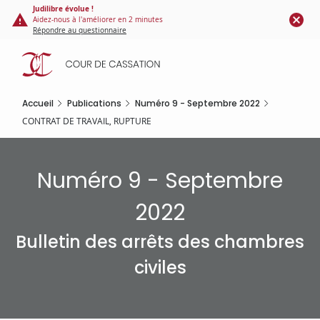
Panneau de gestion des cookies
Aller
Judilibre évolue !
Aidez-nous à l'améliorer en 2 minutes
au
Répondre au questionnaire
contenu
principal
Accueil
Publications
Numéro 9 - Septembre 2022
CONTRAT DE TRAVAIL, RUPTURE
Numéro 9 - Septembre
2022
Bulletin des arrêts des chambres
civiles