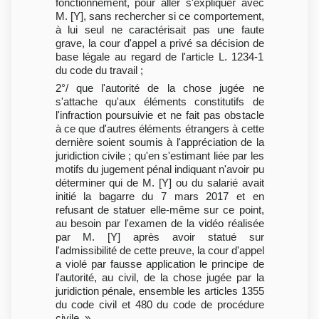
fonctionnement, pour aller s'expliquer avec
M. [Y], sans rechercher si ce comportement,
à lui seul ne caractérisait pas une faute
grave, la cour d'appel a privé sa décision de
base légale au regard de l'article L. 1234-1
du code du travail ;
2°/ que l'autorité de la chose jugée ne
s'attache qu'aux éléments constitutifs de
l'infraction poursuivie et ne fait pas obstacle
à ce que d'autres éléments étrangers à cette
dernière soient soumis à l'appréciation de la
juridiction civile ; qu'en s'estimant liée par les
motifs du jugement pénal indiquant n'avoir pu
déterminer qui de M. [Y] ou du salarié avait
initié la bagarre du 7 mars 2017 et en
refusant de statuer elle-même sur ce point,
au besoin par l'examen de la vidéo réalisée
par M. [Y] après avoir statué sur
l'admissibilité de cette preuve, la cour d'appel
a violé par fausse application le principe de
l'autorité, au civil, de la chose jugée par la
juridiction pénale, ensemble les articles 1355
du code civil et 480 du code de procédure
civile. »