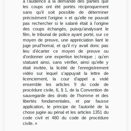
à l'audience à la demande des parties que
les coups ont été portés réciproquement
sans qu'il soit possible de déterminer
précisément l'origine » et qu'elle ne pouvait
pas rechercher si le salarié était à l'origine
des coups échangés, puisqu'analysant le
film, le tribunal de police ayant porté, sur ce
moyen de preuve, une appréciation liant le
juge prud'homal, et qu'il n'y avait donc pas
lieu d'écarter ce moyen de preuve ou
d'ordonner une expertise technique ; qu'en
statuant ainsi, sans vérifier, ainsi qu'elle y
était invitée, la licéité de l'enregistrement
vidéo sur lequel s'appuyait la lettre de
licenciement, la cour d'appel a violé
ensemble les articles 9 du code de
procédure civile, 6, § 1, de la Convention de
sauvegarde des droits de l'homme et des
libertés fondamentales, et par fausse
application, le principe de l'autorité de la
chose jugée au pénal et les articles 1351 du
code civil et 480 du code de procédure
civile. »