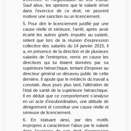
Sauf abus, les opinions que le salarié émet
dans l'exercice de ce droit, ne peuvent
motiver une sanction ou un licenciement.
5. Pour dire le licenciement justifié par une
cause réelle et sérieuse, l'arrêt, après avoir
écarté les autres griefs imputés au salarié,
retient que lors de la réunion d'expression
collective des salariés du 14 janvier 2015, il
a, en présence de la direction et de plusieurs
salariés de l'entreprise, remis en cause les
directives qui lui étaient données par sa
supérieure hiérarchique, tentant d'imposer au
directeur général un désaveu public de cette
dernière. Il ajoute que le médecin du travail a
constaté, deux jours plus tard, l'altération de
l'état de santé de la supérieure hiérarchique.
Il en déduit que ce comportement s'analyse
en un acte d'insubordination, une attitude de
dénigrement et constitue une cause réelle et
sérieuse de licenciement.
6. En statuant ainsi, par des motifs
impropres à caractériser l'abus par le salarié
dans l'exercice de son droit d'expression