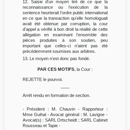
12. Saisie d'un moyen tiré de ce que la
reconnaissance ou l'exécution de la
sentence heurterait l'ordre public international
en ce que la transaction qu'elle homologuait
avait été obtenue par corruption, la cour
d'appel a vérifié à bon droit la réalité de cette
allégation en examinant l'ensemble des
pièces produites à son soutien, peu
important que celles-ci n'aient pas été
précédemment soumises aux arbitres.
13. Le moyen n'est donc pas fondé.
PAR CES MOTIFS
, la Cour :
REJETTE le pourvoi.
Arrêt rendu en formation de section.
- Président : M. Chauvin - Rapporteur :
Mme Guihal - Avocat général : M. Lavigne -
Avocat(s) : SARL Ortscheidt ; SARL Cabinet
Rousseau et Tapie -