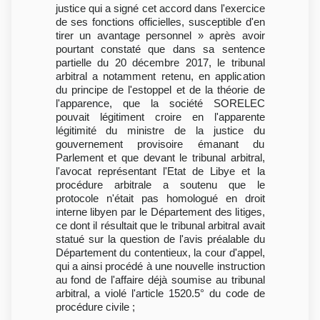
justice qui a signé cet accord dans l'exercice
de ses fonctions officielles, susceptible d'en
tirer un avantage personnel » après avoir
pourtant constaté que dans sa sentence
partielle du 20 décembre 2017, le tribunal
arbitral a notamment retenu, en application
du principe de l'estoppel et de la théorie de
l'apparence, que la société SORELEC
pouvait légitiment croire en l'apparente
légitimité du ministre de la justice du
gouvernement provisoire émanant du
Parlement et que devant le tribunal arbitral,
l'avocat représentant l'Etat de Libye et la
procédure arbitrale a soutenu que le
protocole n'était pas homologué en droit
interne libyen par le Département des litiges,
ce dont il résultait que le tribunal arbitral avait
statué sur la question de l'avis préalable du
Département du contentieux, la cour d'appel,
qui a ainsi procédé à une nouvelle instruction
au fond de l'affaire déjà soumise au tribunal
arbitral, a violé l'article 1520.5° du code de
procédure civile ;