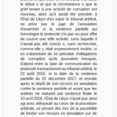
le débat » et que la circonstance « que le
grief tenant à une activité de corruption est
nouveau, alors qu'il aurait été possible à
l'Etat de Libye d'en saisir le tribunal arbitral,
ne prive pas le juge de l'annulation
d'examiner si la sentence partielle qui
homologue le protocole n'a pas eu pour effet
de couvrir une telle activité, sans laquelle il
n'aurait pas été conclu », sans rechercher,
comme elle y était expressément invitée, si
en s'absentant de se prévaloir d'allégations
de corruption qu'ils pouvaient invoquer,
d'abord entre la date de communication du
protocole transactionnel au tribunal arbitral, le
22 août 2016, et la date de la sentence
partielle du 20 décembre 2017, et ensuite
après le dépôt de son recours en annulation
contre la sentence partielle et avant que les
arbitres ne statuent par sentence finale le
10 avril 2018, l'État de Libye n'avait pas ainsi
agi avec déloyauté au cours de la procédure
arbitrale, se privant dès lors de la possibilité
de fonder son recours en annulation sur de