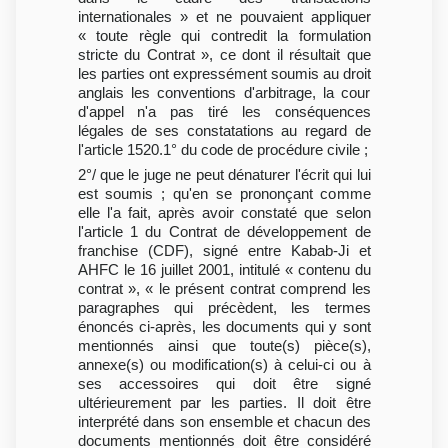
internationales » et ne pouvaient appliquer
« toute règle qui contredit la formulation
stricte du Contrat », ce dont il résultait que
les parties ont expressément soumis au droit
anglais les conventions d'arbitrage, la cour
d'appel n'a pas tiré les conséquences
légales de ses constatations au regard de
l'article 1520.1° du code de procédure civile ;
2°/ que le juge ne peut dénaturer l'écrit qui lui
est soumis ; qu'en se prononçant comme
elle l'a fait, après avoir constaté que selon
l'article 1 du Contrat de développement de
franchise (CDF), signé entre Kabab-Ji et
AHFC le 16 juillet 2001, intitulé « contenu du
contrat », « le présent contrat comprend les
paragraphes qui précèdent, les termes
énoncés ci-après, les documents qui y sont
mentionnés ainsi que toute(s) pièce(s),
annexe(s) ou modification(s) à celui-ci ou à
ses accessoires qui doit être signé
ultérieurement par les parties. Il doit être
interprété dans son ensemble et chacun des
documents mentionnés doit être considéré