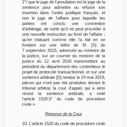
2°/ que le juge de l'annulation est le juge de la
sentence pour admettre ou refuser son
insertion dans l'ordre juridique français, et
non le juge de l'affaire pour laquelle les
parties ont conclu une convention
d'arbitrage, de sorte qu'il ne peut procéder à
une nouvelle instruction au fond de l'affaire ;
qu'en statuant comme elle l'a fait en se
fondant sur une lettre de M. [S] du
7 septembre 2015, adressée au ministre de
la justice, sur un courrier du ministre de la
justice du 12 avril 2016 transmettant au
président du département des contentieux le
projet de protocole transactionnel, et sur une
sentence arbitrale [D] rendue le 24 mai 2019,
pièces qui n'ont pas été produites devant le
tribunal arbitral, la cour d'appel, qui a ainsi
révisé la sentence arbitrale, a violé
l'article 1520.5° du code de procédure
civile »
Réponse de la Cour
10. L'article 1520 du code de procédure civile