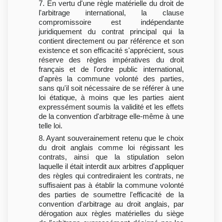
7. En vertu d'une règle matérielle du droit de
l'arbitrage international, la clause
compromissoire est indépendante
juridiquement du contrat principal qui la
contient directement ou par référence et son
existence et son efficacité s'apprécient, sous
réserve des règles impératives du droit
français et de l'ordre public international,
d'après la commune volonté des parties,
sans qu'il soit nécessaire de se référer à une
loi étatique, à moins que les parties aient
expressément soumis la validité et les effets
de la convention d'arbitrage elle-même à une
telle loi.
8. Ayant souverainement retenu que le choix
du droit anglais comme loi régissant les
contrats, ainsi que la stipulation selon
laquelle il était interdit aux arbitres d'appliquer
des règles qui contrediraient les contrats, ne
suffisaient pas à établir la commune volonté
des parties de soumettre l'efficacité de la
convention d'arbitrage au droit anglais, par
dérogation aux règles matérielles du siège