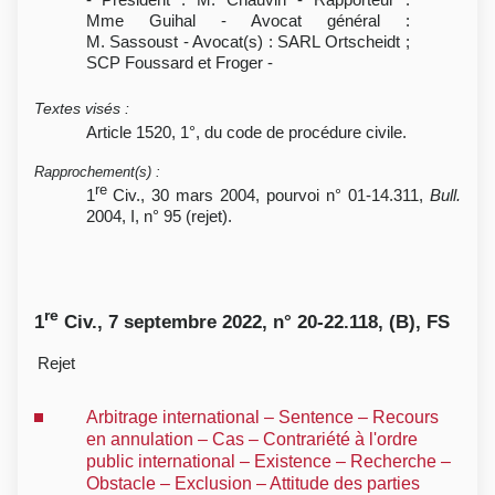
Mme Guihal - Avocat général :
M. Sassoust - Avocat(s) : SARL Ortscheidt ;
SCP Foussard et Froger -
Textes visés
:
Article 1520, 1°, du code de procédure civile.
Rapprochement(s)
:
re
1
Civ., 30 mars 2004, pourvoi n° 01-14.311,
Bull.
2004, I, n° 95 (rejet).
re
1
Civ., 7 septembre 2022, n° 20-22.118, (B), FS
Rejet
Arbitrage international – Sentence – Recours
en annulation – Cas – Contrariété à l'ordre
public international – Existence – Recherche –
Obstacle – Exclusion – Attitude des parties