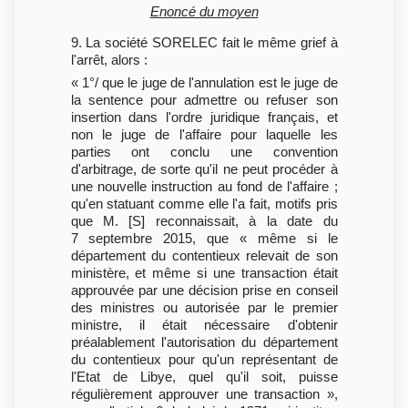
Enoncé du moyen
9. La société SORELEC fait le même grief à
l'arrêt, alors :
« 1°/ que le juge de l'annulation est le juge de
la sentence pour admettre ou refuser son
insertion dans l'ordre juridique français, et
non le juge de l'affaire pour laquelle les
parties ont conclu une convention
d'arbitrage, de sorte qu'il ne peut procéder à
une nouvelle instruction au fond de l'affaire ;
qu'en statuant comme elle l'a fait, motifs pris
que M. [S] reconnaissait, à la date du
7 septembre 2015, que « même si le
département du contentieux relevait de son
ministère, et même si une transaction était
approuvée par une décision prise en conseil
des ministres ou autorisée par le premier
ministre, il était nécessaire d'obtenir
préalablement l'autorisation du département
du contentieux pour qu'un représentant de
l'Etat de Libye, quel qu'il soit, puisse
régulièrement approuver une transaction »,