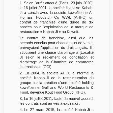
1. Selon l'arrêt attaqué (Paris, 23 juin 2020),
le 16 juillet 2001, la société libanaise Kabab-
Ji a conclu avec la société koweïtienne Al-
Homaizi Foodstuff Co WWL (AHFC) un
contrat de franchise d'une durée de dix
années pour l'exploitation de la marque de
restauration « Kabab-Ji » au Koweït.
Le contrat de franchise, ainsi que les
accords conclus pour chaque point de vente,
prévoyaient l'application du droit anglais. Ils
stipulaient une clause d'arbitrage à [Localité
3] selon le règlement de conciliation et
d'arbitrage de la Chambre de commerce
internationale (CCI).
2. En 2004, la société AHFC a informé la
société Kabab-Ji de la restructuration du
groupe par la création d'une société holding
koweïtienne, Gulf and World Restaurants &
Food, devenue Kout Food Group (KFG).
3. Le 16 juillet 2011, faute de nouvel accord,
les contrats sont arrivés à expiration.
4. Le 27 mars 2015, la société Kabab-Ji a