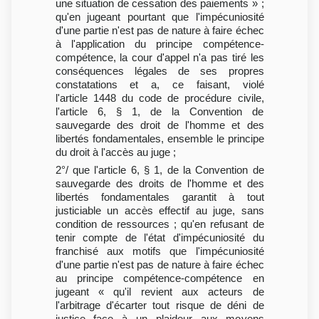
une situation de cessation des paiements » ;
qu'en jugeant pourtant que l'impécuniosité
d'une partie n'est pas de nature à faire échec
à l'application du principe compétence-
compétence, la cour d'appel n'a pas tiré les
conséquences légales de ses propres
constatations et a, ce faisant, violé
l'article 1448 du code de procédure civile,
l'article 6, § 1, de la Convention de
sauvegarde des droit de l'homme et des
libertés fondamentales, ensemble le principe
du droit à l'accès au juge ;
2°/ que l'article 6, § 1, de la Convention de
sauvegarde des droits de l'homme et des
libertés fondamentales garantit à tout
justiciable un accès effectif au juge, sans
condition de ressources ; qu'en refusant de
tenir compte de l'état d'impécuniosité du
franchisé aux motifs que l'impécuniosité
d'une partie n'est pas de nature à faire échec
au principe compétence-compétence en
jugeant « qu'il revient aux acteurs de
l'arbitrage d'écarter tout risque de déni de
justice face à un plaideur aux moyens