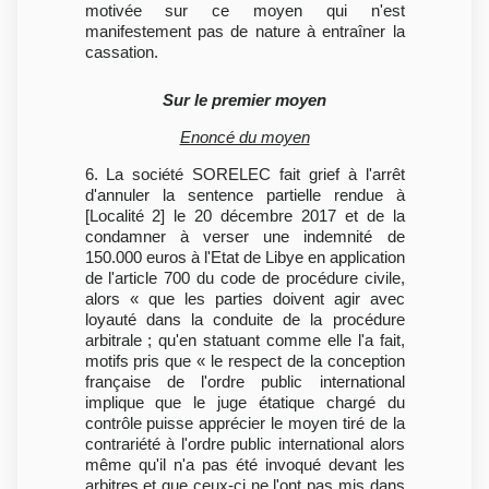
motivée sur ce moyen qui n'est
manifestement pas de nature à entraîner la
cassation.
Sur le premier moyen
Enoncé du moyen
6. La société SORELEC fait grief à l'arrêt
d'annuler la sentence partielle rendue à
[Localité 2] le 20 décembre 2017 et de la
condamner à verser une indemnité de
150.000 euros à l'Etat de Libye en application
de l'article 700 du code de procédure civile,
alors « que les parties doivent agir avec
loyauté dans la conduite de la procédure
arbitrale ; qu'en statuant comme elle l'a fait,
motifs pris que « le respect de la conception
française de l'ordre public international
implique que le juge étatique chargé du
contrôle puisse apprécier le moyen tiré de la
contrariété à l'ordre public international alors
même qu'il n'a pas été invoqué devant les
arbitres et que ceux-ci ne l'ont pas mis dans