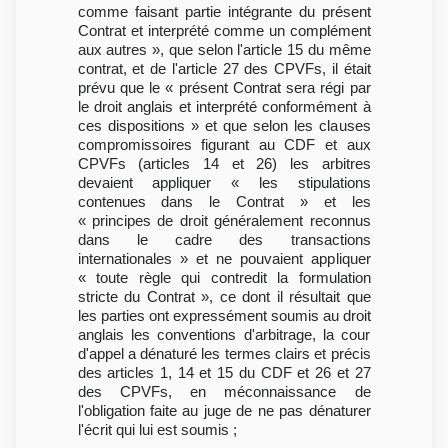
comme faisant partie intégrante du présent
Contrat et interprété comme un complément
aux autres », que selon l'article 15 du même
contrat, et de l'article 27 des CPVFs, il était
prévu que le « présent Contrat sera régi par
le droit anglais et interprété conformément à
ces dispositions » et que selon les clauses
compromissoires figurant au CDF et aux
CPVFs (articles 14 et 26) les arbitres
devaient appliquer « les stipulations
contenues dans le Contrat » et les
« principes de droit généralement reconnus
dans le cadre des transactions
internationales » et ne pouvaient appliquer
« toute règle qui contredit la formulation
stricte du Contrat », ce dont il résultait que
les parties ont expressément soumis au droit
anglais les conventions d'arbitrage, la cour
d'appel a dénaturé les termes clairs et précis
des articles 1, 14 et 15 du CDF et 26 et 27
des CPVFs, en méconnaissance de
l'obligation faite au juge de ne pas dénaturer
l'écrit qui lui est soumis ;