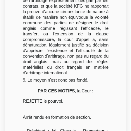
de l'arbitrage expressément désigné par les
contrats, et que la société KFG ne rapportait
la preuve d'aucune circonstance de nature à
établir de manière non équivoque la volonté
commune des parties de désigner le droit
anglais comme régissant l'efficacité, le
transfert ou l'extension de la clause
compromissoire, la cour d'appel a, sans
dénaturation, légalement justifié sa décision
d'apprécier l'existence et l'efficacité de la
convention d'arbitrage, non pas au regard du
droit anglais, mais au regard des règles
matérielles du droit français en matière
d'arbitrage international.
9. Le moyen n'est donc pas fondé.
PAR CES MOTIFS
, la Cour :
REJETTE le pourvoi.
Arrêt rendu en formation de section.
- Président : M. Chauvin - Rapporteur :