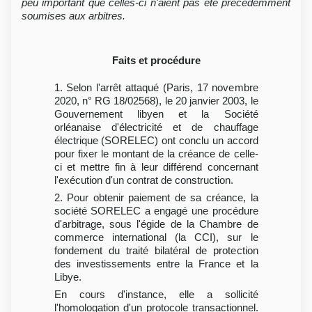
peu important que celles-ci n'aient pas été précédemment
soumises aux arbitres.
Faits et procédure
1. Selon l'arrêt attaqué (Paris, 17 novembre
2020, n° RG 18/02568), le 20 janvier 2003, le
Gouvernement libyen et la Société
orléanaise d'électricité et de chauffage
électrique (SORELEC) ont conclu un accord
pour fixer le montant de la créance de celle-
ci et mettre fin à leur différend concernant
l'exécution d'un contrat de construction.
2. Pour obtenir paiement de sa créance, la
société SORELEC a engagé une procédure
d'arbitrage, sous l'égide de la Chambre de
commerce international (la CCI), sur le
fondement du traité bilatéral de protection
des investissements entre la France et la
Libye.
En cours d'instance, elle a sollicité
l'homologation d'un protocole transactionnel.