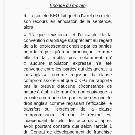
Enoncé du moyen
6. La société KFG fait grief à l'arrêt de rejeter
son recours en annulation de la sentence,
alors :
« 1°/ que l'existence et l'efficacité de la
convention d'arbitrage s'apprécient au regard
de la loi expressément choisie par les parties
pour la régir ; qu'en se prononçant comme
elle l'a fait, motifs pris notamment qu'
« aucune stipulation expresse n'a été
convenue entre les parties qui désignerait la
loi anglaise, comme régissant la clause
compromissoire » et que « KFG ne rapporte
pas la preuve d'aucune circonstance de
nature à établir de manière non équivoque la
volonté commune des parties de désigner le
droit anglais comme régissant l'efficacité, le
transfert ou l'extension de la clause
compromissoire, et dont le régime est
indépendant de celui des accords », après
avoir pourtant constaté que selon l'article 1
du Contrat de développement de franchise