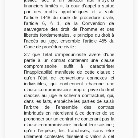
financiers limités », la cour d'appel a statué
par des motifs hypothétiques et a violé
l'article 1448 du code de procédure civile,
l'article 6, § 1, de la Convention de
sauvegarde des droit de l'homme et des
libertés fondamentales, le principe du droit à
l'accès au juge, ensemble l'article 455 du
Code de procédure civile ;
3°/ que l'état d'impécuniosité avéré d'une
partie à un contrat contenant une clause
compromissoire suffit à caractériser
l'inapplicabilité manifeste de cette clause ;
qu'en l'état de conventions connexes et
indivisibles, qui contiennent chacune une
clause compromissoire propre, prive du droit
d'accès au juge le schéma contractuel, qui,
dans les faits, empêche les parties de saisir
l'arbitre de l'ensemble des contrats
imbriqués en interdisant à ce dernier de se
prononcer sur un contrat ne contenant pas la
clause compromissoire fondant leur saisine ;
qu'en l'espèce, les franchisés, sans être
utilement contestés faisaient « valoir à cet