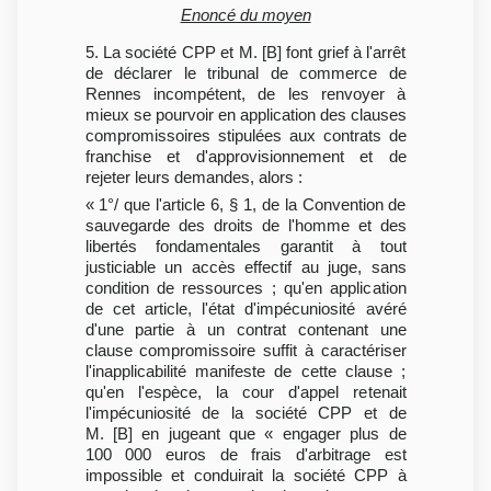
Enoncé du moyen
5. La société CPP et M. [B] font grief à l'arrêt
de déclarer le tribunal de commerce de
Rennes incompétent, de les renvoyer à
mieux se pourvoir en application des clauses
compromissoires stipulées aux contrats de
franchise et d'approvisionnement et de
rejeter leurs demandes, alors :
« 1°/ que l'article 6, § 1, de la Convention de
sauvegarde des droits de l'homme et des
libertés fondamentales garantit à tout
justiciable un accès effectif au juge, sans
condition de ressources ; qu'en application
de cet article, l'état d'impécuniosité avéré
d'une partie à un contrat contenant une
clause compromissoire suffit à caractériser
l'inapplicabilité manifeste de cette clause ;
qu'en l'espèce, la cour d'appel retenait
l'impécuniosité de la société CPP et de
M. [B] en jugeant que « engager plus de
100 000 euros de frais d'arbitrage est
impossible et conduirait la société CPP à