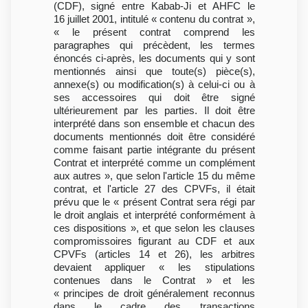
(CDF), signé entre Kabab-Ji et AHFC le
16 juillet 2001, intitulé « contenu du contrat »,
« le présent contrat comprend les
paragraphes qui précèdent, les termes
énoncés ci-après, les documents qui y sont
mentionnés ainsi que toute(s) pièce(s),
annexe(s) ou modification(s) à celui-ci ou à
ses accessoires qui doit être signé
ultérieurement par les parties. Il doit être
interprété dans son ensemble et chacun des
documents mentionnés doit être considéré
comme faisant partie intégrante du présent
Contrat et interprété comme un complément
aux autres », que selon l'article 15 du même
contrat, et l'article 27 des CPVFs, il était
prévu que le « présent Contrat sera régi par
le droit anglais et interprété conformément à
ces dispositions », et que selon les clauses
compromissoires figurant au CDF et aux
CPVFs (articles 14 et 26), les arbitres
devaient appliquer « les stipulations
contenues dans le Contrat » et les
« principes de droit généralement reconnus
dans le cadre des transactions