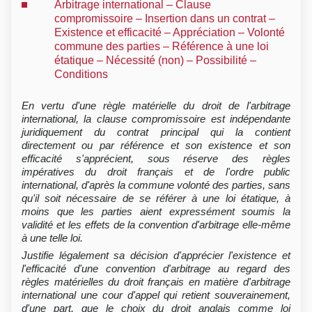
Arbitrage international – Clause
compromissoire – Insertion dans un contrat –
Existence et efficacité – Appréciation – Volonté
commune des parties – Référence à une loi
étatique – Nécessité (non) – Possibilité –
Conditions
En vertu d'une règle matérielle du droit de l'arbitrage
international, la clause compromissoire est indépendante
juridiquement du contrat principal qui la contient
directement ou par référence et son existence et son
efficacité s'apprécient, sous réserve des règles
impératives du droit français et de l'ordre public
international, d'après la commune volonté des parties, sans
qu'il soit nécessaire de se référer à une loi étatique, à
moins que les parties aient expressément soumis la
validité et les effets de la convention d'arbitrage elle-même
à une telle loi.
Justifie légalement sa décision d'apprécier l'existence et
l'efficacité d'une convention d'arbitrage au regard des
règles matérielles du droit français en matière d'arbitrage
international une cour d'appel qui retient souverainement,
d'une part, que le choix du droit anglais comme loi