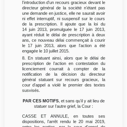
l'introduction d'un recours gracieux devant le
directeur général de la société n'étant pas
une demande en justice, elle ne saurait avoir
ni effet interruptif, ni suspensif sur le cours
de la prescription. Il ajoute que la loi du
14 juin 2013, promulguée le 17 juin 2013,
ayant réduit le délai de prescription à deux
ans, ce nouveau délai commençait à courir
le 17 juin 2013, alors que l'action a été
engagée le 10 juillet 2015.
8. En statuant ainsi, alors que le délai de
prescription de l'action en contestation du
licenciement courrait à compter de la
notification de la décision du directeur
général statuant sur recours gracieux, la
cour d'appel a violé le premier des textes
susvisés.
PAR CES MOTIFS
, et sans qu'il y ait lieu de
statuer sur l'autre grief, la Cour :
CASSE ET ANNULE, en toutes ses
dispositions, l'arrêt rendu le 20 mai 2019,
entre les parties, par la cour d'appel de