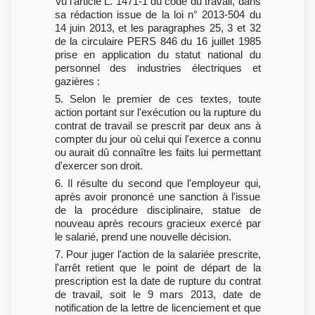
Vu l'article L. 1471-1 du code du travail, dans
sa rédaction issue de la loi n° 2013-504 du
14 juin 2013, et les paragraphes 25, 3 et 32
de la circulaire PERS 846 du 16 juillet 1985
prise en application du statut national du
personnel des industries électriques et
gazières :
5. Selon le premier de ces textes, toute
action portant sur l'exécution ou la rupture du
contrat de travail se prescrit par deux ans à
compter du jour où celui qui l'exerce a connu
ou aurait dû connaître les faits lui permettant
d'exercer son droit.
6. Il résulte du second que l'employeur qui,
après avoir prononcé une sanction à l'issue
de la procédure disciplinaire, statue de
nouveau après recours gracieux exercé par
le salarié, prend une nouvelle décision.
7. Pour juger l'action de la salariée prescrite,
l'arrêt retient que le point de départ de la
prescription est la date de rupture du contrat
de travail, soit le 9 mars 2013, date de
notification de la lettre de licenciement et que