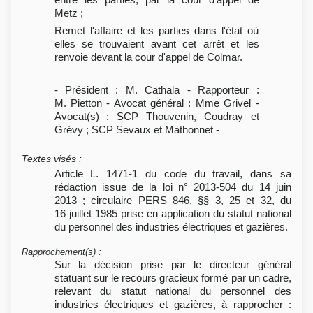
Metz ;
Remet l'affaire et les parties dans l'état où
elles se trouvaient avant cet arrêt et les
renvoie devant la cour d'appel de Colmar.
- Président : M. Cathala - Rapporteur :
M. Pietton - Avocat général : Mme Grivel -
Avocat(s) : SCP Thouvenin, Coudray et
Grévy ; SCP Sevaux et Mathonnet -
Textes visés
:
Article L. 1471-1 du code du travail, dans sa
rédaction issue de la loi n° 2013-504 du 14 juin
2013 ; circulaire PERS 846, §§ 3, 25 et 32, du
16 juillet 1985 prise en application du statut national
du personnel des industries électriques et gazières.
Rapprochement(s)
:
Sur la décision prise par le directeur général
statuant sur le recours gracieux formé par un cadre,
relevant du statut national du personnel des
industries électriques et gazières, à rapprocher :