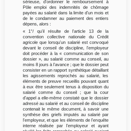
sérieuse, d'ordonner le remboursement à
Pôle emploi des indemnités de chômage
payées au salarié dans la limite d'un mois et
de le condamner au paiement des entiers
dépens, alors :
« 1°/ qu'il résulte de l'article 13 de la
convention collective nationale du Crédit
agricole que lorsqu'un salarié est convoqué
devant le conseil de discipline, l'employeur
doit procéder à la « communication de son
dossier », au salarié comme au conseil, au
moins 8 jours à l'avance ; que le dossier peut
consister en un rapport synthétique détaillant
les agissements reprochés au salarié, les
éléments de preuve recueillis pouvant quant
à eux être seulement tenus à disposition du
salarié comme du conseil ; que la cour
d'appel a elle-même constaté que le dossier
adressé au salarié et au conseil de discipline
contenait le même document, à savoir une
synthèse des griefs imputés au salarié par
l'employeur, et que les éléments de l'enquête
interne réalisée par l'employeur et ayant