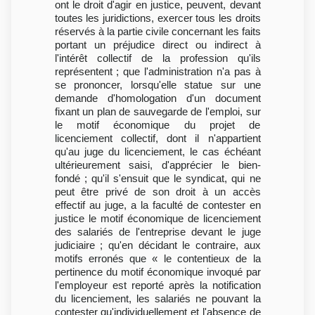
ont le droit d'agir en justice, peuvent, devant
toutes les juridictions, exercer tous les droits
réservés à la partie civile concernant les faits
portant un préjudice direct ou indirect à
l'intérêt collectif de la profession qu'ils
représentent ; que l'administration n'a pas à
se prononcer, lorsqu'elle statue sur une
demande d'homologation d'un document
fixant un plan de sauvegarde de l'emploi, sur
le motif économique du projet de
licenciement collectif, dont il n'appartient
qu'au juge du licenciement, le cas échéant
ultérieurement saisi, d'apprécier le bien-
fondé ; qu'il s'ensuit que le syndicat, qui ne
peut être privé de son droit à un accès
effectif au juge, a la faculté de contester en
justice le motif économique de licenciement
des salariés de l'entreprise devant le juge
judiciaire ; qu'en décidant le contraire, aux
motifs erronés que « le contentieux de la
pertinence du motif économique invoqué par
l'employeur est reporté après la notification
du licenciement, les salariés ne pouvant la
contester qu'individuellement et l'absence de