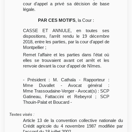
cour d'appel a privé sa décision de base
légale.
PAR CES MOTIFS
, la Cour :
CASSE ET ANNULE, en toutes ses
dispositions, l'arrêt rendu le 19 décembre
2018, entre les parties, par la cour d'appel de
Montpellier ;
Remet l'affaire et les parties dans l'état où
elles se trouvaient avant cet arrêt et les
renvoie devant la cour d'appel de Nîmes.
- Président : M. Cathala - Rapporteur :
Mme Duvallet - Avocat général :
Mme Trassoudaine-Verger - Avocat(s) : SCP
Gatineau, Fattaccini et Rebeyrol ; SCP
Thouin-Palat et Boucard -
Textes visés
:
Article 13 de la convention collective nationale du
Crédit agricole du 4 novembre 1987 modifiée par
l'accord du 18 juillet 2002.