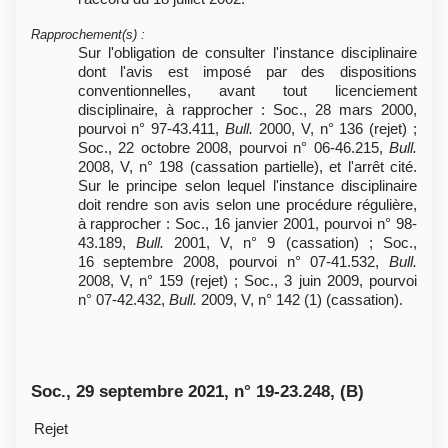
Rapprochement(s)
:
Sur l'obligation de consulter l'instance disciplinaire
dont l'avis est imposé par des dispositions
conventionnelles, avant tout licenciement
disciplinaire, à rapprocher : Soc., 28 mars 2000,
pourvoi n° 97-43.411,
Bull.
2000, V, n° 136 (rejet) ;
Soc., 22 octobre 2008, pourvoi n° 06-46.215,
Bull.
2008, V, n° 198 (cassation partielle), et l'arrêt cité.
Sur le principe selon lequel l'instance disciplinaire
doit rendre son avis selon une procédure régulière,
à rapprocher : Soc., 16 janvier 2001, pourvoi n° 98-
43.189,
Bull.
2001, V, n° 9 (cassation) ; Soc.,
16 septembre 2008, pourvoi n° 07-41.532,
Bull.
2008, V, n° 159 (rejet) ; Soc., 3 juin 2009, pourvoi
n° 07-42.432,
Bull.
2009, V, n° 142 (1) (cassation).
Soc., 29 septembre 2021, n° 19-23.248, (B)
Rejet