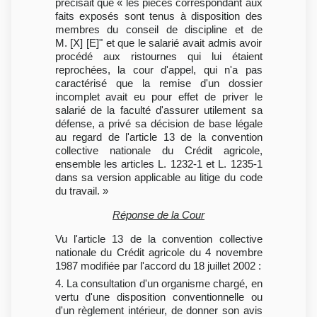
précisait que « les pièces correspondant aux
faits exposés sont tenus à disposition des
membres du conseil de discipline et de
M. [X] [E]" et que le salarié avait admis avoir
procédé aux ristournes qui lui étaient
reprochées, la cour d'appel, qui n'a pas
caractérisé que la remise d'un dossier
incomplet avait eu pour effet de priver le
salarié de la faculté d'assurer utilement sa
défense, a privé sa décision de base légale
au regard de l'article 13 de la convention
collective nationale du Crédit agricole,
ensemble les articles L. 1232-1 et L. 1235-1
dans sa version applicable au litige du code
du travail. »
Réponse de la Cour
Vu l'article 13 de la convention collective
nationale du Crédit agricole du 4 novembre
1987 modifiée par l'accord du 18 juillet 2002 :
4. La consultation d'un organisme chargé, en
vertu d'une disposition conventionnelle ou
d'un règlement intérieur, de donner son avis