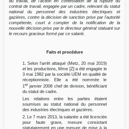
du travail, de l'action en contestation de la rupture du
contrat de travail, engagée par un cadre, relevant du statut
national du personnel des industries électriques et
gazières, contre la décision de sanction prise par l'autorité
compétente, court à compter de la notification de la
nouvelle décision prise par le directeur général statuant sur
le recours gracieux formé par ce salarié.
Faits et procédure
1. Selon l'arrêt attaqué (Metz, 20 mai 2019)
et les productions, Mme [Z] a été engagée le
3 mai 1982 par la société UEM en qualité de
réceptionniste. Elle a été nommée le
er
1
janvier 2008 chef de division, bénéficiant
du statut de cadre.
Les relations entre les parties étaient
soumises au statut national du personnel
des industries électriques et gazières.
2. Le 7 mars 2013, la salariée a été licenciée
pour faute grave, mesure consistant
statutairement en une mesure de mise à la