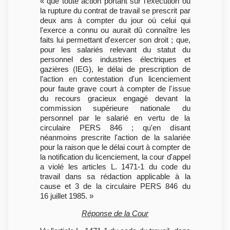
« que toute action portant sur l'exécution ou
la rupture du contrat de travail se prescrit par
deux ans à compter du jour où celui qui
l'exerce a connu ou aurait dû connaître les
faits lui permettant d'exercer son droit ; que,
pour les salariés relevant du statut du
personnel des industries électriques et
gazières (IEG), le délai de prescription de
l'action en contestation d'un licenciement
pour faute grave court à compter de l'issue
du recours gracieux engagé devant la
commission supérieure nationale du
personnel par le salarié en vertu de la
circulaire PERS 846 ; qu'en disant
néanmoins prescrite l'action de la salariée
pour la raison que le délai court à compter de
la notification du licenciement, la cour d'appel
a violé les articles L. 1471-1 du code du
travail dans sa rédaction applicable à la
cause et 3 de la circulaire PERS 846 du
16 juillet 1985. »
Réponse de la Cour