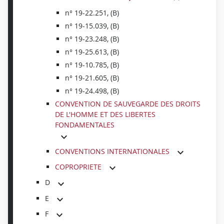
n° 19-22.251, (B)
n° 19-15.039, (B)
n° 19-23.248, (B)
n° 19-25.613, (B)
n° 19-10.785, (B)
n° 19-21.605, (B)
n° 19-24.498, (B)
CONVENTION DE SAUVEGARDE DES DROITS
DE L'HOMME ET DES LIBERTES
FONDAMENTALES
CONVENTIONS INTERNATIONALES
COPROPRIETE
D
E
F