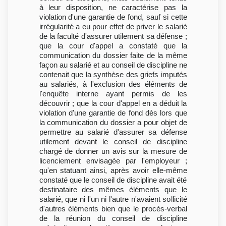
à leur disposition, ne caractérise pas la
violation d'une garantie de fond, sauf si cette
irrégularité a eu pour effet de priver le salarié
de la faculté d'assurer utilement sa défense ;
que la cour d'appel a constaté que la
communication du dossier faite de la même
façon au salarié et au conseil de discipline ne
contenait que la synthèse des griefs imputés
au salariés, à l'exclusion des éléments de
l'enquête interne ayant permis de les
découvrir ; que la cour d'appel en a déduit la
violation d'une garantie de fond dès lors que
la communication du dossier a pour objet de
permettre au salarié d'assurer sa défense
utilement devant le conseil de discipline
chargé de donner un avis sur la mesure de
licenciement envisagée par l'employeur ;
qu'en statuant ainsi, après avoir elle-même
constaté que le conseil de discipline avait été
destinataire des mêmes éléments que le
salarié, que ni l'un ni l'autre n'avaient sollicité
d'autres éléments bien que le procès-verbal
de la réunion du conseil de discipline