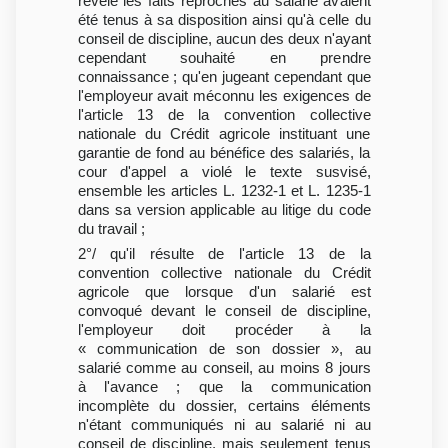
révélé les faits reprochés au salarié avaient
été tenus à sa disposition ainsi qu'à celle du
conseil de discipline, aucun des deux n'ayant
cependant souhaité en prendre
connaissance ; qu'en jugeant cependant que
l'employeur avait méconnu les exigences de
l'article 13 de la convention collective
nationale du Crédit agricole instituant une
garantie de fond au bénéfice des salariés, la
cour d'appel a violé le texte susvisé,
ensemble les articles L. 1232-1 et L. 1235-1
dans sa version applicable au litige du code
du travail ;
2°/ qu'il résulte de l'article 13 de la
convention collective nationale du Crédit
agricole que lorsque d'un salarié est
convoqué devant le conseil de discipline,
l'employeur doit procéder à la
« communication de son dossier », au
salarié comme au conseil, au moins 8 jours
à l'avance ; que la communication
incomplète du dossier, certains éléments
n'étant communiqués ni au salarié ni au
conseil de discipline, mais seulement tenus