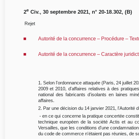
e
2
Civ., 30 septembre 2021, n° 20-18.302, (B)
Rejet
Autorité de la concurrence – Procédure – Text
Autorité de la concurrence – Caractère juridic
1. Selon l'ordonnance attaquée (Paris, 24 juillet 2
2009 et 2010, d'affaires relatives à des pratiq
national des fabricants d'isolants en laines mi
affaires.
2. Par une décision du 14 janvier 2021, l'Autorité 
- en ce qui concerne la pratique concertée consti
technique européen de la société Actis et au c
Versailles, que les conditions d'une condamnation 
du code de commerce n'étaient pas réunies, de sort