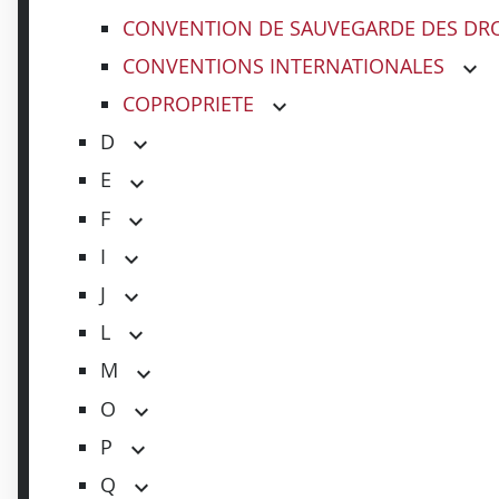
CONVENTION DE SAUVEGARDE DES DRO
CONVENTIONS INTERNATIONALES
COPROPRIETE
D
E
F
I
J
L
M
O
P
Q