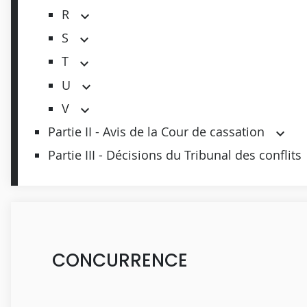
R
S
T
U
V
Partie II - Avis de la Cour de cassation
Partie III - Décisions du Tribunal des conflits
CONCURRENCE