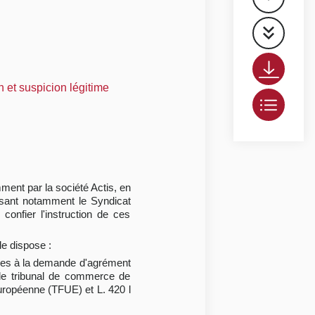
 et suspicion légitime
mment par la société Actis, en
essant notamment le Syndicat
confier l'instruction de ces
le dispose :
tives à la demande d'agrément
 le tribunal de commerce de
européenne (TFUE) et L. 420 l