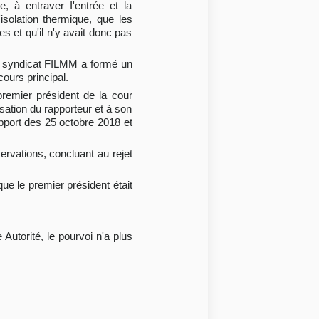
, à entraver I'entrée et la
isolation thermique, que les
s et qu'il n'y avait donc pas
 le syndicat FILMM a formé un
cours principal.
 premier président de la cour
usation du rapporteur et à son
apport des 25 octobre 2018 et
servations, concluant au rejet
que le premier président était
 Autorité, le pourvoi n'a plus