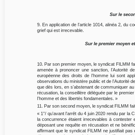
Sur le seco
9. En application de l'article 1014, alinéa 2, du 
grief qui est irrecevable.
Sur le premier moyen et
10. Par son premier moyen, le syndicat FILMM fait 
amenée à prononcer une sanction, l'Autorité de l
européenne des droits de l'homme lui sont appli
observations du ministère public et de l'Autorité
que dès lors, en s'abstenant de communiquer au F
récusation, la conseillère déléguée par le premier
l'homme et des libertés fondamentales. »
11. Par son second moyen, le syndicat FILMM fait 
« 1°/ qu'avant l'arrêt du 4 juin 2020 rendu par la
la concurrence étaient irrecevables à contester 
déposant une requête en récusation et ne bénéfic
affirmant que le syndicat FILMM ne justifiait pas