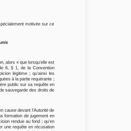
n spécialement motivée sur ce
unis
, alors « que lorsqu'elle est
cle 6, § 1, de la Convention
ion légitime ; qu'ainsi les
uées à la partie requérante ;
ère public sur sa requête en
on de sauvegarde des droits de
en cause devant l'Autorité de
 la formation de jugement en
ision rendue au fond ; qu'en
ser une requête en récusation