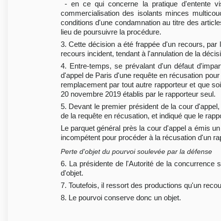
- en ce qui concerne la pratique d'entente vis
commercialisation des isolants minces multicouc
conditions d'une condamnation au titre des articl
lieu de poursuivre la procédure.
3. Cette décision a été frappée d'un recours, par
recours incident, tendant à l'annulation de la décisi
4. Entre-temps, se prévalant d'un défaut d'impart
d'appel de Paris d'une requête en récusation pour 
remplacement par tout autre rapporteur et que soi
20 novembre 2019 établis par le rapporteur seul.
5. Devant le premier président de la cour d'appel,
de la requête en récusation, et indiqué que le rapp
Le parquet général près la cour d'appel a émis un a
incompétent pour procéder à la récusation d'un rap
Perte d'objet du pourvoi soulevée par la défense
6. La présidente de l'Autorité de la concurrence s
d'objet.
7. Toutefois, il ressort des productions qu'un reco
8. Le pourvoi conserve donc un objet.