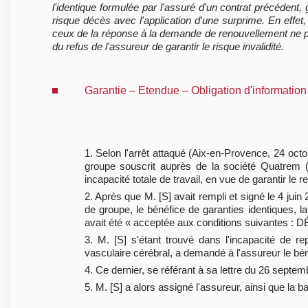
l'identique formulée par l'assuré d'un contrat précédent, 
risque décès avec l'application d'une surprime. En effet
ceux de la réponse à la demande de renouvellement ne pe
du refus de l'assureur de garantir le risque invalidité.
Garantie – Etendue – Obligation d'information
1. Selon l'arrêt attaqué (Aix-en-Provence, 24 oct
groupe souscrit auprès de la société Quatrem (l
incapacité totale de travail, en vue de garantir 
2. Après que M. [S] avait rempli et signé le 4 jui
de groupe, le bénéfice de garanties identiques,
avait été « acceptée aux conditions suivantes : 
3. M. [S] s'étant trouvé dans l'incapacité de re
vasculaire cérébral, a demandé à l'assureur le béné
4. Ce dernier, se référant à sa lettre du 26 septem
5. M. [S] a alors assigné l'assureur, ainsi que la b