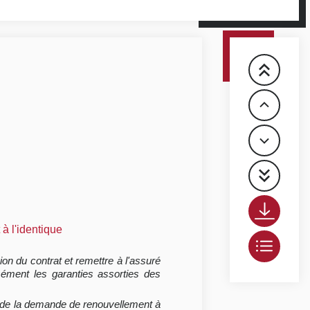
à l'identique
ion du contrat et remettre à l'assuré
sément les garanties assorties des
ors de la demande de renouvellement à