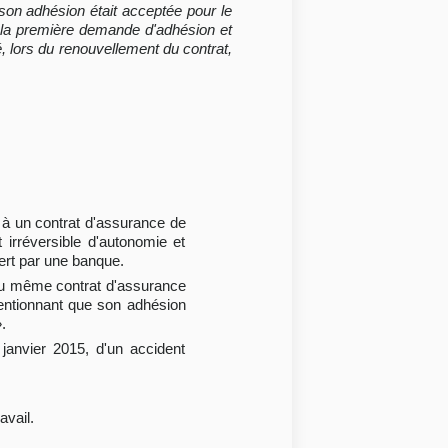
e son adhésion était acceptée pour le
 à la première demande d'adhésion et
 lors du renouvellement du contrat,
, à un contrat d'assurance de
 irréversible d'autonomie et
ert par une banque.
e du même contrat d'assurance
mentionnant que son adhésion
.
 janvier 2015, d'un accident
avail.