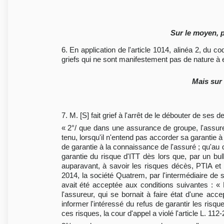
Sur le moyen, 
6. En application de l'article 1014, alinéa 2, du 
griefs qui ne sont manifestement pas de nature à e
Mais sur 
7. M. [S] fait grief à l'arrêt de le débouter de ses 
« 2°/ que dans une assurance de groupe, l'assure
tenu, lorsqu'il n'entend pas accorder sa garantie à
de garantie à la connaissance de l'assuré ; qu'au d
garantie du risque d'ITT dès lors que, par un bull
auparavant, à savoir les risques décès, PTIA et
2014, la société Quatrem, par l'intermédiaire de 
avait été acceptée aux conditions suivantes : «
l'assureur, qui se bornait à faire état d'une acc
informer l'intéressé du refus de garantir les risq
ces risques, la cour d'appel a violé l'article L. 1