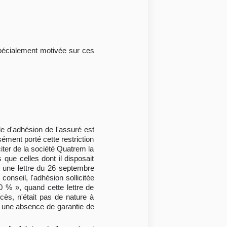
n spécialement motivée sur ces
e d'adhésion de l'assuré est
sément porté cette restriction
citer de la société Quatrem la
 que celles dont il disposait
 une lettre du 26 septembre
onseil, l'adhésion sollicitée
 % », quand cette lettre de
écès, n'était pas de nature à
er une absence de garantie de