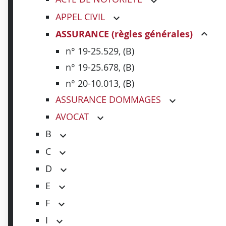
APPEL CIVIL
ASSURANCE (règles générales)
n° 19-25.529, (B)
n° 19-25.678, (B)
n° 20-10.013, (B)
ASSURANCE DOMMAGES
AVOCAT
B
C
D
E
F
I