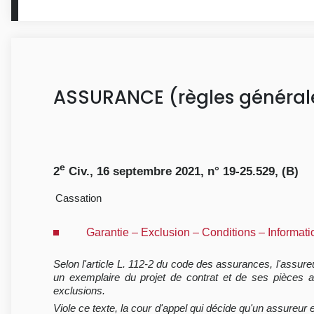
ASSURANCE (règles général
e
2
Civ., 16 septembre 2021, n° 19-25.529, (B)
Cassation
Garantie – Exclusion – Conditions – Informatio
Selon l'article L. 112-2 du code des assurances, l'assureu
un exemplaire du projet de contrat et de ses pièces an
exclusions.
Viole ce texte, la cour d'appel qui décide qu'un assureur e