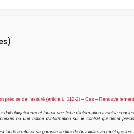
es)
n précise de l'assuré (article L. 112-2) – Cas – Renouvellement 
r doit obligatoirement fournir une fiche d'information avant la conclus
nexes ou une notice d'information sur le contrat qui décrit préci
st fondé à refuser sa garantie au titre de l'invalidité, au motif que l