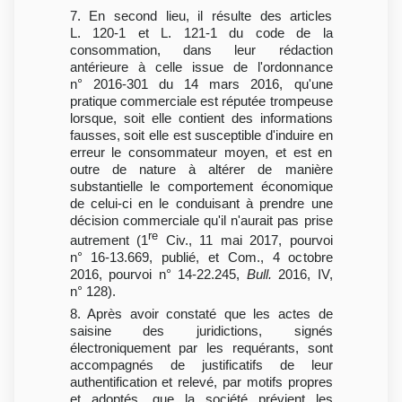
7. En second lieu, il résulte des articles
L. 120-1 et L. 121-1 du code de la
consommation, dans leur rédaction
antérieure à celle issue de l'ordonnance
n° 2016-301 du 14 mars 2016, qu'une
pratique commerciale est réputée trompeuse
lorsque, soit elle contient des informations
fausses, soit elle est susceptible d'induire en
erreur le consommateur moyen, et est en
outre de nature à altérer de manière
substantielle le comportement économique
de celui-ci en le conduisant à prendre une
décision commerciale qu'il n'aurait pas prise
re
autrement (1
Civ., 11 mai 2017, pourvoi
n° 16-13.669, publié, et Com., 4 octobre
2016, pourvoi n° 14-22.245,
Bull.
2016, IV,
n° 128).
8. Après avoir constaté que les actes de
saisine des juridictions, signés
électroniquement par les requérants, sont
accompagnés de justificatifs de leur
authentification et relevé, par motifs propres
et adoptés, que la société prévient les