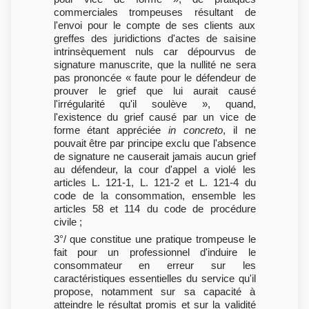
commerciales trompeuses résultant de
l'envoi pour le compte de ses clients aux
greffes des juridictions d'actes de saisine
intrinsèquement nuls car dépourvus de
signature manuscrite, que la nullité ne sera
pas prononcée « faute pour le défendeur de
prouver le grief que lui aurait causé
l'irrégularité qu'il soulève », quand,
l'existence du grief causé par un vice de
forme étant appréciée
in concreto
, il ne
pouvait être par principe exclu que l'absence
de signature ne causerait jamais aucun grief
au défendeur, la cour d'appel a violé les
articles L. 121-1, L. 121-2 et L. 121-4 du
code de la consommation, ensemble les
articles 58 et 114 du code de procédure
civile ;
3°/ que constitue une pratique trompeuse le
fait pour un professionnel d'induire le
consommateur en erreur sur les
caractéristiques essentielles du service qu'il
propose, notamment sur sa capacité à
atteindre le résultat promis et sur la validité