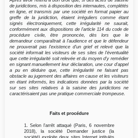
de juridictions, mis à disposition des internautes, complétés
en ligne, et transmis par une société en format papier au
greffe de la juridiction, étaient irréguliers comme étant
signés électroniquement, cette irrégularité ne saurait,
conformément aux dispositions de l'article 114 du code de
procédure civile, être prononcée, dès lors que le
demandeur comparaîtrait à l'audience et que le défendeur
ne prouverait pas l'existence d'un grief et relevé que la
société informait les visiteurs de ses sites de l'éventualité
que cette irrégularité soit relevée et du moyen d'y remédier
en signant manuellement leur déclaration, une cour d'appel
a pu en déduire que, cette irrégularité ne faisant pas
obstacle au jugement des affaires en cause et les visiteurs
en étant informés, les indications données par la société
sur ses sites relatives à la saisine des juridictions ne
caractérisaient pas une pratique commerciale trompeuse.
Faits et procédure
1. Selon l'arrêt attaqué (Paris, 6 novembre
2018), la société Demander justice (la
société) exploite deux sites Internet intitulés