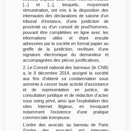
[...] et [...], lesquels, moyennant
rémunération, ont mis à la disposition des
internautes des déclarations de saisine d'un
tribunal d'instance, d'une juridiction de
proximité ou d'un conseil de prud'hommes,
pouvant être complétées en ligne avec les
informations utiles et étant ensuite
adressées par la société en format papier au
greffe de la juridiction, revêtues d'une
signature électronique du demandeur et
accompagnées des pièces justificatives.
2. Le Conseil national des barreaux (le CNB)
a, le 8 décembre 2014, assigné la société
aux fins d'obtenir sa condamnation sous
astreinte à cesser toute activité d'assistance
et de représentation en justice, de
consultation juridique et de rédaction d'actes
sous seing privé, ainsi que l'exploitation des
sites Internet litigieux, en invoquant
notamment l'existence d'une pratique
commerciale trompeuse.
L'ordre des avocats au barreau de Paris
(l'ordre des avocats) est intervenu