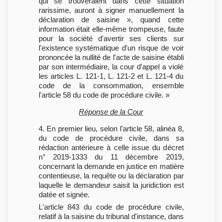
qui se trouveraient dans cette situation
rarissime, auront à signer manuellement la
déclaration de saisine », quand cette
information était elle-même trompeuse, faute
pour la société d'avertir ses clients sur
l'existence systématique d'un risque de voir
prononcée la nullité de l'acte de saisine établi
par son intermédiaire, la cour d'appel a violé
les articles L. 121-1, L. 121-2 et L. 121-4 du
code de la consommation, ensemble
l'article 58 du code de procédure civile. »
Réponse de la Cour
4. En premier lieu, selon l'article 58, alinéa 8,
du code de procédure civile, dans sa
rédaction antérieure à celle issue du décret
n° 2019-1333 du 11 décembre 2019,
concernant la demande en justice en matière
contentieuse, la requête ou la déclaration par
laquelle le demandeur saisit la juridiction est
datée et signée.
L'article 843 du code de procédure civile,
relatif à la saisine du tribunal d'instance, dans