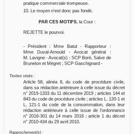
pratique commerciale trompeuse.
10. Le moyen n'est donc pas fondé.
PAR CES MOTIFS
, la Cour :
REJETTE le pourvoi.
- Président : Mme Batut - Rapporteur :
Mme Duval-Arnould - Avocat général :
M. Lavigne - Avocat(s) : SCP Boré, Salve de
Bruneton et Mégret ; SCP Gaschignard -
Textes visés
:
Article 58, alinéa 8, du code de procédure civile,
dans sa rédaction antérieure à celle issue du décret
n° 2019-1333 du 11 décembre 2019 ; articles 144 et
843 du code de procédure civile ; articles L. 120-1 et
L. 121-1 du code de la consommation, dans leur
rédaction antérieure à celle issue de l'ordonnance
n° 2016-301 du 14 mars 2016 ; article 1 du décret
n° 2010-434 du 29 avril 2010.
Rapprochement(s)
: