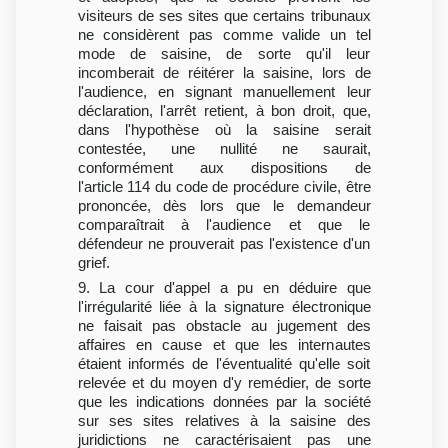
visiteurs de ses sites que certains tribunaux
ne considèrent pas comme valide un tel
mode de saisine, de sorte qu'il leur
incomberait de réitérer la saisine, lors de
l'audience, en signant manuellement leur
déclaration, l'arrêt retient, à bon droit, que,
dans l'hypothèse où la saisine serait
contestée, une nullité ne saurait,
conformément aux dispositions de
l'article 114 du code de procédure civile, être
prononcée, dès lors que le demandeur
comparaîtrait à l'audience et que le
défendeur ne prouverait pas l'existence d'un
grief.
9. La cour d'appel a pu en déduire que
l'irrégularité liée à la signature électronique
ne faisait pas obstacle au jugement des
affaires en cause et que les internautes
étaient informés de l'éventualité qu'elle soit
relevée et du moyen d'y remédier, de sorte
que les indications données par la société
sur ses sites relatives à la saisine des
juridictions ne caractérisaient pas une