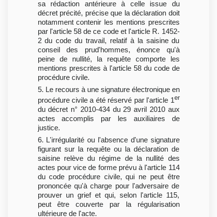
sa rédaction antérieure à celle issue du
décret précité, précise que la déclaration doit
notamment contenir les mentions prescrites
par l'article 58 de ce code et l'article R. 1452-
2 du code du travail, relatif à la saisine du
conseil des prud'hommes, énonce qu'à
peine de nullité, la requête comporte les
mentions prescrites à l'article 58 du code de
procédure civile.
5. Le recours à une signature électronique en
er
procédure civile a été réservé par l'article 1
du décret n° 2010-434 du 29 avril 2010 aux
actes accomplis par les auxiliaires de
justice.
6. L'irrégularité ou l'absence d'une signature
figurant sur la requête ou la déclaration de
saisine relève du régime de la nullité des
actes pour vice de forme prévu à l'article 114
du code procédure civile, qui ne peut être
prononcée qu'à charge pour l'adversaire de
prouver un grief et qui, selon l'article 115,
peut être couverte par la régularisation
ultérieure de l'acte.