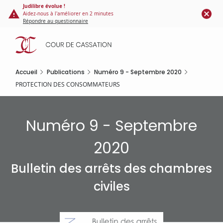
Panneau de gestion des cookies
Aller
Judilibre évolue !
Aidez-nous à l'améliorer en 2 minutes
au
Répondre au questionnaire
contenu
principal
Accueil
Publications
Numéro 9 - Septembre 2020
PROTECTION DES CONSOMMATEURS
Numéro 9 - Septembre
2020
Bulletin des arrêts des chambres
civiles