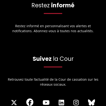
Restez
informé
Restez informé en personnalisant vos alertes et
notifications. Abonnez-vous à toutes nos actualités.
Suivez
la Cour
Retrouvez toute l’actualité de la Cour de cassation sur les
réseaux sociaux.
Share
Share
Share
Share
Sha
Share