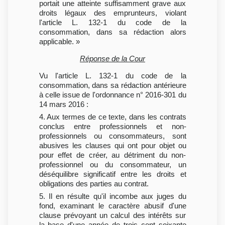
portait une atteinte suffisamment grave aux
droits légaux des emprunteurs, violant
l'article L. 132-1 du code de la
consommation, dans sa rédaction alors
applicable. »
Réponse de la Cour
Vu l'article L. 132-1 du code de la
consommation, dans sa rédaction antérieure
à celle issue de l'ordonnance n° 2016-301 du
14 mars 2016 :
4. Aux termes de ce texte, dans les contrats
conclus entre professionnels et non-
professionnels ou consommateurs, sont
abusives les clauses qui ont pour objet ou
pour effet de créer, au détriment du non-
professionnel ou du consommateur, un
déséquilibre significatif entre les droits et
obligations des parties au contrat.
5. Il en résulte qu'il incombe aux juges du
fond, examinant le caractère abusif d'une
clause prévoyant un calcul des intérêts sur
la base d'une année de trois cent soixante