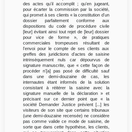
des actes qu'il accomplit ; qu'en jugeant,
pour écarter la commission par la société,
qui promet à ses clients « la constitution d'un
dossier parfaitement conforme aux
dispositions du code de procédure civile
[leur] évitant ainsi tout rejet de [leur] dossier
pour vice de forme », de pratiques
commerciales trompeuses résultant de
l'envoi pour le compte de ses clients aux
greffes des juridictions d'actes de saisine
intrinsèquement nuls car dépourvus de
signature manuscrite, que « cette façon de
procéder n'[a] pas posé de difficulté sauf
dans une demi-douzaine de cas, les
internautes étant informés de la solution
consistant à réitérer la saisine avec la
signature manuelle de la déclaration » et
précisant sur ce dernier point que « la
société Demander Justice prévient [...] les
visiteurs de son site que certains tribunaux
(une demi-douzaine recensée) ne considère
pas comme valide ce mode de saisine, de
sorte que dans cette hypothèse, les clients,