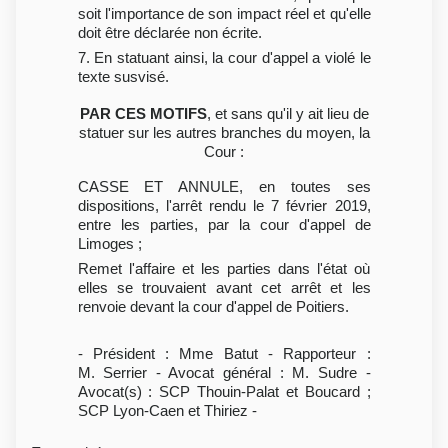
soit l'importance de son impact réel et qu'elle
doit être déclarée non écrite.
7. En statuant ainsi, la cour d'appel a violé le
texte susvisé.
PAR CES MOTIFS
, et sans qu'il y ait lieu de
statuer sur les autres branches du moyen, la
Cour :
CASSE ET ANNULE, en toutes ses
dispositions, l'arrêt rendu le 7 février 2019,
entre les parties, par la cour d'appel de
Limoges ;
Remet l'affaire et les parties dans l'état où
elles se trouvaient avant cet arrêt et les
renvoie devant la cour d'appel de Poitiers.
- Président : Mme Batut - Rapporteur :
M. Serrier - Avocat général : M. Sudre -
Avocat(s) : SCP Thouin-Palat et Boucard ;
SCP Lyon-Caen et Thiriez -