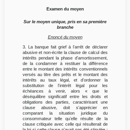
Examen du moyen
Sur le moyen unique, pris en sa première
branche
Enoncé du moyen
3. La banque fait grief à l'arrêt de déclarer
abusive et non-écrite la clause de calcul des
intérêts pendant la phase d'amortissement,
de la condamner à restituer la différence
entre le montant des intérêts conventionnels
versés au titre des prêts et le montant des
intérêts au taux légal, et d'ordonner la
substitution de l'intérêt légal pour les
échéances à venir, alors « que le
déséquilibre significatif entre les droits et
obligations des parties, caractérisant une
clause abusive, doit s'apprécier en
comparant la situation juridique du
consommateur telle qu'elle résulte de la
clause critiquée avec celle qui résulterait de
la loi si cette clause n'avait pas été stipulée ;