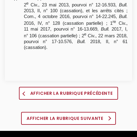
e
2
Civ., 23 mai 2013, pourvoi n° 12-16.933,
Bull.
2013, II, n° 100 (cassation), et les arrêts cités ;
Com., 4 octobre 2016, pourvoi n° 14-22.245,
Bull.
re
2016, IV, n° 128 (cassation partielle) ; 1
Civ.,
11 mai 2017, pourvoi n° 16-13.669,
Bull.
2017, I,
e
n° 106 (cassation partielle) ; 2
Civ., 22 mars 2018,
pourvoi n° 17-10.576,
Bull.
2018, II, n° 61
(cassation).
AFFICHER LA RUBRIQUE PRÉCÉDENTE
AFFICHER LA RUBRIQUE SUIVANTE