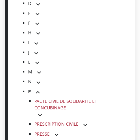
D
E
F
H
I
J
L
M
N
P
PACTE CIVIL DE SOLIDARITE ET
CONCUBINAGE
PRESCRIPTION CIVILE
PRESSE