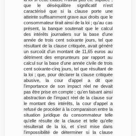
que le déséquilibre significatif n'est
caractérisé que si la clause porte une
atteinte suffisamment grave aux droits que le
consommateur tirait ainsi de la loi ; qu'au cas
présent, la banque soutenait que le calcul
des intérêts journaliers sur la base d'une
année de trois cent soixante jours, tel que
résultant de la clause critiquée, avait généré
un surcoût d'un montant de 11,65 euros au
détriment des emprunteurs par rapport au
calcul sur la base d'une année civile de trois
cent soixante-cinq jours, tel que résultant de
la loi ; que, pour déclarer la clause critiquée
abusive, la cour d'appel a dit que
l'importance de son impact réel ne devait
pas être prise en compte ; qu'en faisant ainsi
abstraction de l'impact réel de la clause sur
le montant des intérêts, la cour d'appel a
refusé de procéder à la comparaison entre la
situation juridique du consommateur telle
qu'elle résulte de la clause et telle qu'elle
résulterait de la loi, et s'est mise dans
l'impossibilité de déterminer si la clause