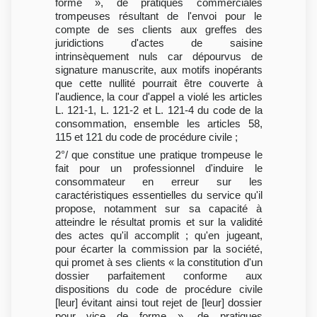
forme », de pratiques commerciales
trompeuses résultant de l'envoi pour le
compte de ses clients aux greffes des
juridictions d'actes de saisine
intrinsèquement nuls car dépourvus de
signature manuscrite, aux motifs inopérants
que cette nullité pourrait être couverte à
l'audience, la cour d'appel a violé les articles
L. 121-1, L. 121-2 et L. 121-4 du code de la
consommation, ensemble les articles 58,
115 et 121 du code de procédure civile ;
2°/ que constitue une pratique trompeuse le
fait pour un professionnel d'induire le
consommateur en erreur sur les
caractéristiques essentielles du service qu'il
propose, notamment sur sa capacité à
atteindre le résultat promis et sur la validité
des actes qu'il accomplit ; qu'en jugeant,
pour écarter la commission par la société,
qui promet à ses clients « la constitution d'un
dossier parfaitement conforme aux
dispositions du code de procédure civile
[leur] évitant ainsi tout rejet de [leur] dossier
pour vice de forme », de pratiques