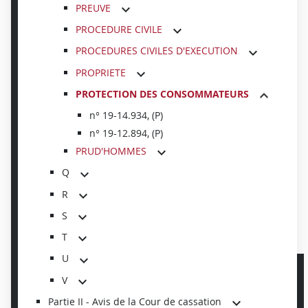
PREUVE
PROCEDURE CIVILE
PROCEDURES CIVILES D'EXECUTION
PROPRIETE
PROTECTION DES CONSOMMATEURS
n° 19-14.934, (P)
n° 19-12.894, (P)
PRUD'HOMMES
Q
R
S
T
U
V
Partie II - Avis de la Cour de cassation