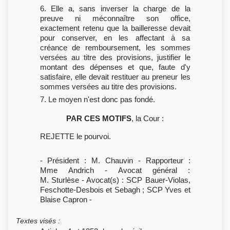
6. Elle a, sans inverser la charge de la
preuve ni méconnaître son office,
exactement retenu que la bailleresse devait
pour conserver, en les affectant à sa
créance de remboursement, les sommes
versées au titre des provisions, justifier le
montant des dépenses et que, faute d'y
satisfaire, elle devait restituer au preneur les
sommes versées au titre des provisions.
7. Le moyen n'est donc pas fondé.
PAR CES MOTIFS
, la Cour :
REJETTE le pourvoi.
- Président : M. Chauvin - Rapporteur :
Mme Andrich - Avocat général :
M. Sturlèse - Avocat(s) : SCP Bauer-Violas,
Feschotte-Desbois et Sebagh ; SCP Yves et
Blaise Capron -
Textes visés
: