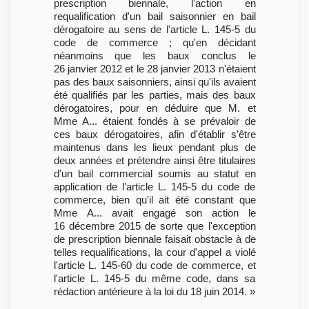
prescription biennale, l'action en
requalification d'un bail saisonnier en bail
dérogatoire au sens de l'article L. 145-5 du
code de commerce ; qu'en décidant
néanmoins que les baux conclus le
26 janvier 2012 et le 28 janvier 2013 n'étaient
pas des baux saisonniers, ainsi qu'ils avaient
été qualifiés par les parties, mais des baux
dérogatoires, pour en déduire que M. et
Mme A... étaient fondés à se prévaloir de
ces baux dérogatoires, afin d'établir s'être
maintenus dans les lieux pendant plus de
deux années et prétendre ainsi être titulaires
d'un bail commercial soumis au statut en
application de l'article L. 145-5 du code de
commerce, bien qu'il ait été constant que
Mme A... avait engagé son action le
16 décembre 2015 de sorte que l'exception
de prescription biennale faisait obstacle à de
telles requalifications, la cour d'appel a violé
l'article L. 145-60 du code de commerce, et
l'article L. 145-5 du même code, dans sa
rédaction antérieure à la loi du 18 juin 2014. »