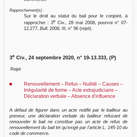
Rapprochement(s)
:
Sur le droit au statut du bail pour le conjoint, à
e
rapprocher : 3
Civ., 28 mai 2008, pourvoi n° 07-
12.277,
Bull.
2008, III, n° 96 (rejet).
e
3
Civ., 24 septembre 2020, n° 19-13.333, (P)
Rejet
Renouvellement – Refus – Nullité – Causes –
Irrégularité de forme – Acte extrajudiciaire –
Déclaration verbale – Absence d'influence
A défaut de figurer dans un acte notifié par le bailleur au
preneur, une déclaration verbale du bailleur refusant de
renouveler le bail ne constitue pas un acte de refus de
renouvellement du bail tel qu'exigé par l'article L. 145-10 du
code de commerce.