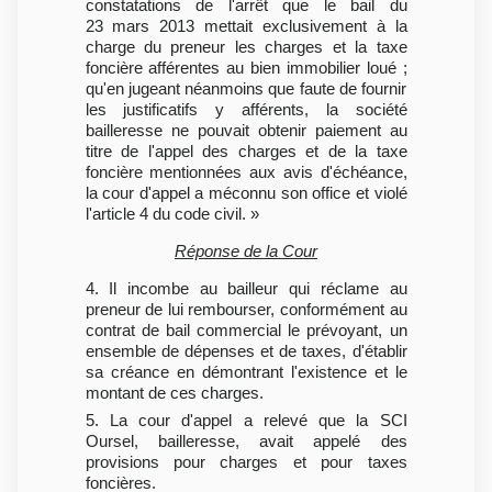
constatations de l'arrêt que le bail du
23 mars 2013 mettait exclusivement à la
charge du preneur les charges et la taxe
foncière afférentes au bien immobilier loué ;
qu'en jugeant néanmoins que faute de fournir
les justificatifs y afférents, la société
bailleresse ne pouvait obtenir paiement au
titre de l'appel des charges et de la taxe
foncière mentionnées aux avis d'échéance,
la cour d'appel a méconnu son office et violé
l'article 4 du code civil. »
Réponse de la Cour
4. Il incombe au bailleur qui réclame au
preneur de lui rembourser, conformément au
contrat de bail commercial le prévoyant, un
ensemble de dépenses et de taxes, d'établir
sa créance en démontrant l'existence et le
montant de ces charges.
5. La cour d'appel a relevé que la SCI
Oursel, bailleresse, avait appelé des
provisions pour charges et pour taxes
foncières.