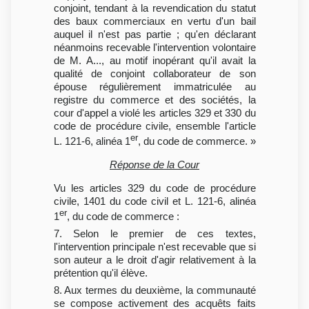
conjoint, tendant à la revendication du statut
des baux commerciaux en vertu d'un bail
auquel il n'est pas partie ; qu'en déclarant
néanmoins recevable l'intervention volontaire
de M. A..., au motif inopérant qu'il avait la
qualité de conjoint collaborateur de son
épouse régulièrement immatriculée au
registre du commerce et des sociétés, la
cour d'appel a violé les articles 329 et 330 du
code de procédure civile, ensemble l'article
er
L. 121-6, alinéa 1
, du code de commerce. »
Réponse de la Cour
Vu les articles 329 du code de procédure
civile, 1401 du code civil et L. 121-6, alinéa
er
1
, du code de commerce :
7. Selon le premier de ces textes,
l'intervention principale n'est recevable que si
son auteur a le droit d'agir relativement à la
prétention qu'il élève.
8. Aux termes du deuxième, la communauté
se compose activement des acquêts faits