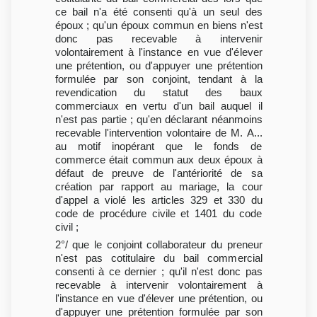
ce bail n'a été consenti qu'à un seul des
époux ; qu'un époux commun en biens n'est
donc pas recevable à intervenir
volontairement à l'instance en vue d'élever
une prétention, ou d'appuyer une prétention
formulée par son conjoint, tendant à la
revendication du statut des baux
commerciaux en vertu d'un bail auquel il
n'est pas partie ; qu'en déclarant néanmoins
recevable l'intervention volontaire de M. A...
au motif inopérant que le fonds de
commerce était commun aux deux époux à
défaut de preuve de l'antériorité de sa
création par rapport au mariage, la cour
d'appel a violé les articles 329 et 330 du
code de procédure civile et 1401 du code
civil ;
2°/ que le conjoint collaborateur du preneur
n'est pas cotitulaire du bail commercial
consenti à ce dernier ; qu'il n'est donc pas
recevable à intervenir volontairement à
l'instance en vue d'élever une prétention, ou
d'appuyer une prétention formulée par son