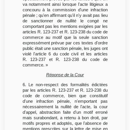
va notamment ainsi lorsque l'acte litigieux a
concouru à la commission d'une infraction
pénale ; qu'en affirmant qu'il n'y avait pas lieu
de sanctionner de nullité le congé ne
comportant pas les mentions exigées par les
articles R. 123-237 et R. 123-238 du code de
commerce au motif que la seule sanction
expressément prévue par ces textes d'ordre
public était une sanction pénale, les juges ont
violé l'article 6 du code civil et les articles
R. 123-237 et R. 123-238 du code de
commerce. »
Réponse de la Cour
6. Le non-respect des formalités édictées
par les articles R. 123-237 et R. 123-238 du
code de commerce, bien que constitutif
d'une infraction pénale, n'emportant pas
nécessairement la nullité de l'acte, la cour
d'appel, abstraction faite d'un motif erroné
mais surabondant, a retenu à bon droit, par
motifs propres et adoptés, que l'absence de
mentions prescrites sur la lettre de mise en