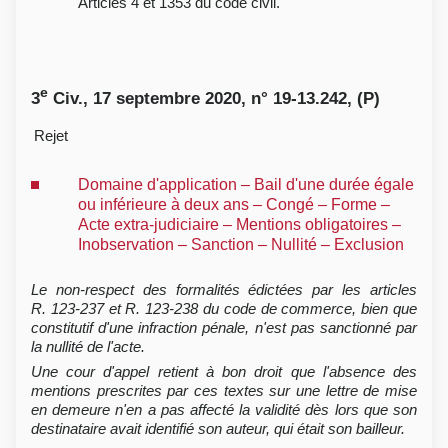
Articles 4 et 1353 du code civil.
e
3
Civ., 17 septembre 2020, n° 19-13.242, (P)
Rejet
Domaine d'application – Bail d'une durée égale
ou inférieure à deux ans – Congé – Forme –
Acte extra-judiciaire – Mentions obligatoires –
Inobservation – Sanction – Nullité – Exclusion
Le non-respect des formalités édictées par les articles
R. 123-237 et R. 123-238 du code de commerce, bien que
constitutif d'une infraction pénale, n'est pas sanctionné par
la nullité de l'acte.
Une cour d'appel retient à bon droit que l'absence des
mentions prescrites par ces textes sur une lettre de mise
en demeure n'en a pas affecté la validité dès lors que son
destinataire avait identifié son auteur, qui était son bailleur.