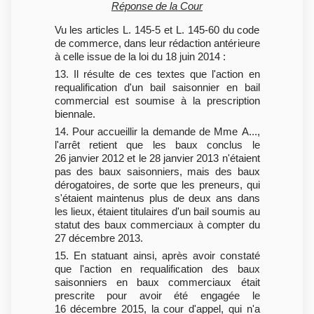
Réponse de la Cour
Vu les articles L. 145-5 et L. 145-60 du code
de commerce, dans leur rédaction antérieure
à celle issue de la loi du 18 juin 2014 :
13. Il résulte de ces textes que l'action en
requalification d'un bail saisonnier en bail
commercial est soumise à la prescription
biennale.
14. Pour accueillir la demande de Mme A...,
l'arrêt retient que les baux conclus le
26 janvier 2012 et le 28 janvier 2013 n'étaient
pas des baux saisonniers, mais des baux
dérogatoires, de sorte que les preneurs, qui
s'étaient maintenus plus de deux ans dans
les lieux, étaient titulaires d'un bail soumis au
statut des baux commerciaux à compter du
27 décembre 2013.
15. En statuant ainsi, après avoir constaté
que l'action en requalification des baux
saisonniers en baux commerciaux était
prescrite pour avoir été engagée le
16 décembre 2015, la cour d'appel, qui n'a