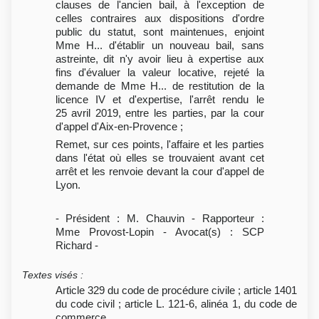
clauses de l'ancien bail, à l'exception de
celles contraires aux dispositions d'ordre
public du statut, sont maintenues, enjoint
Mme H... d'établir un nouveau bail, sans
astreinte, dit n'y avoir lieu à expertise aux
fins d'évaluer la valeur locative, rejeté la
demande de Mme H... de restitution de la
licence IV et d'expertise, l'arrêt rendu le
25 avril 2019, entre les parties, par la cour
d'appel d'Aix-en-Provence ;
Remet, sur ces points, l'affaire et les parties
dans l'état où elles se trouvaient avant cet
arrêt et les renvoie devant la cour d'appel de
Lyon.
- Président : M. Chauvin - Rapporteur :
Mme Provost-Lopin - Avocat(s) : SCP
Richard -
Textes visés
:
Article 329 du code de procédure civile ; article 1401
du code civil ; article L. 121-6, alinéa 1, du code de
commerce.