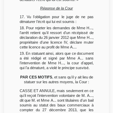
Réponse de la Cour
17. Vu l'obligation pour le juge de ne pas
dénaturer l'écrit qui lui est soumis :
18. Pour rejeter les demandes de Mme H...,
l'arrêt retient qu'il ressort d'un récépissé de
déclaration du 26 janvier 2012 que Mme H...,
propriétaire d'une licence IV, déclare muter
cette licence au profit de Mme A....
19. En statuant ainsi, alors que ce document
a été rédigé et signé par Mme A... sans
l'intervention de Mme H..., la cour d'appel,
qui l'a dénaturé, a violé le principe susvisé.
PAR CES MOTIFS
, et sans qu'il y ait lieu de
statuer sur les autres moyens, la Cour :
CASSE ET ANNULE, mais seulement en ce
qu'il reçoit l'intervention volontaire de M. A...,
dit que M. et Mme A... sont titulaires d'un bail
soumis au statut des baux commerciaux à
compter du 27 décembre 2013, que les