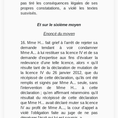
pas tiré les conséquences légales de ses
propres constatations, a violé les textes
susvisés.
Et sur le sixième moyen
Enoncé du moyen
16. Mme H... fait grief à l'arrêt de rejeter sa
demande tendant à voir condamner
Mme A... à lui restituer sa licence IV et de sa
demande d'expertise aux fins d'évaluer la
redevance d'une telle licence, alors « qu'il
résulte tant de la déclaration de mutation de
la licence IV du 26 janvier 2012, que du
récépissé de cette déclaration, qu'ils ont été
remplis et signés par Mme A... seule, sans
l'intervention de Mme H... à cette
déclaration ; qu'en affirmant néanmoins qu'il
résultait du récépissé de cette déclaration
que Mme H... avait déclaré muter sa licence
IV au profit de Mme A..., la cour d'appel a
violé l'obligation faite au juge de ne pas
dénaturer l'écrit qui lui est soumis. »