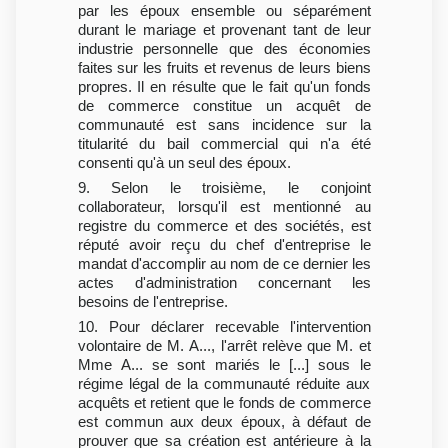
par les époux ensemble ou séparément
durant le mariage et provenant tant de leur
industrie personnelle que des économies
faites sur les fruits et revenus de leurs biens
propres. Il en résulte que le fait qu'un fonds
de commerce constitue un acquêt de
communauté est sans incidence sur la
titularité du bail commercial qui n'a été
consenti qu'à un seul des époux.
9. Selon le troisième, le conjoint
collaborateur, lorsqu'il est mentionné au
registre du commerce et des sociétés, est
réputé avoir reçu du chef d'entreprise le
mandat d'accomplir au nom de ce dernier les
actes d'administration concernant les
besoins de l'entreprise.
10. Pour déclarer recevable l'intervention
volontaire de M. A..., l'arrêt relève que M. et
Mme A... se sont mariés le [...] sous le
régime légal de la communauté réduite aux
acquêts et retient que le fonds de commerce
est commun aux deux époux, à défaut de
prouver que sa création est antérieure à la