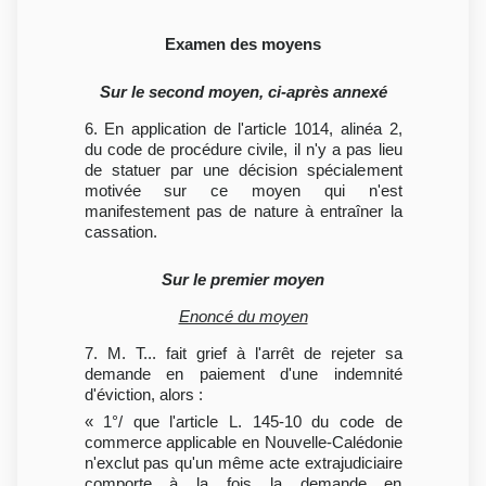
Examen des moyens
Sur le second moyen, ci-après annexé
6. En application de l'article 1014, alinéa 2,
du code de procédure civile, il n'y a pas lieu
de statuer par une décision spécialement
motivée sur ce moyen qui n'est
manifestement pas de nature à entraîner la
cassation.
Sur le premier moyen
Enoncé du moyen
7. M. T... fait grief à l'arrêt de rejeter sa
demande en paiement d'une indemnité
d'éviction, alors :
« 1°/ que l'article L. 145-10 du code de
commerce applicable en Nouvelle-Calédonie
n'exclut pas qu'un même acte extrajudiciaire
comporte à la fois la demande en