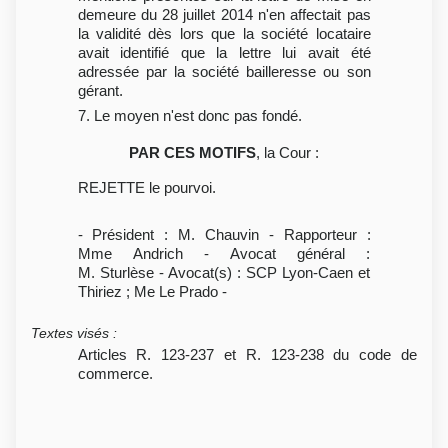
demeure du 28 juillet 2014 n'en affectait pas
la validité dès lors que la société locataire
avait identifié que la lettre lui avait été
adressée par la société bailleresse ou son
gérant.
7. Le moyen n'est donc pas fondé.
PAR CES MOTIFS
, la Cour :
REJETTE le pourvoi.
- Président : M. Chauvin - Rapporteur :
Mme Andrich - Avocat général :
M. Sturlèse - Avocat(s) : SCP Lyon-Caen et
Thiriez ; Me Le Prado -
Textes visés
:
Articles R. 123-237 et R. 123-238 du code de
commerce.