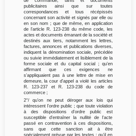
de commande, tarifs et documents
publicitaires ainsi que sur toutes
correspondances et tous récépissés
concernant son activité et signés par elle ou
en son nom ; que de même, en application
de l'article R. 123-238 du même code, les
actes et documents émanant de la société et
destinés aux tiers, notamment les lettres,
factures, annonces et publications diverses,
indiquent la dénomination sociale, précédée
ou suivie immédiatement et lisiblement de la
forme sociale et du capital social ; qu'en
affirmant que ces exigences ne
s'appliquaient pas à une lettre de mise en
demeure, la cour d'appel a violé les articles
R. 123-237 et R. 123-238 du code de
commerce ;
2°/ qu'on ne peut déroger aux lois qui
intéressent l'ordre public ; que toute violation
à des dispositions d'ordre public est
susceptible d'entraîner la nullité de l'acte
passé en contravention à ces dispositions,
sans que cette sanction ait à être
spécialement prévue par les textes ; qu'il en