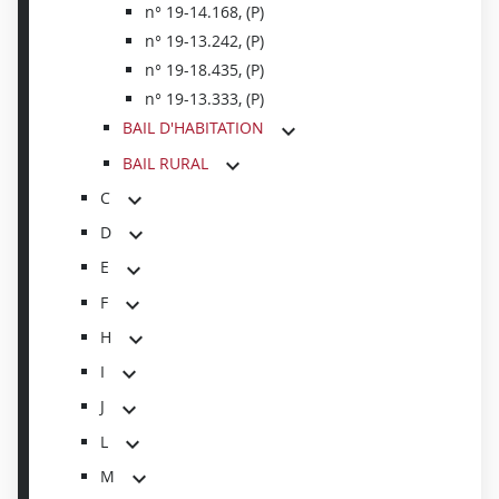
n° 19-14.168, (P)
n° 19-13.242, (P)
n° 19-18.435, (P)
n° 19-13.333, (P)
BAIL D'HABITATION
BAIL RURAL
C
D
E
F
H
I
J
L
M