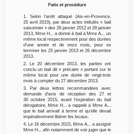
Faits et procédure
1. Selon l'arrêt attaqué (Aix-en-Provence,
25 avril 2019), par deux actes intitulés « bail
saisonnier » des 26 janvier 2012 et 28 janvier
2013, Mme H... a donné à bail à Mme A... un
même local respectivement pour des durées
d'une année et de onze mois, pour se
terminer les 25 janvier 2013 et 26 décembre
2013.
2. Le 20 décembre 2013, les parties ont
conclu un bail dit « précaire » portant sur le
même local pour une durée de vingt-trois
mois à compter du 27 décembre 2013.
3. Par deux lettres recommandées avec
demande d'avis de réception des 27 et
30 octobre 2015, avant l'expiration du bail
dérogatoire, Mme H... a rappelé à Mme A...
que le bail arrivait à terme et qu'elle devait
impérativement libérer les locaux.
4. Le 16 décembre 2015, Mme A... a assigné
Mme H... afin notamment de voir juger que le