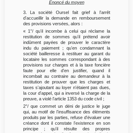
Enoncé du moyen
3. La société Oursel fait grief à l'arrêt
d'accueillir la demande en remboursement
des provisions versées, alors :
« 1°/ qu'il incombe à celui qui réclame la
restitution de sommes qu'il prétend avoir
indûment payées de prouver le caractère
indu du paiement ; qu'en condamnant la
société bailleresse à restituer au garant du
locataire les sommes correspondant à des
provisions sur charges et à la taxe foncière
faute pour elle d'en justifier, quand il
incombait au contraire au demandeur à la
restitution de prouver que les charges et
taxes s'ajoutant au loyer n'étaient pas dues,
la cour d'appel, qui a inversé la charge de la
preuve, a violé l'article 1353 du code civil ;
2°/ que commet un déni de justice le juge
qui, au motif de l'insuffisance des éléments
produits par les parties, refuse d'évaluer une
créance dont il constate l'existence en son
principe ; qu'il résulte des propres