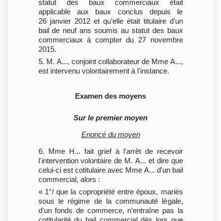
statut des baux commerciaux était
applicable aux baux conclus depuis le
26 janvier 2012 et qu'elle était titulaire d'un
bail de neuf ans soumis au statut des baux
commerciaux à compter du 27 novembre
2015.
5. M. A..., conjoint collaborateur de Mme A...,
est intervenu volontairement à l'instance.
Examen des moyens
Sur le premier moyen
Enoncé du moyen
6. Mme H... fait grief à l'arrêt de recevoir
l'intervention volontaire de M. A... et dire que
celui-ci est cotitulaire avec Mme A... d'un bail
commercial, alors :
« 1°/ que la copropriété entre époux, mariés
sous le régime de la communauté légale,
d'un fonds de commerce, n'entraîne pas la
cotitularité du bail commercial dès lors que