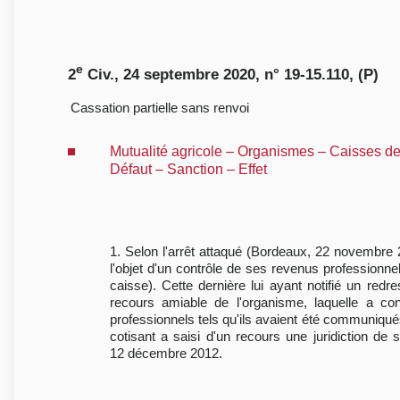
e
2
Civ., 24 septembre 2020, n° 19-15.110, (P)
Cassation partielle sans renvoi
Mutualité agricole – Organismes – Caisses de 
Défaut – Sanction – Effet
1. Selon l'arrêt attaqué (Bordeaux, 22 novembre 201
l'objet d'un contrôle de ses revenus professionne
caisse). Cette dernière lui ayant notifié un re
recours amiable de l'organisme, laquelle a con
professionnels tels qu'ils avaient été communiqués
cotisant a saisi d'un recours une juridiction de 
12 décembre 2012.