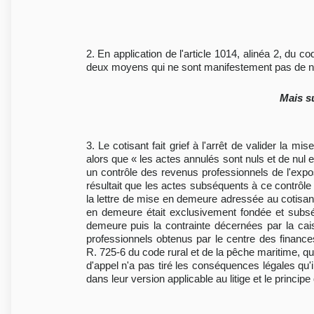
2. En application de l'article 1014, alinéa 2, du 
deux moyens qui ne sont manifestement pas de nat
Mais s
3. Le cotisant fait grief à l'arrêt de valider la 
alors que « les actes annulés sont nuls et de nul e
un contrôle des revenus professionnels de l'expos
résultait que les actes subséquents à ce contrôle é
la lettre de mise en demeure adressée au cotisant 
en demeure était exclusivement fondée et subséq
demeure puis la contrainte décernées par la cai
professionnels obtenus par le centre des finances
R. 725-6 du code rural et de la pêche maritime, qu
d'appel n'a pas tiré les conséquences légales qu'
dans leur version applicable au litige et le principe