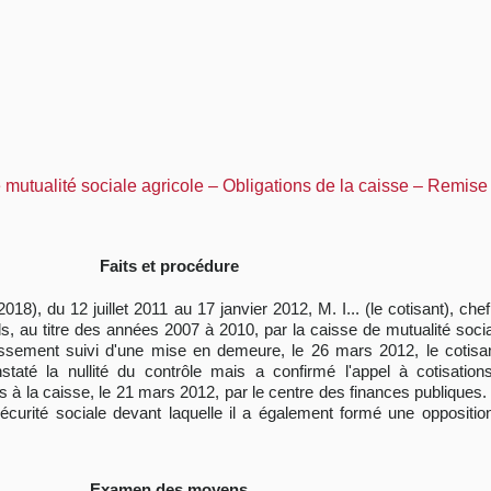
mutualité sociale agricole – Obligations de la caisse – Remise 
Faits et procédure
8), du 12 juillet 2011 au 17 janvier 2012, M. I... (le cotisant), chef d
ls, au titre des années 2007 à 2010, par la caisse de mutualité socia
dressement suivi d'une mise en demeure, le 26 mars 2012, le cotis
staté la nullité du contrôle mais a confirmé l'appel à cotisati
 à la caisse, le 21 mars 2012, par le centre des finances publiques. 
sécurité sociale devant laquelle il a également formé une opposition 
Examen des moyens