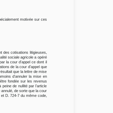
n spécialement motivée sur ces
 des cotisations litigieuses,
alité sociale agricole a opéré
ar la cour d'appel ce dont il
tations de la cour d'appel que
sultait que la lettre de mise
anmoins d'annuler la mise en
être fondée sur les revenus
eine de nullité par l'article
 annulé, de sorte que la cour
-11 et D. 724-7 du même code,