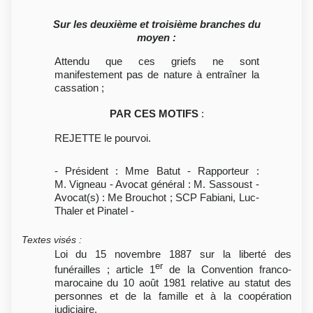
Sur les deuxième et troisième branches du
moyen :
Attendu que ces griefs ne sont
manifestement pas de nature à entraîner la
cassation ;
PAR CES MOTIFS
:
REJETTE le pourvoi.
- Président : Mme Batut - Rapporteur :
M. Vigneau - Avocat général : M. Sassoust -
Avocat(s) : Me Brouchot ; SCP Fabiani, Luc-
Thaler et Pinatel -
Textes visés
:
Loi du 15 novembre 1887 sur la liberté des
er
funérailles ; article 1
de la Convention franco-
marocaine du 10 août 1981 relative au statut des
personnes et de la famille et à la coopération
judiciaire.