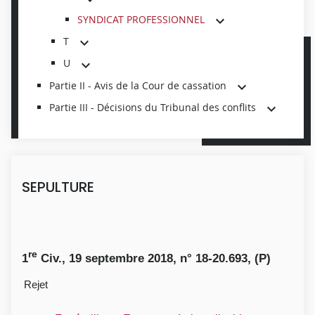
SYNDICAT PROFESSIONNEL
T
U
Partie II - Avis de la Cour de cassation
Partie III - Décisions du Tribunal des conflits
SEPULTURE
re
1
Civ., 19 septembre 2018, n° 18-20.693, (P)
Rejet