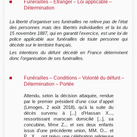
Funérailles – Etranger – Loi applicable –
Détermination
La liberté d'organiser ses funérailles ne relève pas de l'état
des personnes mais des libertés individuelles et la loi du
15 novembre 1887, qui en garantit l'exercice, est une loi de
police applicable aux funérailles de toute personne qui
décède sur le territoire français.
Les intentions du défunt décédé en France déterminent
donc l'organisation de ses funérailles.
Funérailles – Conditions – Volonté du défunt –
Détermination – Portée
Attendu, selon la décision attaquée, rendue
par le premier président d'une cour d'appel
(Limoges, 2 août 2018), qu'à la suite du
décès survenu à [...] d'Hassan X...,
ressortissant marocain domicilié [...], sa
concubine, Mme Z... et ses deux enfants
issus d'une précédente union, MM. O... et
P... X..., ont prévu une célébration religieuse