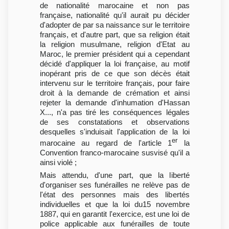
de nationalité marocaine et non pas
française, nationalité qu'il aurait pu décider
d'adopter de par sa naissance sur le territoire
français, et d'autre part, que sa religion était
la religion musulmane, religion d'Etat au
Maroc, le premier président qui a cependant
décidé d'appliquer la loi française, au motif
inopérant pris de ce que son décès était
intervenu sur le territoire français, pour faire
droit à la demande de crémation et ainsi
rejeter la demande d'inhumation d'Hassan
X..., n'a pas tiré les conséquences légales
de ses constatations et observations
desquelles s'induisait l'application de la loi
er
marocaine au regard de l'article 1
la
Convention franco-marocaine susvisé qu'il a
ainsi violé ;
Mais attendu, d'une part, que la liberté
d'organiser ses funérailles ne relève pas de
l'état des personnes mais des libertés
individuelles et que la loi du15 novembre
1887, qui en garantit l'exercice, est une loi de
police applicable aux funérailles de toute