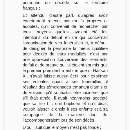
personne qui décède sur le territoire
français ;
Et attendu, d'autre part, qu'après avoir
exactement retenu, par motifs propres et
adoptés, qu'il convenait de rechercher par
tous moyens quelles avaient été les
intentions du défunt en ce qui concernait
l'organisation de ses funérailles et, à défaut,
de désigner la personne la mieux qualifiée
pour décider de leurs modalités, c'est par
une appréciation souveraine des éléments
de fait et de preuve qui lui étaient soumis que
le premier président a estimé que si Hassan
X.. n'avait laissé aucun écrit pour exprimer
ses volontés quant à ses funérailles, il
résultait des témoignages émanant d'amis et
de voisins qu'il souhaitait être incinéré, que
s'il était athée, il avait néanmoins accepté
que sa fille L... soit baptisée et qu'il disait
vouloir laisser le choix à ses enfants et à sa
compagne de la manière dont ils
l'accompagneraient lors de son décès ;
D'où il suit que le moyen n'est pas fondé ;