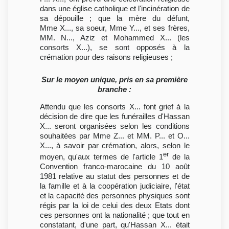
dans une église catholique et l'incinération de
sa dépouille ; que la mère du défunt,
Mme X..., sa soeur, Mme Y..., et ses frères,
MM. N..., Aziz et Mohammed X... (les
consorts X...), se sont opposés à la
crémation pour des raisons religieuses ;
Sur le moyen unique, pris en sa première
branche :
Attendu que les consorts X... font grief à la
décision de dire que les funérailles d'Hassan
X... seront organisées selon les conditions
souhaitées par Mme Z... et MM. P... et O...
X..., à savoir par crémation, alors, selon le
er
moyen, qu'aux termes de l'article 1
de la
Convention franco-marocaine du 10 août
1981 relative au statut des personnes et de
la famille et à la coopération judiciaire, l'état
et la capacité des personnes physiques sont
régis par la loi de celui des deux Etats dont
ces personnes ont la nationalité ; que tout en
constatant, d'une part, qu'Hassan X... était