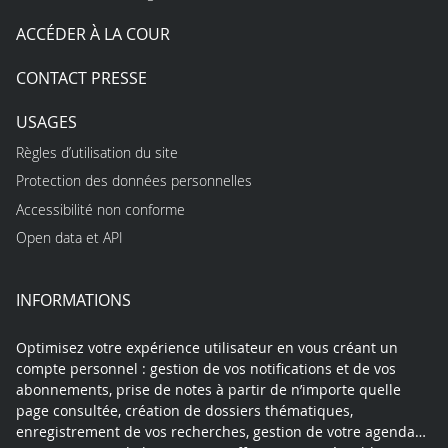
ACCÉDER À LA COUR
CONTACT PRESSE
USAGES
Règles d’utilisation du site
Protection des données personnelles
Accessibilité non conforme
Open data et API
INFORMATIONS
Optimisez votre expérience utilisateur en vous créant un
compte personnel : gestion de vos notifications et de vos
abonnements, prise de notes à partir de n’importe quelle
page consultée, création de dossiers thématiques,
enregistrement de vos recherches, gestion de votre agenda…