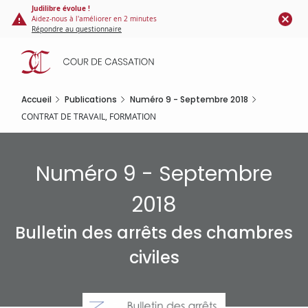
Panneau de gestion des cookies
Aller
Judilibre évolue !
Aidez-nous à l'améliorer en 2 minutes
au
Répondre au questionnaire
contenu
principal
Accueil
Publications
Numéro 9 - Septembre 2018
CONTRAT DE TRAVAIL, FORMATION
Numéro 9 - Septembre
2018
Bulletin des arrêts des chambres
civiles