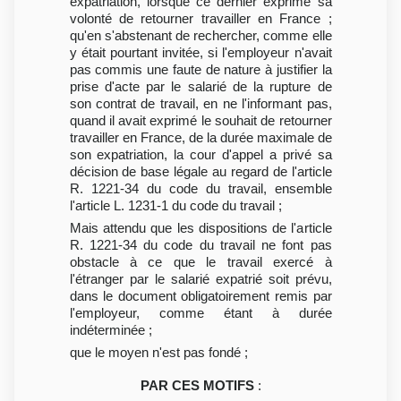
expatriation, lorsque ce dernier exprime sa
volonté de retourner travailler en France ;
qu'en s'abstenant de rechercher, comme elle
y était pourtant invitée, si l'employeur n'avait
pas commis une faute de nature à justifier la
prise d'acte par le salarié de la rupture de
son contrat de travail, en ne l'informant pas,
quand il avait exprimé le souhait de retourner
travailler en France, de la durée maximale de
son expatriation, la cour d'appel a privé sa
décision de base légale au regard de l'article
R. 1221-34 du code du travail, ensemble
l'article L. 1231-1 du code du travail ;
Mais attendu que les dispositions de l'article
R. 1221-34 du code du travail ne font pas
obstacle à ce que le travail exercé à
l'étranger par le salarié expatrié soit prévu,
dans le document obligatoirement remis par
l'employeur, comme étant à durée
indéterminée ;
que le moyen n'est pas fondé ;
PAR CES MOTIFS
: