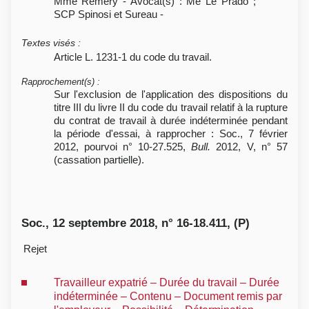
Mme Rémery - Avocat(s) : Me Le Prado ;
SCP Spinosi et Sureau -
Textes visés
:
Article L. 1231-1 du code du travail.
Rapprochement(s)
:
Sur l'exclusion de l'application des dispositions du
titre III du livre II du code du travail relatif à la rupture
du contrat de travail à durée indéterminée pendant
la période d'essai, à rapprocher : Soc., 7 février
2012, pourvoi n° 10-27.525,
Bull.
2012, V, n° 57
(cassation partielle).
Soc., 12 septembre 2018, n° 16-18.411, (P)
Rejet
Travailleur expatrié – Durée du travail – Durée
indéterminée – Contenu – Document remis par