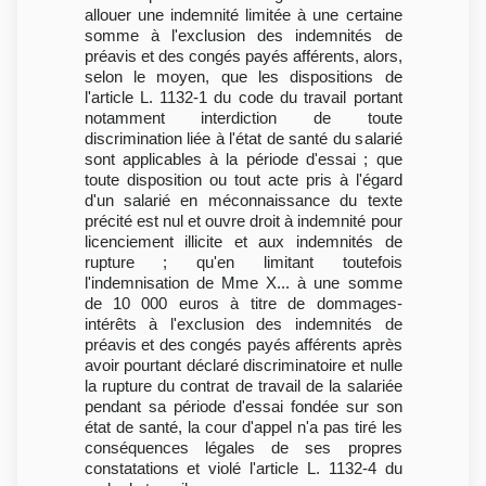
allouer une indemnité limitée à une certaine
somme à l'exclusion des indemnités de
préavis et des congés payés afférents, alors,
selon le moyen, que les dispositions de
l'article L. 1132-1 du code du travail portant
notamment interdiction de toute
discrimination liée à l'état de santé du salarié
sont applicables à la période d'essai ; que
toute disposition ou tout acte pris à l'égard
d'un salarié en méconnaissance du texte
précité est nul et ouvre droit à indemnité pour
licenciement illicite et aux indemnités de
rupture ; qu'en limitant toutefois
l'indemnisation de Mme X... à une somme
de 10 000 euros à titre de dommages-
intérêts à l'exclusion des indemnités de
préavis et des congés payés afférents après
avoir pourtant déclaré discriminatoire et nulle
la rupture du contrat de travail de la salariée
pendant sa période d'essai fondée sur son
état de santé, la cour d'appel n'a pas tiré les
conséquences légales de ses propres
constatations et violé l'article L. 1132-4 du