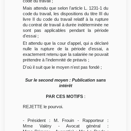
code du travail ;
Mais attendu que selon l'article L. 1231-1 du
code du travail, les dispositions du titre III du
livre II du code du travail relatif à la rupture
du contrat de travail à durée indéterminée ne
sont pas applicables pendant la période
d'essai ;
Et attendu que la cour d'appel, qui a déclaré
nulle la rupture de la période d'essai, a
exactement retenu que la salariée ne pouvait
prétendre à l'indemnité de préavis ;
D'où il suit que le moyen n'est pas fondé ;
Sur le second moyen : Publication sans
intérêt
PAR CES MOTIFS
:
REJETTE le pourvoi.
- Président : M. Frouin - Rapporteur :
Mme Valéry - Avocat général :