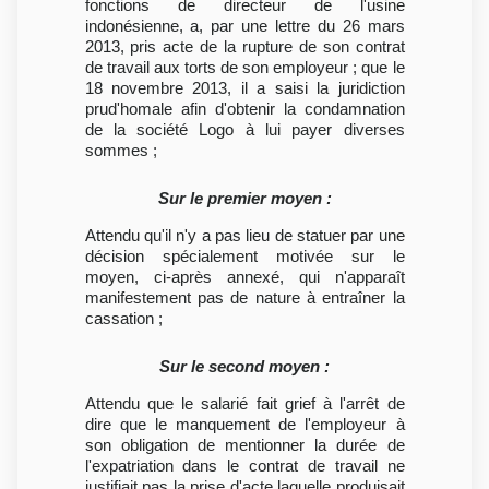
fonctions de directeur de l'usine
indonésienne, a, par une lettre du 26 mars
2013, pris acte de la rupture de son contrat
de travail aux torts de son employeur ; que le
18 novembre 2013, il a saisi la juridiction
prud'homale afin d'obtenir la condamnation
de la société Logo à lui payer diverses
sommes ;
Sur le premier moyen :
Attendu qu'il n'y a pas lieu de statuer par une
décision spécialement motivée sur le
moyen, ci-après annexé, qui n'apparaît
manifestement pas de nature à entraîner la
cassation ;
Sur le second moyen :
Attendu que le salarié fait grief à l'arrêt de
dire que le manquement de l'employeur à
son obligation de mentionner la durée de
l'expatriation dans le contrat de travail ne
justifiait pas la prise d'acte laquelle produisait