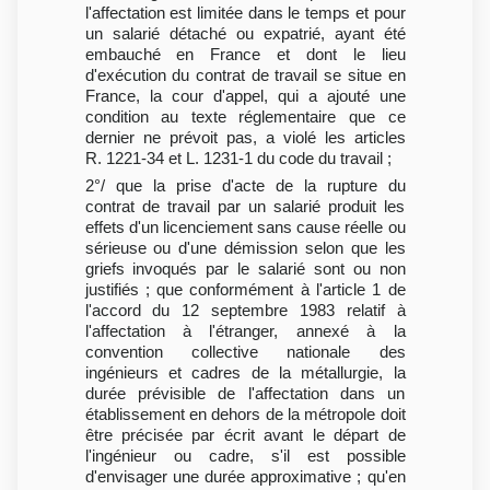
l'affectation est limitée dans le temps et pour
un salarié détaché ou expatrié, ayant été
embauché en France et dont le lieu
d'exécution du contrat de travail se situe en
France, la cour d'appel, qui a ajouté une
condition au texte réglementaire que ce
dernier ne prévoit pas, a violé les articles
R. 1221-34 et L. 1231-1 du code du travail ;
2°/ que la prise d'acte de la rupture du
contrat de travail par un salarié produit les
effets d'un licenciement sans cause réelle ou
sérieuse ou d'une démission selon que les
griefs invoqués par le salarié sont ou non
justifiés ; que conformément à l'article 1 de
l'accord du 12 septembre 1983 relatif à
l'affectation à l'étranger, annexé à la
convention collective nationale des
ingénieurs et cadres de la métallurgie, la
durée prévisible de l'affectation dans un
établissement en dehors de la métropole doit
être précisée par écrit avant le départ de
l'ingénieur ou cadre, s'il est possible
d'envisager une durée approximative ; qu'en