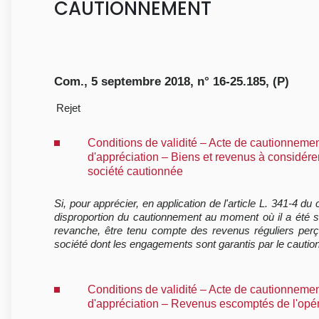
CAUTIONNEMENT
Com., 5 septembre 2018, n° 16-25.185, (P)
Rejet
Conditions de validité – Acte de cautionnemen
d'appréciation – Biens et revenus à considére
société cautionnée
Si, pour apprécier, en application de l'article L. 341-4
disproportion du cautionnement au moment où il a été sou
revanche, être tenu compte des revenus réguliers perç
société dont les engagements sont garantis par le cauti
Conditions de validité – Acte de cautionnemen
d'appréciation – Revenus escomptés de l'opér