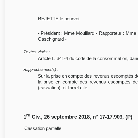
REJETTE le pourvoi.
- Président : Mme Mouillard - Rapporteur : Mme
Gaschignard -
Textes visés
:
Article L. 341-4 du code de la consommation, dan
Rapprochement(s)
:
Sur la prise en compte des revenus escomptés de l
la prise en compte des revenus escomptés de 
(cassation), et l'arrêt cité.
re
1
Civ., 26 septembre 2018, n° 17-17.903, (P)
Cassation partielle