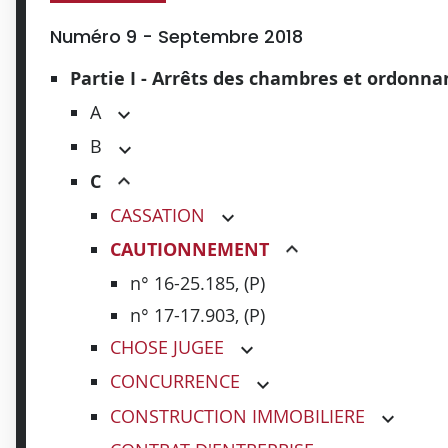
Numéro 9 - Septembre 2018
Partie I - Arrêts des chambres et ordonn
A
B
C
CASSATION
CAUTIONNEMENT
n° 16-25.185, (P)
n° 17-17.903, (P)
CHOSE JUGEE
CONCURRENCE
CONSTRUCTION IMMOBILIERE