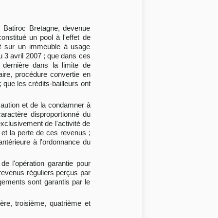
s Batiroc Bretagne, devenue
nstitué un pool à l'effet de
ant sur un immeuble à usage
u 3 avril 2007 ; que dans ces
dernière dans la limite de
ire, procédure convertie en
 ; que les crédits-bailleurs ont
 caution et de la condamner à
caractère disproportionné du
xclusivement de l'activité de
 et la perte de ces revenus ;
 antérieure à l'ordonnance du
de l'opération garantie pour
 revenus réguliers perçus par
gements sont garantis par le
ère, troisième, quatrième et