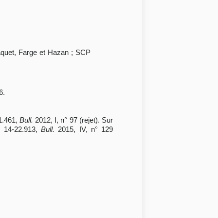
aquet, Farge et Hazan ; SCP
6.
1.461,
Bull.
2012, I, n° 97 (rejet). Sur
° 14-22.913,
Bull.
2015, IV, n° 129