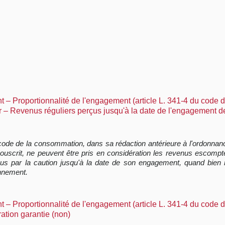
t – Proportionnalité de l'engagement (article L. 341-4 du code 
r – Revenus réguliers perçus jusqu'à la date de l'engagement de
 du code de la consommation, dans sa rédaction antérieure à l'ordonn
scrit, ne peuvent être pris en considération les revenus escomptés 
us par la caution jusqu'à la date de son engagement, quand bien
onnement.
t – Proportionnalité de l'engagement (article L. 341-4 du code 
ation garantie (non)