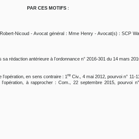
PAR CES MOTIFS
:
 Robert-Nicoud - Avocat général : Mme Henry - Avocat(s) : SCP W
s sa rédaction antérieure à l'ordonnance n° 2016-301 du 14 mars 201
re
'opération, en sens contraire : 1
Civ., 4 mai 2012, pourvoi n° 11-1
l'opération, à rapprocher : Com., 22 septembre 2015, pourvoi n