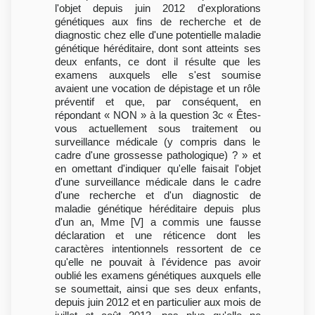
l'objet depuis juin 2012 d'explorations
génétiques aux fins de recherche et de
diagnostic chez elle d'une potentielle maladie
génétique héréditaire, dont sont atteints ses
deux enfants, ce dont il résulte que les
examens auxquels elle s'est soumise
avaient une vocation de dépistage et un rôle
préventif et que, par conséquent, en
répondant « NON » à la question 3c « Êtes-
vous actuellement sous traitement ou
surveillance médicale (y compris dans le
cadre d'une grossesse pathologique) ? » et
en omettant d'indiquer qu'elle faisait l'objet
d'une surveillance médicale dans le cadre
d'une recherche et d'un diagnostic de
maladie génétique héréditaire depuis plus
d'un an, Mme [V] a commis une fausse
déclaration et une réticence dont les
caractères intentionnels ressortent de ce
qu'elle ne pouvait à l'évidence pas avoir
oublié les examens génétiques auxquels elle
se soumettait, ainsi que ses deux enfants,
depuis juin 2012 et en particulier aux mois de