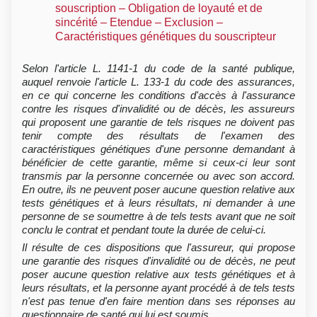
souscription – Obligation de loyauté et de
sincérité – Etendue – Exclusion –
Caractéristiques génétiques du souscripteur
Selon l'article L. 1141-1 du code de la santé publique,
auquel renvoie l'article L. 133-1 du code des assurances,
en ce qui concerne les conditions d'accès à l'assurance
contre les risques d'invalidité ou de décès, les assureurs
qui proposent une garantie de tels risques ne doivent pas
tenir compte des résultats de l'examen des
caractéristiques génétiques d'une personne demandant à
bénéficier de cette garantie, même si ceux-ci leur sont
transmis par la personne concernée ou avec son accord.
En outre, ils ne peuvent poser aucune question relative aux
tests génétiques et à leurs résultats, ni demander à une
personne de se soumettre à de tels tests avant que ne soit
conclu le contrat et pendant toute la durée de celui-ci.
Il résulte de ces dispositions que l'assureur, qui propose
une garantie des risques d'invalidité ou de décès, ne peut
poser aucune question relative aux tests génétiques et à
leurs résultats, et la personne ayant procédé à de tels tests
n'est pas tenue d'en faire mention dans ses réponses au
questionnaire de santé qui lui est soumis.