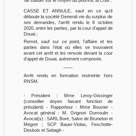
de statuer sur le moyen du pourvoi, la Cour :
CASSE ET ANNULE, sauf en ce qu'il
déboute la société Generali vie du surplus de
ses demandes, l'arrêt rendu le 8 octobre
2020, entre les parties, par la cour d'appel de
Douai ;
Remet, sauf sur ce point, l'affaire et les
parties dans l'état où elles se trouvaient
avant cet arrêt et les renvoie devant la cour
d'appel de Douai, autrement composée.
Arrêt rendu en formation restreinte hors
RNSM.
- Président : Mme Leroy-Gissinger
(conseiller doyen faisant fonction de
président) - Rapporteur : Mme Bouvier -
Avocat général : M. Grignon Dumoulin -
Avocat(s) : SARL Boré, Salve de Bruneton et
Mégret ; SCP Bauer-Violas, Feschotte-
Desbois et Sebagh -