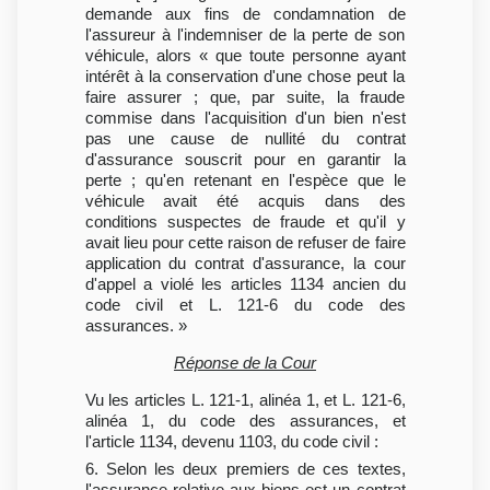
demande aux fins de condamnation de
l'assureur à l'indemniser de la perte de son
véhicule, alors « que toute personne ayant
intérêt à la conservation d'une chose peut la
faire assurer ; que, par suite, la fraude
commise dans l'acquisition d'un bien n'est
pas une cause de nullité du contrat
d'assurance souscrit pour en garantir la
perte ; qu'en retenant en l'espèce que le
véhicule avait été acquis dans des
conditions suspectes de fraude et qu'il y
avait lieu pour cette raison de refuser de faire
application du contrat d'assurance, la cour
d'appel a violé les articles 1134 ancien du
code civil et L. 121-6 du code des
assurances. »
Réponse de la Cour
Vu les articles L. 121-1, alinéa 1, et L. 121-6,
alinéa 1, du code des assurances, et
l'article 1134, devenu 1103, du code civil :
6. Selon les deux premiers de ces textes,
l'assurance relative aux biens est un contrat