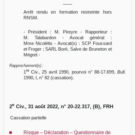
Arrêt rendu en formation restreinte hors
RNSM.
- Président : M. Pireyre - Rapporteur :
M. Talabardon - Avocat général :
Mme Nicolétis - Avocat(s) : SCP Foussard
et Froger ; SARL Boré, Salve de Bruneton et
Mégret -
Rapprochement(s)
:
re
1
Civ., 25 avril 1990, pourvoi n° 88-17.699,
Bull.
1990, I, n° 82 (cassation).
e
2
Civ., 31 août 2022, n° 20-22.317, (B), FRH
Cassation partielle
Risque – Déclaration – Questionnaire de