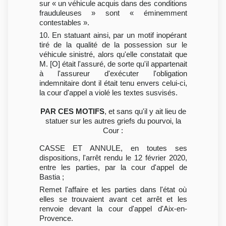
sur « un véhicule acquis dans des conditions
frauduleuses » sont « éminemment
contestables ».
10. En statuant ainsi, par un motif inopérant
tiré de la qualité de la possession sur le
véhicule sinistré, alors qu'elle constatait que
M. [O] était l'assuré, de sorte qu'il appartenait
à l'assureur d'exécuter l'obligation
indemnitaire dont il était tenu envers celui-ci,
la cour d'appel a violé les textes susvisés.
PAR CES MOTIFS
, et sans qu'il y ait lieu de
statuer sur les autres griefs du pourvoi, la
Cour :
CASSE ET ANNULE, en toutes ses
dispositions, l'arrêt rendu le 12 février 2020,
entre les parties, par la cour d'appel de
Bastia ;
Remet l'affaire et les parties dans l'état où
elles se trouvaient avant cet arrêt et les
renvoie devant la cour d'appel d'Aix-en-
Provence.