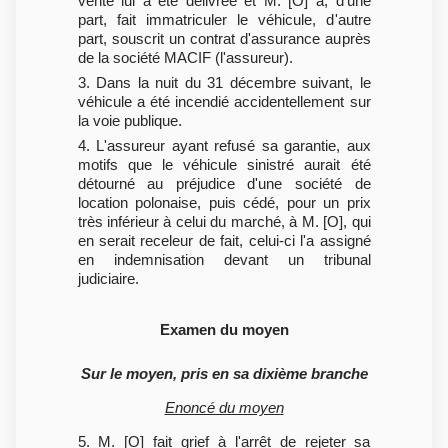
vente lui a été délivrée et M. [O] a, d'une
part, fait immatriculer le véhicule, d'autre
part, souscrit un contrat d'assurance auprès
de la société MACIF (l'assureur).
3. Dans la nuit du 31 décembre suivant, le
véhicule a été incendié accidentellement sur
la voie publique.
4. L'assureur ayant refusé sa garantie, aux
motifs que le véhicule sinistré aurait été
détourné au préjudice d'une société de
location polonaise, puis cédé, pour un prix
très inférieur à celui du marché, à M. [O], qui
en serait receleur de fait, celui-ci l'a assigné
en indemnisation devant un tribunal
judiciaire.
Examen du moyen
Sur le moyen, pris en sa dixième branche
Enoncé du moyen
5. M. [O] fait grief à l'arrêt de rejeter sa