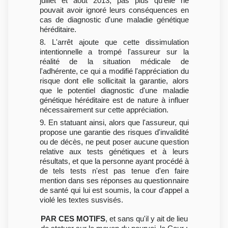
juillet et août 2013, pas plus qu'elle ne
pouvait avoir ignoré leurs conséquences en
cas de diagnostic d'une maladie génétique
héréditaire.
8. L'arrêt ajoute que cette dissimulation
intentionnelle a trompé l'assureur sur la
réalité de la situation médicale de
l'adhérente, ce qui a modifié l'appréciation du
risque dont elle sollicitait la garantie, alors
que le potentiel diagnostic d'une maladie
génétique héréditaire est de nature à influer
nécessairement sur cette appréciation.
9. En statuant ainsi, alors que l'assureur, qui
propose une garantie des risques d'invalidité
ou de décès, ne peut poser aucune question
relative aux tests génétiques et à leurs
résultats, et que la personne ayant procédé à
de tels tests n'est pas tenue d'en faire
mention dans ses réponses au questionnaire
de santé qui lui est soumis, la cour d'appel a
violé les textes susvisés.
PAR CES MOTIFS
, et sans qu'il y ait de lieu