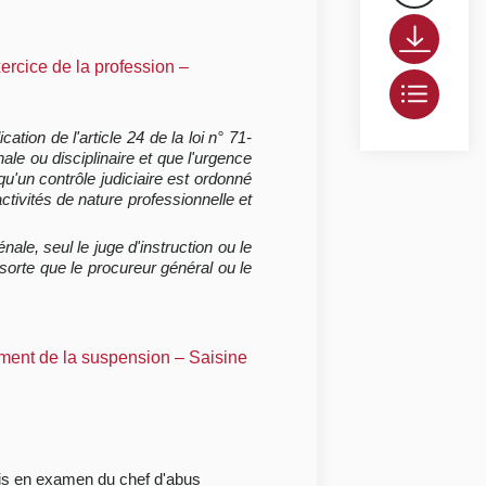
xercice de la profession –
tion de l'article 24 de la loi n° 71-
le ou disciplinaire et que l'urgence
squ'un contrôle judiciaire est ordonné
activités de nature professionnelle et
ale, seul le juge d'instruction ou le
 sorte que le procureur général ou le
ement de la suspension – Saisine
 mis en examen du chef d'abus