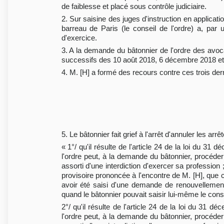
de faiblesse et placé sous contrôle judiciaire.
2. Sur saisine des juges d'instruction en applicati
barreau de Paris (le conseil de l'ordre) a, par
d'exercice.
3. A la demande du bâtonnier de l'ordre des avoca
successifs des 10 août 2018, 6 décembre 2018 et 
4. M. [H] a formé des recours contre ces trois der
5. Le bâtonnier fait grief à l'arrêt d'annuler les a
« 1°/ qu'il résulte de l'article 24 de la loi du 3
l'ordre peut, à la demande du bâtonnier, procéder 
assorti d'une interdiction d'exercer sa profession 
provisoire prononcée à l'encontre de M. [H], que c
avoir été saisi d'une demande de renouvellement 
quand le bâtonnier pouvait saisir lui-même le consei
2°/ qu'il résulte de l'article 24 de la loi du 31 
l'ordre peut, à la demande du bâtonnier, procéder 