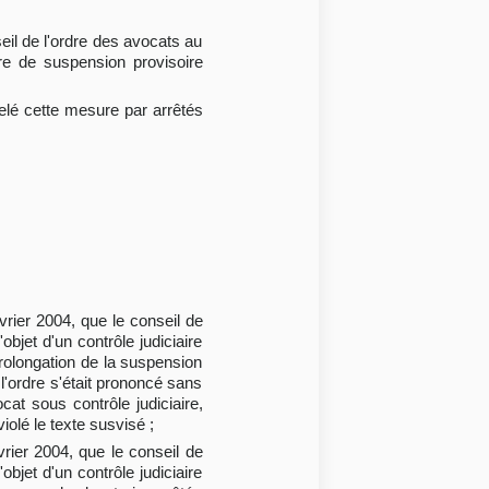
seil de l'ordre des avocats au
re de suspension provisoire
velé cette mesure par arrêtés
évrier 2004, que le conseil de
bjet d'un contrôle judiciaire
 prolongation de la suspension
 l'ordre s'était prononcé sans
at sous contrôle judiciaire,
iolé le texte susvisé ;
vrier 2004, que le conseil de
bjet d'un contrôle judiciaire