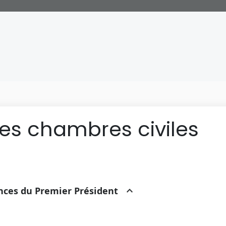
des chambres civiles
ances du Premier Président