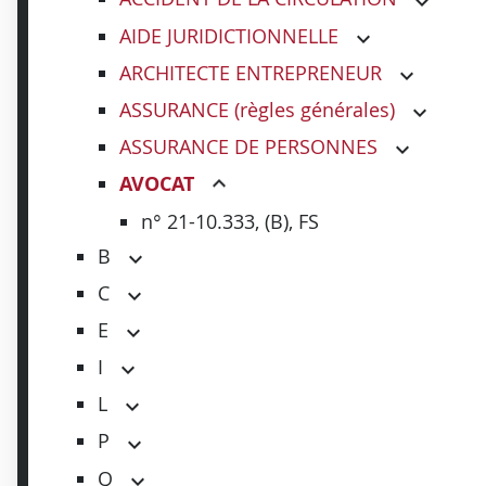
AIDE JURIDICTIONNELLE
ARCHITECTE ENTREPRENEUR
ASSURANCE (règles générales)
ASSURANCE DE PERSONNES
AVOCAT
n° 21-10.333, (B), FS
B
C
E
I
L
P
Q