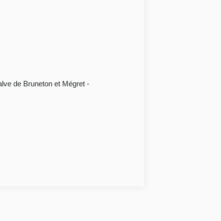
alve de Bruneton et Mégret -