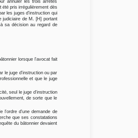
ur annuler les trois arrêtés
t été pris irrégulièrement dès
r les juges d'instruction qui
e judiciaire de M. [H] portant
e à sa décision au regard de
tonnier lorsque l'avocat fait
r le juge d'instruction ou par
professionnelle et que le juge
té, seul le juge d'instruction
nouvellement, de sorte que le
 de l'ordre d'une demande de
herche que ses constatations
requête du bâtonnier devaient