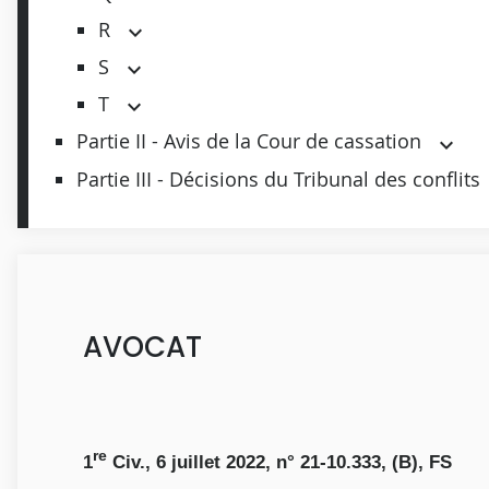
R
S
T
Partie II - Avis de la Cour de cassation
Partie III - Décisions du Tribunal des conflits
AVOCAT
re
1
Civ., 6 juillet 2022, n° 21-10.333, (B), FS