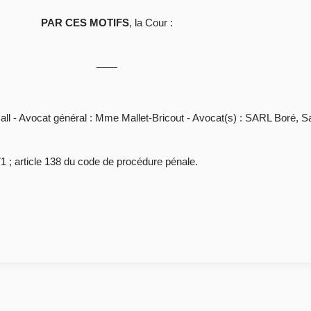
PAR CES MOTIFS
, la Cour :
ll - Avocat général : Mme Mallet-Bricout - Avocat(s) : SARL Boré, S
1 ; article 138 du code de procédure pénale.