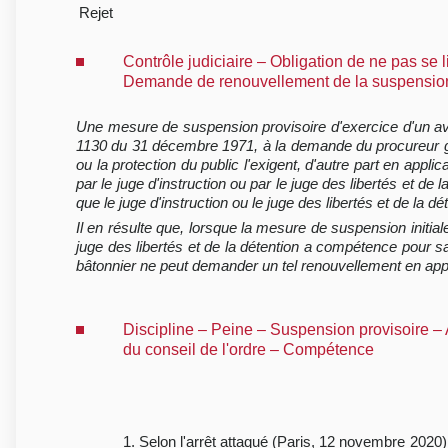
Rejet
Contrôle judiciaire – Obligation de ne pas se li
Demande de renouvellement de la suspension 
Une mesure de suspension provisoire d'exercice d'un avoca
1130 du 31 décembre 1971, à la demande du procureur génér
ou la protection du public l'exigent, d'autre part en appli
par le juge d'instruction ou par le juge des libertés et de 
que le juge d'instruction ou le juge des libertés et de la dét
Il en résulte que, lorsque la mesure de suspension initial
juge des libertés et de la détention a compétence pour sais
bâtonnier ne peut demander un tel renouvellement en appli
Discipline – Peine – Suspension provisoire –
du conseil de l'ordre – Compétence
1. Selon l'arrêt attaqué (Paris, 12 novembre 2020