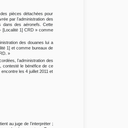
e des pièces détachées pour
ivrée par l'administration des
es dans des aéronefs. Cette
e - [Localité 1] CRD » comme
nistration des douanes lui a
calité 1] et comme bureaux de
CRD. »
cordées, l'administration des
, contesté le bénéfice de ce
encontre les 4 juillet 2011 et
ent au juge de l'interpréter ;