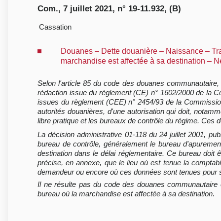
Com., 7 juillet 2021, n° 19-11.932, (B)
Cassation
Douanes – Dette douanière – Naissance – Trait
marchandise est affectée à sa destination – N
Selon l'article 85 du code des douanes communautaire, 
rédaction issue du règlement (CE) n° 1602/2000 de la C
issues du règlement (CEE) n° 2454/93 de la Commission 
autorités douanières, d'une autorisation qui doit, not
libre pratique et les bureaux de contrôle du régime. Ces 
La décision administrative 01-118 du 24 juillet 2001, pu
bureau de contrôle, généralement le bureau d'apurement 
destination dans le délai réglementaire. Ce bureau doit ê
précise, en annexe, que le lieu où est tenue la comptab
demandeur ou encore où ces données sont tenues pour 
Il ne résulte pas du code des douanes communautaire ou
bureau où la marchandise est affectée à sa destination.