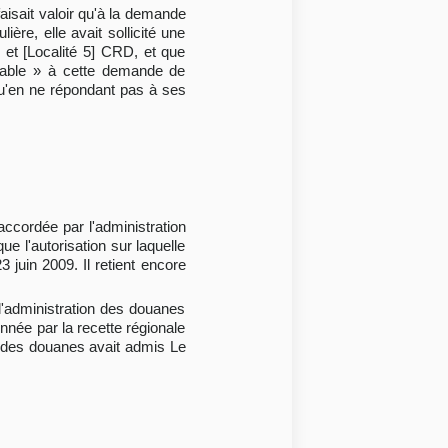
aisait valoir qu'à la demande
ière, elle avait sollicité une
, et [Localité 5] CRD, et que
orable » à cette demande de
; qu'en ne répondant pas à ses
 accordée par l'administration
e l'autorisation sur laquelle
 juin 2009. Il retient encore
l'administration des douanes
onnée par la recette régionale
on des douanes avait admis Le