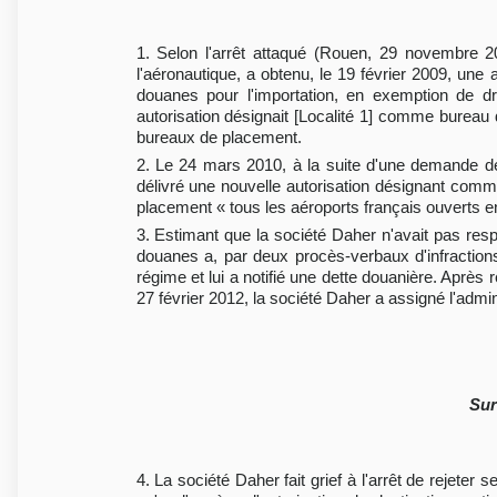
1. Selon l'arrêt attaqué (Rouen, 29 novembre 2
l'aéronautique, a obtenu, le 19 février 2009, une a
douanes pour l'importation, en exemption de d
autorisation désignait [Localité 1] comme bureau
bureaux de placement.
2. Le 24 mars 2010, à la suite d'une demande de 
délivré une nouvelle autorisation désignant comme
placement « tous les aéroports français ouverts e
3. Estimant que la société Daher n'avait pas respe
douanes a, par deux procès-verbaux d'infractions
régime et lui a notifié une dette douanière. Après
27 février 2012, la société Daher a assigné l'admi
Sur
4. La société Daher fait grief à l'arrêt de rejeter