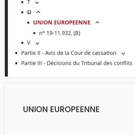
T
U
UNION EUROPEENNE
n° 19-11.932, (B)
V
Partie II - Avis de la Cour de cassation
Partie III - Décisions du Tribunal des conflits
UNION EUROPEENNE