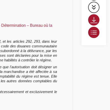
– Détermination – Bureau où la
et les articles 292, 293, dans leur
n du code des douanes communautaire
subordonné à la délivrance, par les
ises sont déclarées pour la mise en
 habilités à contrôler le régime.
 que l'autorisation doit désigner un
 la marchandise a été affectée à sa
mptabilité du régime est tenue. Elle
ou les autres données comptables du
nécessairement et exclusivement le