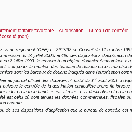
ement tarifaire favorable – Autorisation – Bureau de contrôle 
écessité (non)
issu du règlement (CEE) n° 2913/92 du Conseil du 12 octobre 1992, 
ommission du 24 juillet 2000, et 496 des dispositions d'applicatio
du 2 juillet 1993, le recours à un régime douanier économique est 
amment, comporter la mention des bureaux de douane où les marchand
derniers sont les bureaux de douane indiqués dans l'autorisation comme
er
bliée au
journal officiel
des douanes n° 6523 du 1
août 2001, indique
puisque le contrôle de la destination particulière prend fin lorsque
tre celui où la marchandise est affectée à sa destination et où la co
ilité est celui où sont tenues les données commerciales, fiscales 
son compte.
 de ses dispositions d'application que le bureau de contrôle est 