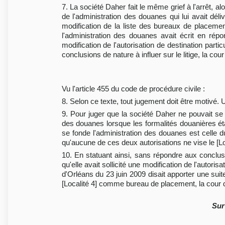
7. La société Daher fait le même grief à l'arrêt, 
de l'administration des douanes qui lui avait déliv
modification de la liste des bureaux de placement
l'administration des douanes avait écrit en ré
modification de l'autorisation de destination parti
conclusions de nature à influer sur le litige, la cou
Vu l'article 455 du code de procédure civile :
8. Selon ce texte, tout jugement doit être motivé.
9. Pour juger que la société Daher ne pouvait se pr
des douanes lorsque les formalités douanières étai
se fonde l'administration des douanes est celle d
qu'aucune de ces deux autorisations ne vise le [
10. En statuant ainsi, sans répondre aux conclus
qu'elle avait sollicité une modification de l'autori
d'Orléans du 23 juin 2009 disait apporter une sui
[Localité 4] comme bureau de placement, la cour d
Sur