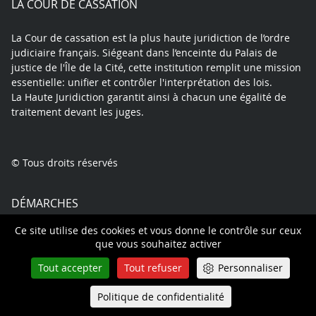
LA COUR DE CASSATION
La Cour de cassation est la plus haute juridiction de l’ordre
judiciaire français. Siégeant dans l’enceinte du Palais de
justice de l'Île de la Cité, cette institution remplit une mission
essentielle: unifier et contrôler l'interprétation des lois.
La Haute Juridiction garantit ainsi à chacun une égalité de
traitement devant les juges.
© Tous droits réservés
DÉMARCHES
Comment faire un pourvoi
Ce site utilise des cookies et vous donne le contrôle sur ceux
que vous souhaitez activer
Suivre mon affaire
Aide juridictionnelle
Tout accepter
Tout refuser
Personnaliser
Certificat de non pourvoi
Politique de confidentialité
Queue-Fair
Menu
Trouver un expert