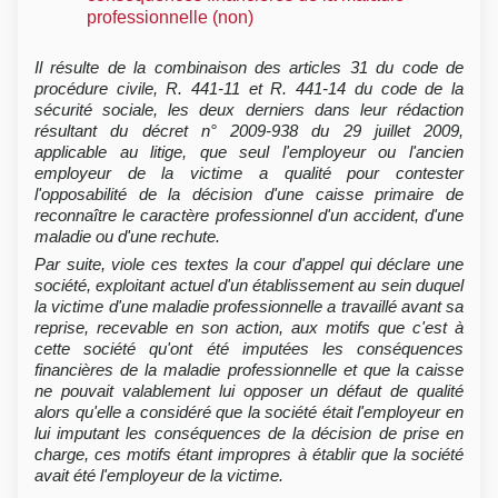
professionnelle (non)
Il résulte de la combinaison des articles 31 du code de
procédure civile, R. 441-11 et R. 441-14 du code de la
sécurité sociale, les deux derniers dans leur rédaction
résultant du décret n° 2009-938 du 29 juillet 2009,
applicable au litige, que seul l'employeur ou l'ancien
employeur de la victime a qualité pour contester
l'opposabilité de la décision d'une caisse primaire de
reconnaître le caractère professionnel d'un accident, d'une
maladie ou d'une rechute.
Par suite, viole ces textes la cour d'appel qui déclare une
société, exploitant actuel d'un établissement au sein duquel
la victime d'une maladie professionnelle a travaillé avant sa
reprise, recevable en son action, aux motifs que c'est à
cette société qu'ont été imputées les conséquences
financières de la maladie professionnelle et que la caisse
ne pouvait valablement lui opposer un défaut de qualité
alors qu'elle a considéré que la société était l'employeur en
lui imputant les conséquences de la décision de prise en
charge, ces motifs étant impropres à établir que la société
avait été l'employeur de la victime.