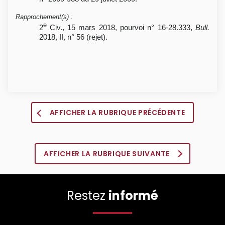
Rapprochement(s)
:
e
2
Civ., 15 mars 2018, pourvoi n° 16-28.333,
Bull.
2018, II, n° 56 (rejet).
AFFICHER LA RUBRIQUE PRÉCÉDENTE
AFFICHER LA RUBRIQUE SUIVANTE
Restez
informé