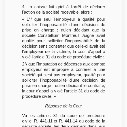
4. La caisse fait grief à l'arrêt de déclarer
l'action de la société recevable, alors :
« 1°/ que seul l'employeur a qualité pour
solliciter l'inopposabilité d'une décision de
prise en charge ; qu'en décidant que la
société Constellium Montreuil Juigné avait
qualité pour solliciter l'inopposabilité de la
décision sans constater que celle-ci avait été
l'employeur de la victime, la cour d'appel a
violé l'article 31 du code de procédure civile ;
2°/ que l'imputation de dépenses aux compte
employeur est impropre à conférer à une
société qui n'est pas employeur, qualité pour
solliciter l'inopposabilité d'une décision de
prise en charge ; qu'en décidant le contraire,
la cour d'appel a violé l'article 31 du code de
procédure civile. »
Réponse de la Cour
Vu les articles 31 du code de procédure
civile, R. 441-11 et R. 441-14 du code de la
sécurité sociale, les deux derniers dans leur