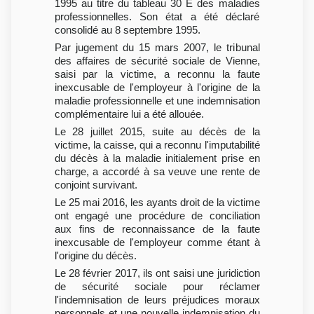
1995 au titre du tableau 30 E des maladies
professionnelles. Son état a été déclaré
consolidé au 8 septembre 1995.
Par jugement du 15 mars 2007, le tribunal
des affaires de sécurité sociale de Vienne,
saisi par la victime, a reconnu la faute
inexcusable de l'employeur à l'origine de la
maladie professionnelle et une indemnisation
complémentaire lui a été allouée.
Le 28 juillet 2015, suite au décès de la
victime, la caisse, qui a reconnu l'imputabilité
du décès à la maladie initialement prise en
charge, a accordé à sa veuve une rente de
conjoint survivant.
Le 25 mai 2016, les ayants droit de la victime
ont engagé une procédure de conciliation
aux fins de reconnaissance de la faute
inexcusable de l'employeur comme étant à
l'origine du décès.
Le 28 février 2017, ils ont saisi une juridiction
de sécurité sociale pour réclamer
l'indemnisation de leurs préjudices moraux
personnels et une nouvelle indemnisation du