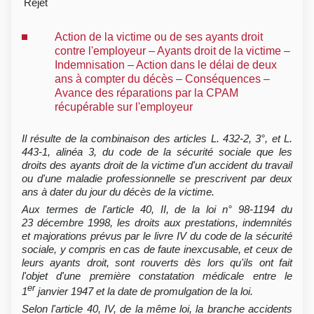
Rejet
Action de la victime ou de ses ayants droit
contre l'employeur – Ayants droit de la victime –
Indemnisation – Action dans le délai de deux
ans à compter du décès – Conséquences –
Avance des réparations par la CPAM
récupérable sur l'employeur
Il résulte de la combinaison des articles L. 432-2, 3°, et L.
443-1, alinéa 3, du code de la sécurité sociale que les
droits des ayants droit de la victime d'un accident du travail
ou d'une maladie professionnelle se prescrivent par deux
ans à dater du jour du décès de la victime.
Aux termes de l'article 40, II, de la loi n° 98-1194 du
23 décembre 1998, les droits aux prestations, indemnités
et majorations prévus par le livre IV du code de la sécurité
sociale, y compris en cas de faute inexcusable, et ceux de
leurs ayants droit, sont rouverts dès lors qu'ils ont fait
l'objet d'une première constatation médicale entre le
er
1
janvier 1947 et la date de promulgation de la loi.
Selon l'article 40, IV, de la même loi, la branche accidents