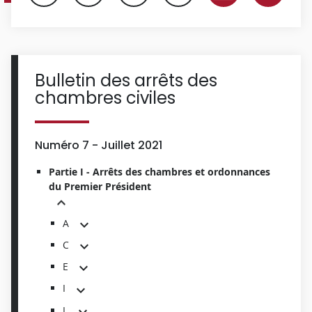
Bulletin des arrêts des
chambres civiles
Numéro 7 - Juillet 2021
Partie I - Arrêts des chambres et ordonnances
du Premier Président
A
C
E
I
L