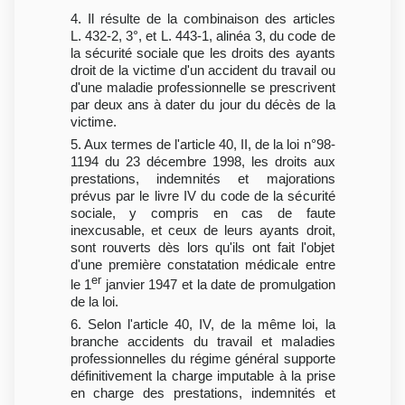
4. Il résulte de la combinaison des articles
L. 432-2, 3°, et L. 443-1, alinéa 3, du code de
la sécurité sociale que les droits des ayants
droit de la victime d'un accident du travail ou
d'une maladie professionnelle se prescrivent
par deux ans à dater du jour du décès de la
victime.
5. Aux termes de l'article 40, II, de la loi n°98-
1194 du 23 décembre 1998, les droits aux
prestations, indemnités et majorations
prévus par le livre IV du code de la sécurité
sociale, y compris en cas de faute
inexcusable, et ceux de leurs ayants droit,
sont rouverts dès lors qu'ils ont fait l'objet
d'une première constatation médicale entre
er
le 1
janvier 1947 et la date de promulgation
de la loi.
6. Selon l'article 40, IV, de la même loi, la
branche accidents du travail et maladies
professionnelles du régime général supporte
définitivement la charge imputable à la prise
en charge des prestations, indemnités et