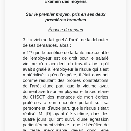
Examen des moyens
Sur le premier moyen, pris en ses deux
premières branches
Énoncé du moyen
3. La victime fait grief à l'arrêt de la débouter
de ses demandes, alors :
« 1°/ que le bénéfice de la faute inexcusable
de l'employeur est de droit pour le salarié
victime d'un accident du travail alors qu'il
avait signalé à l'employeur le risque qui s'est
matérialisé ; qu'en l'espèce, il était constant
comme résultant des propres constatations
de l'arrêt d'une part, que la victime avait
dûment averti son employeur et le secrétaire
du CHSCT des menaces de mort écrites
proférées à son encontre portant sur sa
personne et, d'autre part, que le risque s'était
réalisé, M. [D] ayant été victime, dans les
quatre jours qui ont suivi, d'une agression
particulièrement violente ; que le bénéfice de
la faute inexcusable devait donc être