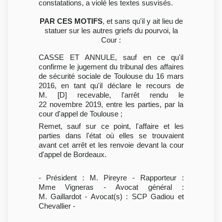
constatations, a violé les textes susvisés.
PAR CES MOTIFS
, et sans qu'il y ait lieu de
statuer sur les autres griefs du pourvoi, la
Cour :
CASSE ET ANNULE, sauf en ce qu'il
confirme le jugement du tribunal des affaires
de sécurité sociale de Toulouse du 16 mars
2016, en tant qu'il déclare le recours de
M. [D] recevable, l'arrêt rendu le
22 novembre 2019, entre les parties, par la
cour d'appel de Toulouse ;
Remet, sauf sur ce point, l'affaire et les
parties dans l'état où elles se trouvaient
avant cet arrêt et les renvoie devant la cour
d'appel de Bordeaux.
- Président : M. Pireyre - Rapporteur :
Mme Vigneras - Avocat général :
M. Gaillardot - Avocat(s) : SCP Gadiou et
Chevallier -