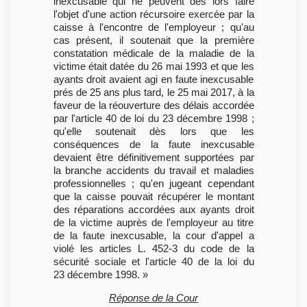
inexcusable qui ne peuvent dès lors faire
l'objet d'une action récursoire exercée par la
caisse à l'encontre de l'employeur ; qu'au
cas présent, il soutenait que la première
constatation médicale de la maladie de la
victime était datée du 26 mai 1993 et que les
ayants droit avaient agi en faute inexcusable
prés de 25 ans plus tard, le 25 mai 2017, à la
faveur de la réouverture des délais accordée
par l'article 40 de loi du 23 décembre 1998 ;
qu'elle soutenait dès lors que les
conséquences de la faute inexcusable
devaient être définitivement supportées par
la branche accidents du travail et maladies
professionnelles ; qu'en jugeant cependant
que la caisse pouvait récupérer le montant
des réparations accordées aux ayants droit
de la victime auprès de l'employeur au titre
de la faute inexcusable, la cour d'appel a
violé les articles L. 452-3 du code de la
sécurité sociale et l'article 40 de la loi du
23 décembre 1998. »
Réponse de la Cour