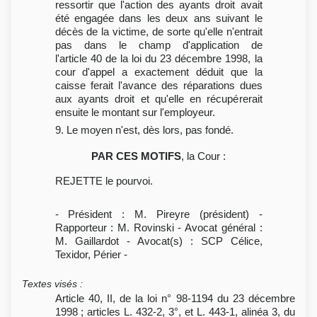
ressortir que l'action des ayants droit avait
été engagée dans les deux ans suivant le
décès de la victime, de sorte qu'elle n'entrait
pas dans le champ d'application de
l'article 40 de la loi du 23 décembre 1998, la
cour d'appel a exactement déduit que la
caisse ferait l'avance des réparations dues
aux ayants droit et qu'elle en récupérerait
ensuite le montant sur l'employeur.
9. Le moyen n'est, dès lors, pas fondé.
PAR CES MOTIFS
, la Cour :
REJETTE le pourvoi.
- Président : M. Pireyre (président) -
Rapporteur : M. Rovinski - Avocat général :
M. Gaillardot - Avocat(s) : SCP Célice,
Texidor, Périer -
Textes visés
:
Article 40, II, de la loi n° 98-1194 du 23 décembre
1998 ; articles L. 432-2, 3°, et L. 443-1, alinéa 3, du