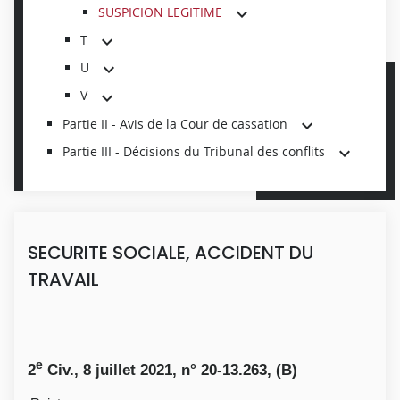
SUSPICION LEGITIME
T
U
V
Partie II - Avis de la Cour de cassation
Partie III - Décisions du Tribunal des conflits
SECURITE SOCIALE, ACCIDENT DU
TRAVAIL
e
2
Civ., 8 juillet 2021, n° 20-13.263, (B)