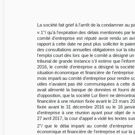
La société fait grief à l'arrêt de la condamner au 
« 1°/ qu'à l'expiration des délais mentionnés par l
comité d'entreprise est réputé avoir rendu un avi
rapport à cette date ne peut plus solliciter le pa
des consultations annuelles obligatoires sur la situ
l'emploi court dès lors que le comité a désigné un 
tribunal de grande instance s'il estime que l'infor
2016, le comité d'entreprise a désigné la sociét
situation économique et financière de l'entreprise e
mois imparti au comité d'entreprise pour rendre s
utiles n'avaient pas été communiquées à cette da
avait alimenté la banque de données et fourni d
d'opposition, que la société Lur Berri ne démontra
financière à une réunion fixée avant le 23 mars 20
fixée avant le 31 décembre 2016 ou le 16 janvi
d'entreprise à une réunion ayant pour objet de re
27 avril 2017, la cour d'appel a violé les textes su
2°/ que le délai imparti au comité d'entreprise
économique et financière de l'entreprise et sur la 