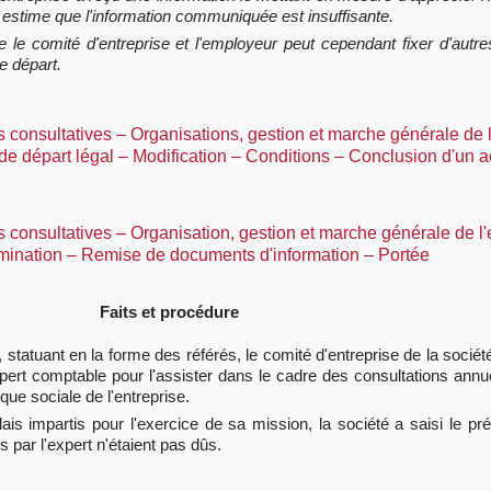
il estime que l'information communiquée est insuffisante.
le comité d'entreprise et l'employeur peut cependant fixer d'autres
de départ.
ns consultatives – Organisations, gestion et marche générale de 
 de départ légal – Modification – Conditions – Conclusion d'un 
ns consultatives – Organisation, gestion et marche générale de l'
rmination – Remise de documents d'information – Portée
Faits et procédure
 statuant en la forme des référés, le comité d'entreprise de la société 
ert comptable pour l'assister dans le cadre des consultations annu
ique sociale de l'entreprise.
is impartis pour l'exercice de sa mission, la société a saisi le pr
 par l'expert n'étaient pas dûs.