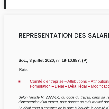
REPRESENTATION DES SALAR
Soc., 8 juillet 2020, n° 19-10.987, (P)
Rejet
Comité d'entreprise – Attributions – Attributio
Formulation – Délai – Délai légal – Modificat
Selon l'article R. 2323-1-1 du code du travail, dans sa 
d'intervention d'un expert, pour donner un avis motivé dan
Le délai court à compter de la date à laquelle le comité 