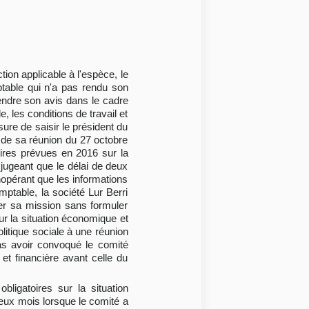
tion applicable à l'espèce, le
mptable qui n'a pas rendu son
 rendre son avis dans le cadre
e, les conditions de travail et
sure de saisir le président du
rs de sa réunion du 27 octobre
oires prévues en 2016 sur la
n jugeant que le délai de deux
nopérant que les informations
ptable, la société Lur Berri
ter sa mission sans formuler
sur la situation économique et
olitique sociale à une réunion
as avoir convoqué le comité
 et financière avant celle du
bligatoires sur la situation
 deux mois lorsque le comité a