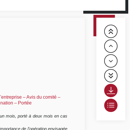
l'entreprise – Avis du comité –
ination – Portée
 d'un mois, porté à deux mois en cas
'importance de l'opération envisagée