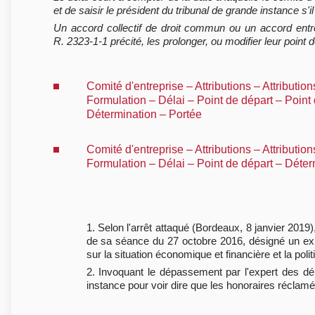
et de saisir le président du tribunal de grande instance s'
Un accord collectif de droit commun ou un accord entre 
R. 2323-1-1 précité, les prolonger, ou modifier leur point 
Comité d'entreprise – Attributions – Attributio
Formulation – Délai – Point de départ – Point
Détermination – Portée
Comité d'entreprise – Attributions – Attributio
Formulation – Délai – Point de départ – Déte
1. Selon l'arrêt attaqué (Bordeaux, 8 janvier 2019),
de sa séance du 27 octobre 2016, désigné un exp
sur la situation économique et financière et la polit
2. Invoquant le dépassement par l'expert des déla
instance pour voir dire que les honoraires réclamés