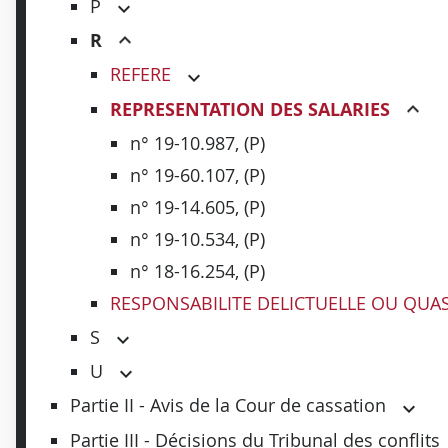
P
R
REFERE
REPRESENTATION DES SALARIES
n° 19-10.987, (P)
n° 19-60.107, (P)
n° 19-14.605, (P)
n° 19-10.534, (P)
n° 18-16.254, (P)
RESPONSABILITE DELICTUELLE OU QUAS
S
U
Partie II - Avis de la Cour de cassation
Partie III - Décisions du Tribunal des conflits