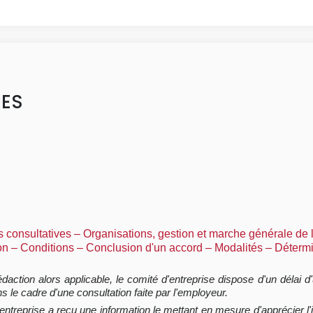
IES
ns consultatives – Organisations, gestion et marche générale de 
ion – Conditions – Conclusion d'un accord – Modalités – Déterm
rédaction alors applicable, le comité d'entreprise dispose d'un délai
s le cadre d'une consultation faite par l'employeur.
d'entreprise a reçu une information le mettant en mesure d'apprécier l