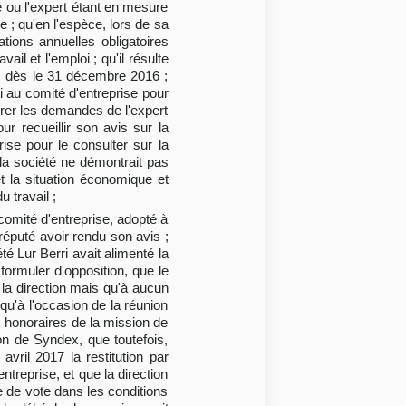
é ou l'expert étant en mesure
te ; qu'en l'espèce, lors de sa
tions annuelles obligatoires
ail et l'emploi ; qu'il résulte
ons dès le 31 décembre 2016 ;
i au comité d'entreprise pour
érer les demandes de l'expert
r recueillir son avis sur la
ise pour le consulter sur la
 la société ne démontrait pas
et la situation économique et
 travail ;
 comité d'entreprise, adopté à
 réputé avoir rendu son avis ;
té Lur Berri avait alimenté la
formuler d'opposition, que le
t la direction mais qu'à aucun
 qu'à l'occasion de la réunion
s honoraires de la mission de
ion de Syndex, que toutefois,
avril 2017 la restitution par
ntreprise, et que la direction
e de vote dans les conditions