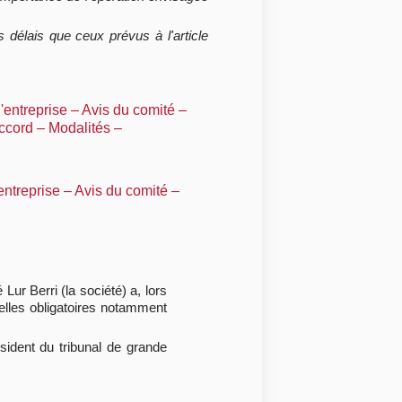
 délais que ceux prévus à l'article
l'entreprise – Avis du comité –
accord – Modalités –
entreprise – Avis du comité –
Lur Berri (la société) a, lors
elles obligatoires notamment
ésident du tribunal de grande