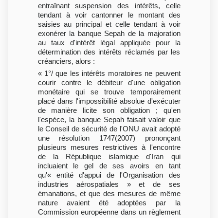
entraînant suspension des intérêts, celle
tendant à voir cantonner le montant des
saisies au principal et celle tendant à voir
exonérer la banque Sepah de la majoration
au taux d'intérêt légal appliquée pour la
détermination des intérêts réclamés par les
créanciers, alors :
« 1°/ que les intérêts moratoires ne peuvent
courir contre le débiteur d'une obligation
monétaire qui se trouve temporairement
placé dans l'impossibilité absolue d'exécuter
de manière licite son obligation ; qu'en
l'espèce, la banque Sepah faisait valoir que
le Conseil de sécurité de l'ONU avait adopté
une résolution 1747(2007) prononçant
plusieurs mesures restrictives à l'encontre
de la République islamique d'Iran qui
incluaient le gel de ses avoirs en tant
qu'« entité d'appui de l'Organisation des
industries aérospatiales » et de ses
émanations, et que des mesures de même
nature avaient été adoptées par la
Commission européenne dans un règlement