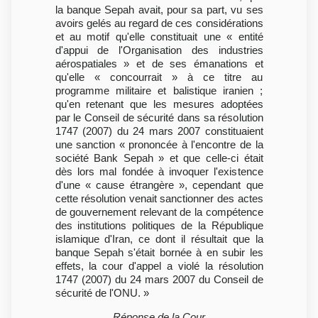
la banque Sepah avait, pour sa part, vu ses
avoirs gelés au regard de ces considérations
et au motif qu'elle constituait une « entité
d'appui de l'Organisation des industries
aérospatiales » et de ses émanations et
qu'elle « concourrait » à ce titre au
programme militaire et balistique iranien ;
qu'en retenant que les mesures adoptées
par le Conseil de sécurité dans sa résolution
1747 (2007) du 24 mars 2007 constituaient
une sanction « prononcée à l'encontre de la
société Bank Sepah » et que celle-ci était
dès lors mal fondée à invoquer l'existence
d'une « cause étrangère », cependant que
cette résolution venait sanctionner des actes
de gouvernement relevant de la compétence
des institutions politiques de la République
islamique d'Iran, ce dont il résultait que la
banque Sepah s'était bornée à en subir les
effets, la cour d'appel a violé la résolution
1747 (2007) du 24 mars 2007 du Conseil de
sécurité de l'ONU. »
Réponse de la Cour