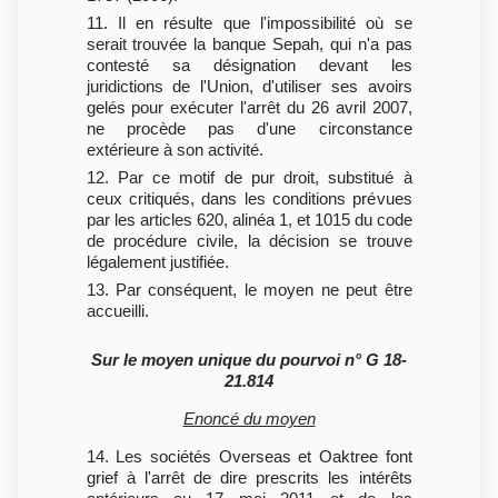
11. Il en résulte que l'impossibilité où se
serait trouvée la banque Sepah, qui n'a pas
contesté sa désignation devant les
juridictions de l'Union, d'utiliser ses avoirs
gelés pour exécuter l'arrêt du 26 avril 2007,
ne procède pas d'une circonstance
extérieure à son activité.
12. Par ce motif de pur droit, substitué à
ceux critiqués, dans les conditions prévues
par les articles 620, alinéa 1, et 1015 du code
de procédure civile, la décision se trouve
légalement justifiée.
13. Par conséquent, le moyen ne peut être
accueilli.
Sur le moyen unique du pourvoi n° G 18-
21.814
Enoncé du moyen
14. Les sociétés Overseas et Oaktree font
grief à l'arrêt de dire prescrits les intérêts