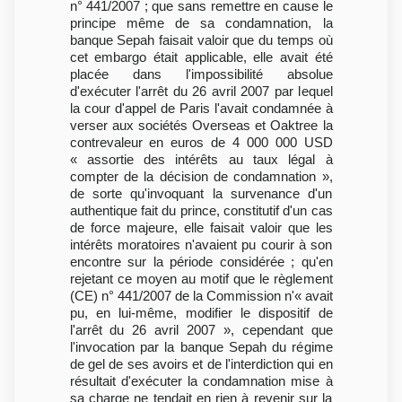
n° 441/2007 ; que sans remettre en cause le
principe même de sa condamnation, la
banque Sepah faisait valoir que du temps où
cet embargo était applicable, elle avait été
placée dans l'impossibilité absolue
d'exécuter l'arrêt du 26 avril 2007 par lequel
la cour d'appel de Paris l'avait condamnée à
verser aux sociétés Overseas et Oaktree la
contrevaleur en euros de 4 000 000 USD
« assortie des intérêts au taux légal à
compter de la décision de condamnation »,
de sorte qu'invoquant la survenance d'un
authentique fait du prince, constitutif d'un cas
de force majeure, elle faisait valoir que les
intérêts moratoires n'avaient pu courir à son
encontre sur la période considérée ; qu'en
rejetant ce moyen au motif que le règlement
(CE) n° 441/2007 de la Commission n'« avait
pu, en lui-même, modifier le dispositif de
l'arrêt du 26 avril 2007 », cependant que
l'invocation par la banque Sepah du régime
de gel de ses avoirs et de l'interdiction qui en
résultait d'exécuter la condamnation mise à
sa charge ne tendait en rien à revenir sur la