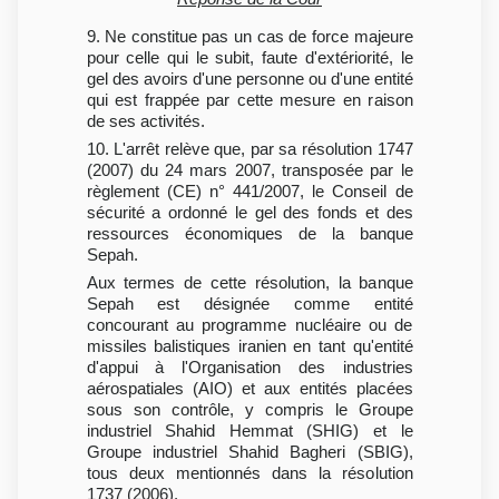
9. Ne constitue pas un cas de force majeure
pour celle qui le subit, faute d'extériorité, le
gel des avoirs d'une personne ou d'une entité
qui est frappée par cette mesure en raison
de ses activités.
10. L'arrêt relève que, par sa résolution 1747
(2007) du 24 mars 2007, transposée par le
règlement (CE) n° 441/2007, le Conseil de
sécurité a ordonné le gel des fonds et des
ressources économiques de la banque
Sepah.
Aux termes de cette résolution, la banque
Sepah est désignée comme entité
concourant au programme nucléaire ou de
missiles balistiques iranien en tant qu'entité
d'appui à l'Organisation des industries
aérospatiales (AIO) et aux entités placées
sous son contrôle, y compris le Groupe
industriel Shahid Hemmat (SHIG) et le
Groupe industriel Shahid Bagheri (SBIG),
tous deux mentionnés dans la résolution
1737 (2006).