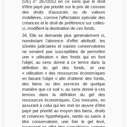
(UE) n° 267/2012 en ce sens que le droit
d'être payé par priorité sur le prix de cession
des droits d'associés ou de valeurs
mobilières, comme l'affectation spéciale des
créances et le droit de préférence sur celles-
ci, modifient la destination de ces fonds.
34. Elle se demande plus généralement si,
nonobstant l'absence d'effet attributif, les
sûretés judiciaires et saisies conservatoires
ne seraient pas susceptibles de permettre
une « utilisation » des fonds qui en font
l'objet, au sens donné à ce terme dans la
définition du gel des fonds, et une
« utilisation » des ressources économiques
en faisant l'objet « afin d'obtenir des fonds,
des biens ou des services de quelque
manière que ce soit », au sens donné à ces
termes dans la définition du gel des
ressources économiques. Ces mesures, en
assurant à celui qui les met en œuvre d'être
payé par priorité au moyen des biens, droits
et créances hypothéqués, nantis ou saisis à
titre conservatoire, une fois le gel levé,
pourraient en effet être considérées comme