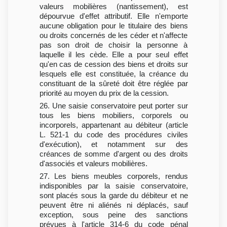
valeurs mobilières (nantissement), est
dépourvue d'effet attributif. Elle n'emporte
aucune obligation pour le titulaire des biens
ou droits concernés de les céder et n'affecte
pas son droit de choisir la personne à
laquelle il les cède. Elle a pour seul effet
qu'en cas de cession des biens et droits sur
lesquels elle est constituée, la créance du
constituant de la sûreté doit être réglée par
priorité au moyen du prix de la cession.
26. Une saisie conservatoire peut porter sur
tous les biens mobiliers, corporels ou
incorporels, appartenant au débiteur (article
L. 521-1 du code des procédures civiles
d'exécution), et notamment sur des
créances de somme d'argent ou des droits
d'associés et valeurs mobilières.
27. Les biens meubles corporels, rendus
indisponibles par la saisie conservatoire,
sont placés sous la garde du débiteur et ne
peuvent être ni aliénés ni déplacés, sauf
exception, sous peine des sanctions
prévues à l'article 314-6 du code pénal