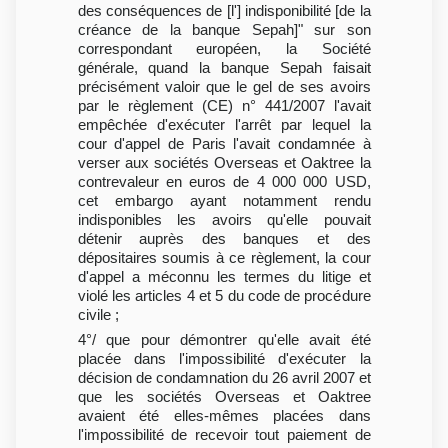
des conséquences de [l'] indisponibilité [de la
créance de la banque Sepah]" sur son
correspondant européen, la Société
générale, quand la banque Sepah faisait
précisément valoir que le gel de ses avoirs
par le règlement (CE) n° 441/2007 l'avait
empêchée d'exécuter l'arrêt par lequel la
cour d'appel de Paris l'avait condamnée à
verser aux sociétés Overseas et Oaktree la
contrevaleur en euros de 4 000 000 USD,
cet embargo ayant notamment rendu
indisponibles les avoirs qu'elle pouvait
détenir auprès des banques et des
dépositaires soumis à ce règlement, la cour
d'appel a méconnu les termes du litige et
violé les articles 4 et 5 du code de procédure
civile ;
4°/ que pour démontrer qu'elle avait été
placée dans l'impossibilité d'exécuter la
décision de condamnation du 26 avril 2007 et
que les sociétés Overseas et Oaktree
avaient été elles-mêmes placées dans
l'impossibilité de recevoir tout paiement de