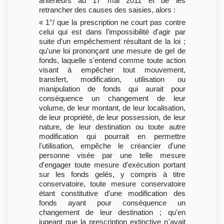
antérieurs au 17 mai 2011 et de les
retrancher des causes des saisies, alors :
« 1°/ que la prescription ne court pas contre
celui qui est dans l'impossibilité d'agir par
suite d'un empêchement résultant de la loi ;
qu'une loi prononçant une mesure de gel de
fonds, laquelle s'entend comme toute action
visant à empêcher tout mouvement,
transfert, modification, utilisation ou
manipulation de fonds qui aurait pour
conséquence un changement de leur
volume, de leur montant, de leur localisation,
de leur propriété, de leur possession, de leur
nature, de leur destination ou toute autre
modification qui pourrait en permettre
l'utilisation, empêche le créancier d'une
personne visée par une telle mesure
d'engager toute mesure d'exécution portant
sur les fonds gelés, y compris à titre
conservatoire, toute mesure conservatoire
étant constitutive d'une modification des
fonds ayant pour conséquence un
changement de leur destination ; qu'en
jugeant que la prescription extinctive n'avait