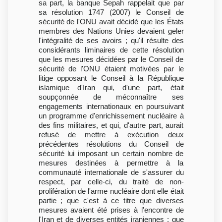
sa part, la banque Sepah rappelait que par
sa résolution 1747 (2007) le Conseil de
sécurité de l'ONU avait décidé que les États
membres des Nations Unies devaient geler
l'intégralité de ses avoirs ; qu'il résulte des
considérants liminaires de cette résolution
que les mesures décidées par le Conseil de
sécurité de l'ONU étaient motivées par le
litige opposant le Conseil à la République
islamique d'Iran qui, d'une part, était
soupçonnée de méconnaître ses
engagements internationaux en poursuivant
un programme d'enrichissement nucléaire à
des fins militaires, et qui, d'autre part, aurait
refusé de mettre à exécution deux
précédentes résolutions du Conseil de
sécurité lui imposant un certain nombre de
mesures destinées à permettre à la
communauté internationale de s'assurer du
respect, par celle-ci, du traité de non-
prolifération de l'arme nucléaire dont elle était
partie ; que c'est à ce titre que diverses
mesures avaient été prises à l'encontre de
l'Iran et de diverses entités iraniennes ; que