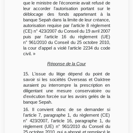
que le ministre de l'économie avait refusé de
leur accorder l'autorisation portant sur le
déblocage des fonds appartenant à la
banque Sepah dans la limite de leur créance,
autorisation requise par l'article 8 règlement
(CE) n° 423/2007 du Conseil du 19 avril 2007
puis par l'article 16 du règlement (UE)
n° 961/2010 du Conseil du 25 octobre 2010,
la cour d'appel a violé l'article 2234 du code
civil. »
Réponse de la Cour
15. L'issue du litige dépend du point de
savoir si les sociétés Overseas et Oaktree
auraient pu interrompre la prescription en
diligentant une mesure conservatoire ou
d'exécution forcée sur les avoirs gelés de la
banque Sepah.
16. Il convient donc de se demander si
l'article 7, paragraphe 1, du règlement (CE)
n° 423/2007, l'article 16, paragraphe 1, du
règlement (UE) n° 961/2010 du Conseil du
25 octobre 2010, qui a abrogé et remplacé le