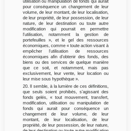
utilisation ou manipulation de fonds qui aurait
pour conséquence un changement de leur
volume, de leur montant, de leur localisation,
de leur propriété, de leur possession, de leur
nature, de leur destination ou toute autre
modification qui pourrait en permettre
l'utilisation, notamment la gestion de
portefeuilles », et le gel des ressources
économiques, comme « toute action visant à
empêcher l'utilisation de ressources
économiques afin d'obtenir des fonds, des
biens ou des services de quelque manière
que ce soit, et notamment, mais pas
exclusivement, leur vente, leur location ou
leur mise sous hypothèque ».
20. Il semble, à la lumière de ces définitions,
que seuls soient prohibés, s'agissant des
fonds gelés, « tout mouvement, transfert,
modification, utilisation ou manipulation de
fonds qui aurait pour conséquence un
changement de leur volume, de leur
montant, de leur localisation, de leur
propriété, de leur possession, de leur nature,
de leur destination ou toute autre modification