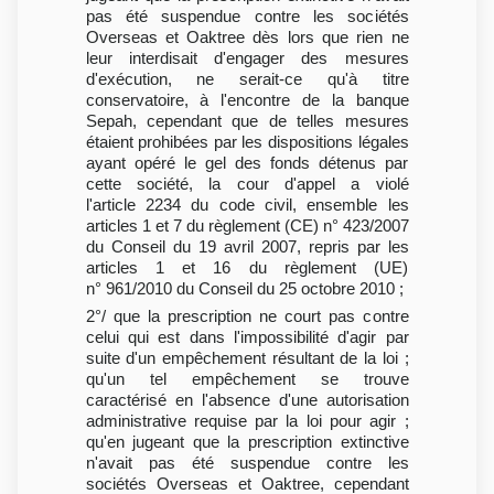
pas été suspendue contre les sociétés
Overseas et Oaktree dès lors que rien ne
leur interdisait d'engager des mesures
d'exécution, ne serait-ce qu'à titre
conservatoire, à l'encontre de la banque
Sepah, cependant que de telles mesures
étaient prohibées par les dispositions légales
ayant opéré le gel des fonds détenus par
cette société, la cour d'appel a violé
l'article 2234 du code civil, ensemble les
articles 1 et 7 du règlement (CE) n° 423/2007
du Conseil du 19 avril 2007, repris par les
articles 1 et 16 du règlement (UE)
n° 961/2010 du Conseil du 25 octobre 2010 ;
2°/ que la prescription ne court pas contre
celui qui est dans l'impossibilité d'agir par
suite d'un empêchement résultant de la loi ;
qu'un tel empêchement se trouve
caractérisé en l'absence d'une autorisation
administrative requise par la loi pour agir ;
qu'en jugeant que la prescription extinctive
n'avait pas été suspendue contre les
sociétés Overseas et Oaktree, cependant