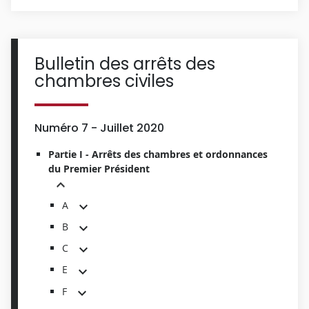
Bulletin des arrêts des
chambres civiles
Numéro 7 - Juillet 2020
Partie I - Arrêts des chambres et ordonnances
du Premier Président
A
B
C
E
F