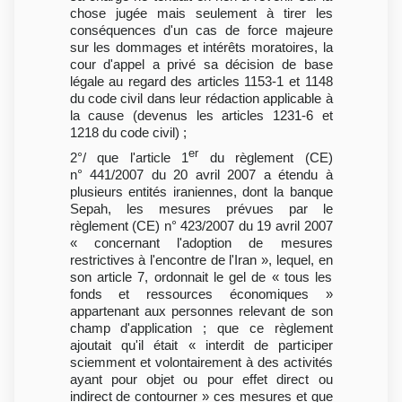
chose jugée mais seulement à tirer les
conséquences d'un cas de force majeure
sur les dommages et intérêts moratoires, la
cour d'appel a privé sa décision de base
légale au regard des articles 1153-1 et 1148
du code civil dans leur rédaction applicable à
la cause (devenus les articles 1231-6 et
1218 du code civil) ;
er
2°/ que l'article 1
du règlement (CE)
n° 441/2007 du 20 avril 2007 a étendu à
plusieurs entités iraniennes, dont la banque
Sepah, les mesures prévues par le
règlement (CE) n° 423/2007 du 19 avril 2007
« concernant l'adoption de mesures
restrictives à l'encontre de l'Iran », lequel, en
son article 7, ordonnait le gel de « tous les
fonds et ressources économiques »
appartenant aux personnes relevant de son
champ d'application ; que ce règlement
ajoutait qu'il était « interdit de participer
sciemment et volontairement à des activités
ayant pour objet ou pour effet direct ou
indirect de contourner » ces mesures et que