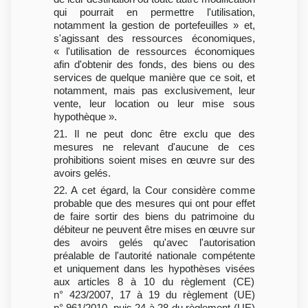
qui pourrait en permettre l'utilisation,
notamment la gestion de portefeuilles » et,
s'agissant des ressources économiques,
« l'utilisation de ressources économiques
afin d'obtenir des fonds, des biens ou des
services de quelque manière que ce soit, et
notamment, mais pas exclusivement, leur
vente, leur location ou leur mise sous
hypothèque ».
21. Il ne peut donc être exclu que des
mesures ne relevant d'aucune de ces
prohibitions soient mises en œuvre sur des
avoirs gelés.
22. A cet égard, la Cour considère comme
probable que des mesures qui ont pour effet
de faire sortir des biens du patrimoine du
débiteur ne peuvent être mises en œuvre sur
des avoirs gelés qu'avec l'autorisation
préalable de l'autorité nationale compétente
et uniquement dans les hypothèses visées
aux articles 8 à 10 du règlement (CE)
n° 423/2007, 17 à 19 du règlement (UE)
n° 961/2010, puis 24 à 28 du règlement (UE)