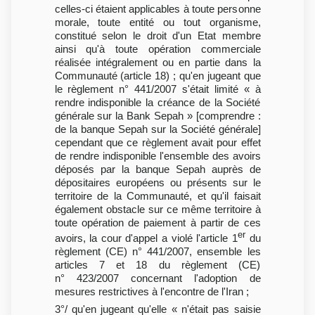
celles-ci étaient applicables à toute personne
morale, toute entité ou tout organisme,
constitué selon le droit d'un Etat membre
ainsi qu'à toute opération commerciale
réalisée intégralement ou en partie dans la
Communauté (article 18) ; qu'en jugeant que
le règlement n° 441/2007 s'était limité « à
rendre indisponible la créance de la Société
générale sur la Bank Sepah » [comprendre :
de la banque Sepah sur la Société générale]
cependant que ce règlement avait pour effet
de rendre indisponible l'ensemble des avoirs
déposés par la banque Sepah auprès de
dépositaires européens ou présents sur le
territoire de la Communauté, et qu'il faisait
également obstacle sur ce même territoire à
toute opération de paiement à partir de ces
er
avoirs, la cour d'appel a violé l'article 1
du
règlement (CE) n° 441/2007, ensemble les
articles 7 et 18 du règlement (CE)
n° 423/2007 concernant l'adoption de
mesures restrictives à l'encontre de l'Iran ;
3°/ qu'en jugeant qu'elle « n'était pas saisie