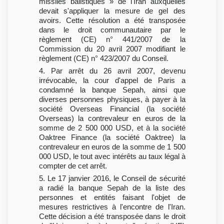
missiles balistiques » de l'Iran auxquelles
devait s'appliquer la mesure de gel des
avoirs. Cette résolution a été transposée
dans le droit communautaire par le
règlement (CE) n° 441/2007 de la
Commission du 20 avril 2007 modifiant le
règlement (CE) n° 423/2007 du Conseil.
4. Par arrêt du 26 avril 2007, devenu
irrévocable, la cour d'appel de Paris a
condamné la banque Sepah, ainsi que
diverses personnes physiques, à payer à la
société Overseas Financial (la société
Overseas) la contrevaleur en euros de la
somme de 2 500 000 USD, et à la société
Oaktree Finance (la société Oaktree) la
contrevaleur en euros de la somme de 1 500
000 USD, le tout avec intérêts au taux légal à
compter de cet arrêt.
5. Le 17 janvier 2016, le Conseil de sécurité
a radié la banque Sepah de la liste des
personnes et entités faisant l'objet de
mesures restrictives à l'encontre de l'Iran.
Cette décision a été transposée dans le droit