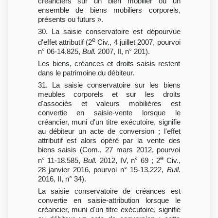
créanciers sur un bien mobilier ou un
ensemble de biens mobiliers corporels,
présents ou futurs ».
30. La saisie conservatoire est dépourvue
e
d'effet attributif (2
Civ., 4 juillet 2007, pourvoi
n° 06-14.825,
Bull.
2007, II, n° 201).
Les biens, créances et droits saisis restent
dans le patrimoine du débiteur.
31. La saisie conservatoire sur les biens
meubles corporels et sur les droits
d'associés et valeurs mobilières est
convertie en saisie-vente lorsque le
créancier, muni d'un titre exécutoire, signifie
au débiteur un acte de conversion ; l'effet
attributif est alors opéré par la vente des
biens saisis (Com., 27 mars 2012, pourvoi
e
n° 11-18.585,
Bull.
2012, IV, n° 69 ; 2
Civ.,
28 janvier 2016, pourvoi n° 15-13.222,
Bull.
2016, II, n° 34).
La saisie conservatoire de créances est
convertie en saisie-attribution lorsque le
créancier, muni d'un titre exécutoire, signifie