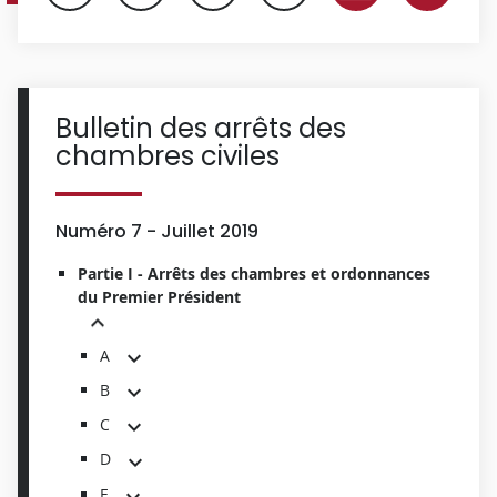
Bulletin des arrêts des
chambres civiles
Numéro 7 - Juillet 2019
Partie I - Arrêts des chambres et ordonnances
du Premier Président
A
B
C
D
E