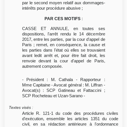
par le second moyen relatif aux dommages-
intérêts pour procédure abusive ;
PAR CES MOTIFS
:
CASSE ET ANNULE, en toutes ses
dispositions, l'arrêt rendu le 14 décembre
2017, entre les parties, par la cour d'appel de
Paris ; remet, en conséquence, la cause et
les parties dans l'état où elles se trouvaient
avant ledit arrêt et, pour être fait droit, les
renvoie devant la cour d'appel de Paris,
autrement composée.
- Président : M. Cathala - Rapporteur :
Mme Capitaine - Avocat général : M. Liffran -
Avocat(s) : SCP Gatineau et Fattaccini ;
SCP Rocheteau et Uzan-Sarano -
Textes visés
:
Article R. 121-1 du code des procédures civiles
d'exécution, ensemble les articles 1351 du code
civil, en sa rédaction antérieure à l'ordonnance