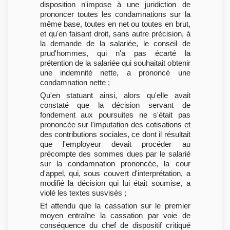
disposition n'impose à une juridiction de
prononcer toutes les condamnations sur la
même base, toutes en net ou toutes en brut,
et qu'en faisant droit, sans autre précision, à
la demande de la salariée, le conseil de
prud'hommes, qui n'a pas écarté la
prétention de la salariée qui souhaitait obtenir
une indemnité nette, a prononcé une
condamnation nette ;
Qu'en statuant ainsi, alors qu'elle avait
constaté que la décision servant de
fondement aux poursuites ne s'était pas
prononcée sur l'imputation des cotisations et
des contributions sociales, ce dont il résultait
que l'employeur devait procéder au
précompte des sommes dues par le salarié
sur la condamnation prononcée, la cour
d'appel, qui, sous couvert d'interprétation, a
modifié la décision qui lui était soumise, a
violé les textes susvisés ;
Et attendu que la cassation sur le premier
moyen entraîne la cassation par voie de
conséquence du chef de dispositif critiqué