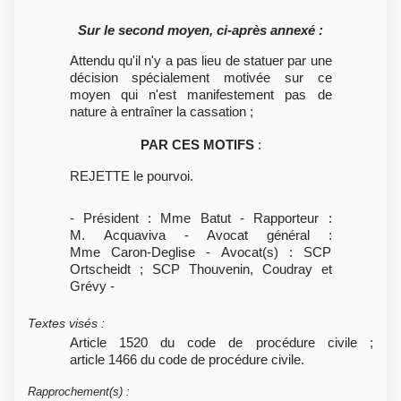
Sur le second moyen, ci-après annexé :
Attendu qu'il n'y a pas lieu de statuer par une
décision spécialement motivée sur ce
moyen qui n'est manifestement pas de
nature à entraîner la cassation ;
PAR CES MOTIFS
:
REJETTE le pourvoi.
- Président : Mme Batut - Rapporteur :
M. Acquaviva - Avocat général :
Mme Caron-Deglise - Avocat(s) : SCP
Ortscheidt ; SCP Thouvenin, Coudray et
Grévy -
Textes visés
:
Article 1520 du code de procédure civile ;
article 1466 du code de procédure civile.
Rapprochement(s)
: