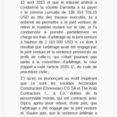
13 avril 2010 et que le tribunal arbitral a
condamné la société Damietta à lui payer
« la somme cumulée de 138 314 701,15
USD au titre des travaux exécutés, lui a
ordonné de permettre à la joint venture de
retirer le matériel restant sur le site, et l'a
condamnée à prendre partiellement en
charge les frais d'arbitrage de la joint venture
à hauteur de 1 110 000 USD », ce dont il
résultait que l'arbitrage avait été engagé par
la joint venture et la sentence prononcée au
profit de celle-ci, qui n'était pourtant pas
partie à la convention d'arbitrage, la cour
d'appel a violé l'article 1520, 1°, du code de
procédure civile ;
2°/ qu'en se prononçant au motif inopérant
que ce sont les sociétés Archirodon
Construction (Overseas) CO SA et The Arab
Contractors I... & Co, dotées de la
personnalité morale, qui ont contracté avec
Dipco, après avoir relevé, d'une part, que
l'arbitrage a été engagé par la joint venture
et, d'autre part, que la sentence arbitrale a