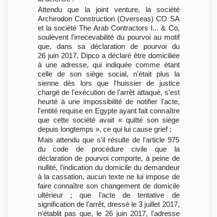
Attendu que la joint venture, la société
Archirodon Construction (Overseas) CO SA
et la société The Arab Contractors I... & Co,
soulèvent l'irrecevabilité du pourvoi au motif
que, dans sa déclaration de pourvoi du
26 juin 2017, Dipco a déclaré être domiciliée
à une adresse, qui indiquée comme étant
celle de son siège social, n'était plus la
sienne dès lors que l'huissier de justice
chargé de l'exécution de l'arrêt attaqué, s'est
heurté à une impossibilité de notifier l'acte,
l'entité requise en Egypte ayant fait connaître
que cette société avait « quitté son siège
depuis longtemps », ce qui lui cause grief ;
Mais attendu que s'il résulte de l'article 975
du code de procédure civile que la
déclaration de pourvoi comporte, à peine de
nullité, l'indication du domicile du demandeur
à la cassation, aucun texte ne lui impose de
faire connaître son changement de domicile
ultérieur ; que l'acte de tentative de
signification de l'arrêt, dressé le 3 juillet 2017,
n'établit pas que, le 26 juin 2017, l'adresse