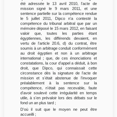
été adressée le 13 avril 2010, l'acte de
mission signé le 9 mars 2011, et une
sentence partielle sur la compétence rendue
le 5 juillet 2011, Dipco n'a contesté la
compétence du tribunal arbitral que par un
mémoire déposé le 15 mars 2012, en faisant
valoir que, toutes les parties étant
égyptiennes, les différends devaient, en
vertu de l'article 20.6, d) du contrat, être
soumis à un arbitrage conduit conformément
au droit égyptien et non à un arbitrage
international ; que, de ces énonciations et
constatations, la cour d'appel a déduit, à bon
droit, que Dipco, qui connaissait cette
circonstance dès la signature de l'acte de
mission et s'était abstenue de l'invoquer
préalablement à la sentence sur la
compétence, n'était pas recevable, faute
d'avoir soulevé cette irrégularité en temps
utile, à s'en prévaloir lors des débats sur le
fond un an plus tard ;
D'où il suit que le moyen ne peut être
accueilli ;