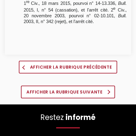
re
1
Civ., 18 mars 2015, pourvoi n° 14-13.336,
Bull.
e
2015, I, n° 54 (cassation), et l'arrêt cité. 2
Civ.,
20 novembre 2003, pourvoi n° 02-10.101,
Bull.
2003, II, n° 342 (rejet), et l'arrêt cité.
AFFICHER LA RUBRIQUE PRÉCÉDENTE
AFFICHER LA RUBRIQUE SUIVANTE
Restez
informé