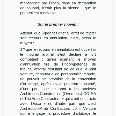
mentionnée par Dipco, dans sa déclaration
de pourvoi, n'était plus la sienne ; que le
pourvoi est recevable ;
Sur le premier moyen :
Attendu que Dipco fait grief à l'arrêt de rejeter
son recours en annulation, alors, selon le
moyen :
1°/ que le recours en annulation est ouvert si
le tribunal arbitral s'est déclaré à tort
compétent ; qu'en écartant le moyen
d'annulation tiré de l'incompétence du
tribunal arbitral résultant de ce que la joint
venture, dépourvue de personnalité morale,
ne pouvait se prévaloir de la convention
d'arbitrage, après avoir pourtant constaté,
d'une part, que ce sont « les sociétés
Archirodon Construction (Overseas) CO SA
et The Arab Contractors » qui « ont contracté
avec Dipco » et, d'autre part, que c'est
Archirodon-Arab Contractors Joint Venture
qui a engagé la procédure d'arbitrage le