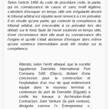
Selon l'article 1466 du code de procédure civile, la partie,
qui en connaissance de cause et sans motif légitime,
s'abstient d'invoquer en temps utile une irrégularité devant
le tribunal arbitral est réputée avoir renoncé à s'en prévaloir.
Il en résulte qu'une partie, qui conteste la compétence du
tribunal arbitral, est irrecevable à se prévaloir lors des
débats sur le fond, faute de l'avoir soulevée en temps utile,
d'une circonstance dont elle avait eu connaissance dès
l'origine et qu'elle s'était abstenue d'invoquer alors même
qu'une sentence intermédiaire avait été rendue sur la
compétence.
Attendu, selon l'arrêt attaqué, que la société
égyptienne Damietta International Port
Company SAE (Dipco), titulaire d'une
concession pour la construction et
l'exploitation d'un mur de quai entièrement
équipé dans le nouveau terminal à
conteneurs du port de Damiette (Egypte) a
confié les travaux à Archirodon-Arab
Contractors Joint Venture (la joint venture),
désignée comme l'« Entrepreneur »,