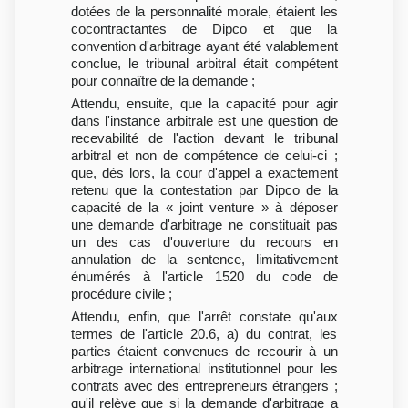
dotées de la personnalité morale, étaient les
cocontractantes de Dipco et que la
convention d'arbitrage ayant été valablement
conclue, le tribunal arbitral était compétent
pour connaître de la demande ;
Attendu, ensuite, que la capacité pour agir
dans l'instance arbitrale est une question de
recevabilité de l'action devant le tribunal
arbitral et non de compétence de celui-ci ;
que, dès lors, la cour d'appel a exactement
retenu que la contestation par Dipco de la
capacité de la « joint venture » à déposer
une demande d'arbitrage ne constituait pas
un des cas d'ouverture du recours en
annulation de la sentence, limitativement
énumérés à l'article 1520 du code de
procédure civile ;
Attendu, enfin, que l'arrêt constate qu'aux
termes de l'article 20.6, a) du contrat, les
parties étaient convenues de recourir à un
arbitrage international institutionnel pour les
contrats avec des entrepreneurs étrangers ;
qu'il relève que si la demande d'arbitrage a