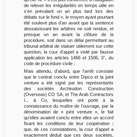
de relever les irrégularités en temps utile en
s'en prévalant un an plus tard lors des
débats sur le fond », le moyen ayant pourtant
été soulevé plus d'an avant que la sentence
dessaisissant les arbitres ne soit rendue, et
presque un an avant la clôture de la
procédure, soit dans un délai permettant au
tribunal arbitral de statuer utilement sur cette
question, la cour d'appel a violé par fausse
application les articles 1466 et 1506, 3°, du
code de procédure civile ;
Mais attendu, d'abord, que l'arrêt constate
que le contrat conclu entre Dipco et la joint
venture a été signé par les représentants
des sociétés Archirodon Construction
(Overseas) CO SA, et The Arab Contractors
I... & Co, lesquelles ont porté à la
connaissance du maître de l'ouvrage, par la
dénomination de « joint venture », le fait
qu'elles avaient conclu entre elles un accord
fixant les conditions de leur coopération ;
que, de ces constatations, la cour d'appel a
exactement déduit que ces deux sociétés,