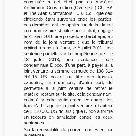
constituée à cet effet par les sociétés
Archirodon Construction (Overseas) CO SA
et The Arab Contractors I... & Co ; que des
différends étant survenus entre les parties,
ces dernières ont, en application de la clause
compromissoire stipulée au contrat, engagé
le 21 avril 2010 une procédure d'arbitrage, au
nom de la joint venture ; que le tribunal
arbitral a rendu à Paris, le 5 juillet 2011, une
sentence partielle sur la compétence puis, le
18 juillet 2013, une sentence finale
condamnant Dipco, d'une part, à payer à la
joint venture la somme cumulée de 138 314
701,15 US dollars au titre des travaux
exécutés, lui ordonnant, d'autre part, de
permettre à la joint venture de retirer le
matériel restant sur le site, et la condamnant,
enfin, à prendre partiellement en charge les
frais d'arbitrage de la joint venture à hauteur
de 1 110 000 US dollars ; que Dipco a formé
un recours en annulation contre les deux
sentences ;
Sur la recevabilité du pourvoi, contestée par
la défense :