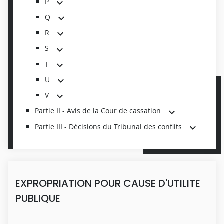
P
Q
R
S
T
U
V
Partie II - Avis de la Cour de cassation
Partie III - Décisions du Tribunal des conflits
EXPROPRIATION POUR CAUSE D'UTILITE
PUBLIQUE