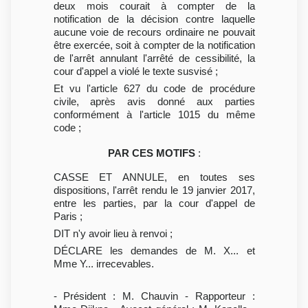
deux mois courait à compter de la
notification de la décision contre laquelle
aucune voie de recours ordinaire ne pouvait
être exercée, soit à compter de la notification
de l'arrêt annulant l'arrêté de cessibilité, la
cour d'appel a violé le texte susvisé ;
Et vu l'article 627 du code de procédure
civile, après avis donné aux parties
conformément à l'article 1015 du même
code ;
PAR CES MOTIFS
:
CASSE ET ANNULE, en toutes ses
dispositions, l'arrêt rendu le 19 janvier 2017,
entre les parties, par la cour d'appel de
Paris ;
DIT n'y avoir lieu à renvoi ;
DÉCLARE les demandes de M. X... et
Mme Y... irrecevables.
- Président : M. Chauvin - Rapporteur :