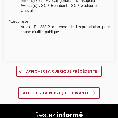
Mme Djikpa - Avocat général : M. Kapella -
Avocat(s) : SCP Bénabent ; SCP Gadiou et
Chevallier -
Textes visés
:
Article R. 223-2 du code de l'expropriation pour
cause d'utilité publique.
AFFICHER LA RUBRIQUE PRÉCÉDENTE
AFFICHER LA RUBRIQUE SUIVANTE
Restez
informé