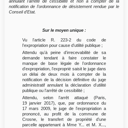
annulant l'arrêté de cessibilité et non à compter de la
notification de l'ordonnance de désistement rendue par le
Conseil d'Etat.
Sur le moyen unique :
Vu l'article R. 223-2 du code de
l'expropriation pour cause d'utilité publique ;
Attendu qu'à peine d'irrecevabilité de sa
demande tendant à faire constater le
manque de base légale de l'ordonnance
d'expropriation, l'exproprié saisit le juge dans
un délai de deux mois à compter de la
notification de la décision définitive du juge
administratif annulant la déclaration d'utilité
publique ou l'arrêté de cessibilité ;
Attendu, selon l'arrêt attaqué (Paris,
19 janvier 2017), que, par ordonnance du
17 mars 2009, le juge de l'expropriation a
prononcé, au profit de la commune de
Crosne, le transfert de propriété d'une
parcelle appartenant à Mme Y... et M. X...,