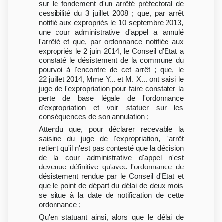
sur le fondement d'un arrêté préfectoral de
cessibilité du 3 juillet 2008 ; que, par arrêt
notifié aux expropriés le 10 septembre 2013,
une cour administrative d'appel a annulé
l'arrêté et que, par ordonnance notifiée aux
expropriés le 2 juin 2014, le Conseil d'Etat a
constaté le désistement de la commune du
pourvoi à l'encontre de cet arrêt ; que, le
22 juillet 2014, Mme Y... et M. X... ont saisi le
juge de l'expropriation pour faire constater la
perte de base légale de l'ordonnance
d'expropriation et voir statuer sur les
conséquences de son annulation ;
Attendu que, pour déclarer recevable la
saisine du juge de l'expropriation, l'arrêt
retient qu'il n'est pas contesté que la décision
de la cour administrative d'appel n'est
devenue définitive qu'avec l'ordonnance de
désistement rendue par le Conseil d'Etat et
que le point de départ du délai de deux mois
se situe à la date de notification de cette
ordonnance ;
Qu'en statuant ainsi, alors que le délai de