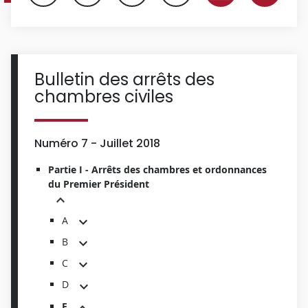
Bulletin des arrêts des
chambres civiles
Numéro 7 - Juillet 2018
Partie I - Arrêts des chambres et ordonnances
du Premier Président
A
B
C
D
E