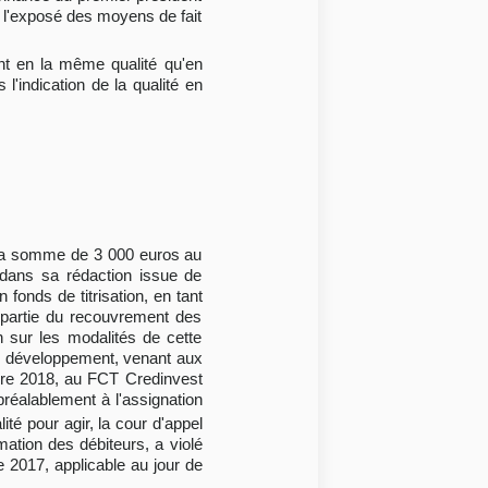
et l'exposé des moyens de fait
ant en la même qualité qu'en
l'indication de la qualité en
P] la somme de 3 000 euros au
, dans sa rédaction issue de
fonds de titrisation, en tant
u partie du recouvrement des
 sur les modalités de cette
nce développement, venant aux
bre 2018, au FCT Credinvest
 préalablement à l'assignation
ité pour agir, la cour d'appel
rmation des débiteurs, a violé
e 2017, applicable au jour de