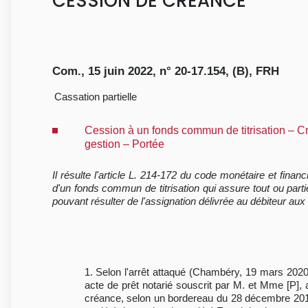
CESSION DE CREANCE
Com., 15 juin 2022, n° 20-17.154, (B), FRH
Cassation partielle
Cession à un fonds commun de titrisation – Cr
gestion – Portée
Il résulte l'article L. 214-172 du code monétaire et fin
d'un fonds commun de titrisation qui assure tout ou par
pouvant résulter de l'assignation délivrée au débiteur au
1. Selon l'arrêt attaqué (Chambéry, 19 mars 2020
acte de prêt notarié souscrit par M. et Mme [P], 
créance, selon un bordereau du 28 décembre 2018