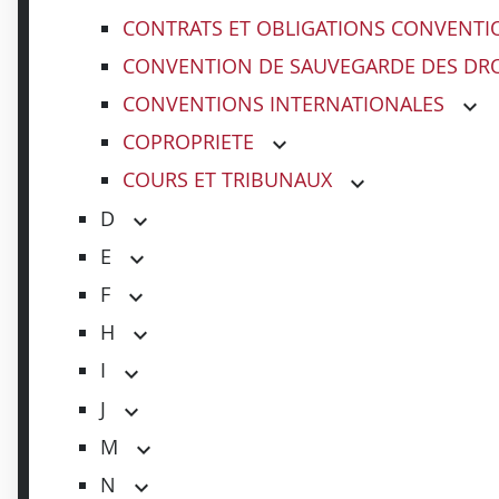
CONTRATS ET OBLIGATIONS CONVENTI
CONVENTION DE SAUVEGARDE DES DRO
CONVENTIONS INTERNATIONALES
COPROPRIETE
COURS ET TRIBUNAUX
D
E
F
H
I
J
M
N