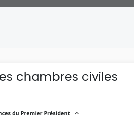
des chambres civiles
ances du Premier Président