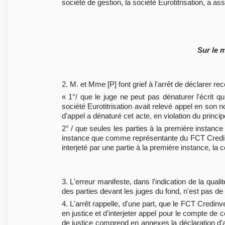
société de gestion, la société Eurotitrisation, a a
Sur le 
2. M. et Mme [P] font grief à l'arrêt de déclarer rec
« 1°/ que le juge ne peut pas dénaturer l'écrit qu
société Eurotitrisation avait relevé appel en son 
d'appel a dénaturé cet acte, en violation du princip
2° / que seules les parties à la première instance
instance que comme représentante du FCT Credinve
interjeté par une partie à la première instance, la c
3. L'erreur manifeste, dans l'indication de la qualit
des parties devant les juges du fond, n'est pas de na
4. L'arrêt rappelle, d'une part, que le FCT Credinv
en justice et d'interjeter appel pour le compte de ce
de justice comprend en annexes la déclaration d'