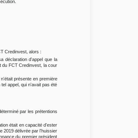
xécution.
CT Credinvest, alors :
sa déclaration d'appel que la
nt du FCT Credinvest, la cour
 n'était présente en première
l appel, qui n'avait pas été
t déterminé par les prétentions
tion était en capacité d'ester
re 2019 délivrée par l'huissier
onnance du premier président