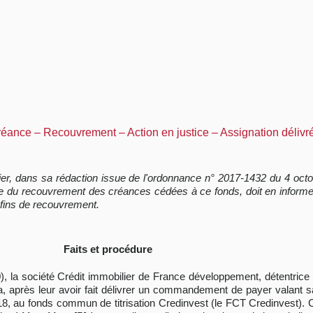
éance – Recouvrement – Action en justice – Assignation délivré
ancier, dans sa rédaction issue de l'ordonnance n° 2017-1432 du 4 oct
tie du recouvrement des créances cédées à ce fonds, doit en informer
x fins de recouvrement.
Faits et procédure
), la société Crédit immobilier de France développement, détentrice 
a, après leur avoir fait délivrer un commandement de payer valant s
, au fonds commun de titrisation Credinvest (le FCT Credinvest). C