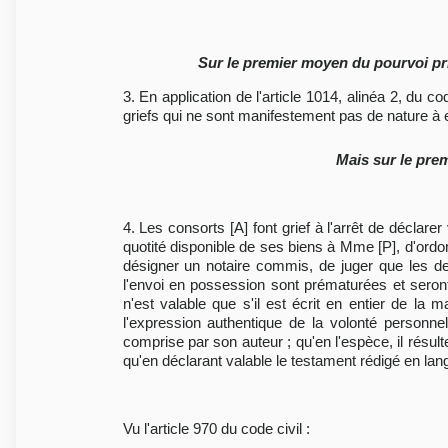
Sur le premier moyen du pourvoi prin
3. En application de l'article 1014, alinéa 2, du 
griefs qui ne sont manifestement pas de nature à e
Mais sur le pre
4. Les consorts [A] font grief à l'arrêt de déclar
quotité disponible de ses biens à Mme [P], d'ordon
désigner un notaire commis, de juger que les dem
l'envoi en possession sont prématurées et seron
n'est valable que s'il est écrit en entier de la
l'expression authentique de la volonté personne
comprise par son auteur ; qu'en l'espèce, il résul
qu'en déclarant valable le testament rédigé en langu
Vu l'article 970 du code civil :