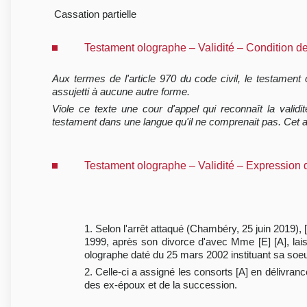
Cassation partielle
Testament olographe – Validité – Condition d
Aux termes de l'article 970 du code civil, le testament o
assujetti à aucune autre forme.
Viole ce texte une cour d'appel qui reconnaît la validi
testament dans une langue qu'il ne comprenait pas. Cet 
Testament olographe – Validité – Expression d
1. Selon l'arrêt attaqué (Chambéry, 25 juin 2019), 
1999, après son divorce d'avec Mme [E] [A], laissa
olographe daté du 25 mars 2002 instituant sa soeur
2. Celle-ci a assigné les consorts [A] en délivran
des ex-époux et de la succession.