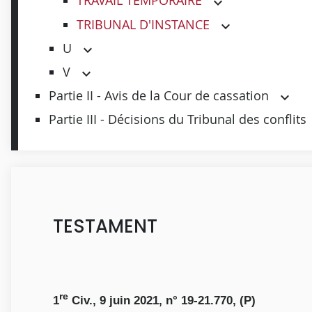
TRAVAIL TEMPORAIRE
TRIBUNAL D'INSTANCE
U
V
Partie II - Avis de la Cour de cassation
Partie III - Décisions du Tribunal des conflits
TESTAMENT
re
1
Civ., 9 juin 2021, n° 19-21.770, (P)