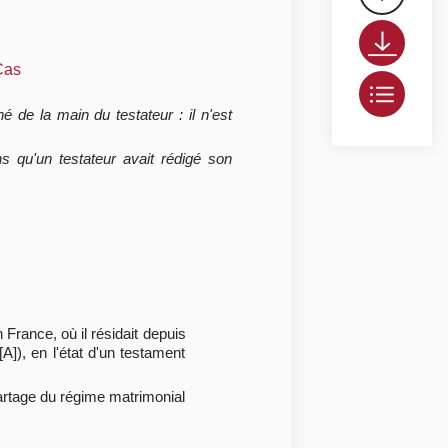
Cas
né de la main du testateur : il n'est
ns qu'un testateur avait rédigé son
 France, où il résidait depuis
A]), en l'état d'un testament
partage du régime matrimonial