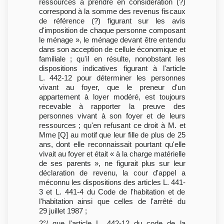
ressources à prendre en considération (?)
correspond à la somme des revenus fiscaux
de référence (?) figurant sur les avis
d'imposition de chaque personne composant
le ménage », le ménage devant être entendu
dans son acception de cellule économique et
familiale ; qu'il en résulte, nonobstant les
dispositions indicatives figurant à l'article
L. 442-12 pour déterminer les personnes
vivant au foyer, que le preneur d'un
appartement à loyer modéré, est toujours
recevable à rapporter la preuve des
personnes vivant à son foyer et de leurs
ressources ; qu'en refusant ce droit à M. et
Mme [Q] au motif que leur fille de plus de 25
ans, dont elle reconnaissait pourtant qu'elle
vivait au foyer et était « à la charge matérielle
de ses parents », ne figurait plus sur leur
déclaration de revenu, la cour d'appel a
méconnu les dispositions des articles L. 441-
3 et L. 441-4 du Code de l'habitation et de
l'habitation ainsi que celles de l'arrêté du
29 juillet 1987 ;
2°/ que l'article L. 442-12 du code de la