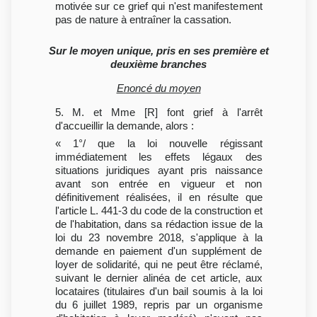
motivée sur ce grief qui n'est manifestement
pas de nature à entraîner la cassation.
Sur le moyen unique, pris en ses première et
deuxième branches
Enoncé du moyen
5. M. et Mme [R] font grief à l'arrêt
d'accueillir la demande, alors :
« 1°/ que la loi nouvelle régissant
immédiatement les effets légaux des
situations juridiques ayant pris naissance
avant son entrée en vigueur et non
définitivement réalisées, il en résulte que
l'article L. 441-3 du code de la construction et
de l'habitation, dans sa rédaction issue de la
loi du 23 novembre 2018, s'applique à la
demande en paiement d'un supplément de
loyer de solidarité, qui ne peut être réclamé,
suivant le dernier alinéa de cet article, aux
locataires (titulaires d'un bail soumis à la loi
du 6 juillet 1989, repris par un organisme