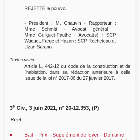
REJETTE le pourvoi.
- Président : M. Chauvin - Rapporteur :
Mme Schmitt - Avocat général :
Mme Guilguet-Pauthe - Avocat(s) : SCP
Waquet, Farge et Hazan ; SCP Rocheteau et
Uzan-Sarano -
Textes visés
:
Article L. 442-12 du code de la construction et de
l'habitation, dans sa rédaction antérieure à celle
issue de la loi n° 2017-86 du 27 janvier 2017.
e
3
Civ., 3 juin 2021, n° 20-12.353, (P)
Rejet
Bail – Prix – Supplément de loyer – Domaine