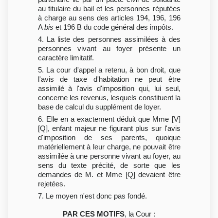
au titulaire du bail et les personnes réputées
à charge au sens des articles 194, 196, 196
A
bis
et 196 B du code général des impôts.
4. La liste des personnes assimilées à des
personnes vivant au foyer présente un
caractère limitatif.
5. La cour d'appel a retenu, à bon droit, que
l'avis de taxe d'habitation ne peut être
assimilé à l'avis d'imposition qui, lui seul,
concerne les revenus, lesquels constituent la
base de calcul du supplément de loyer.
6. Elle en a exactement déduit que Mme [V]
[Q], enfant majeur ne figurant plus sur l'avis
d'imposition de ses parents, quoique
matériellement à leur charge, ne pouvait être
assimilée à une personne vivant au foyer, au
sens du texte précité, de sorte que les
demandes de M. et Mme [Q] devaient être
rejetées.
7. Le moyen n'est donc pas fondé.
PAR CES MOTIFS
, la Cour :