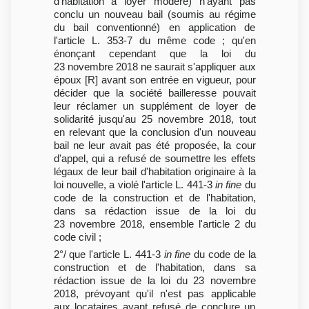
d'habitation à loyer modéré) n'ayant pas
conclu un nouveau bail (soumis au régime
du bail conventionné) en application de
l'article L. 353-7 du même code ; qu'en
énonçant cependant que la loi du
23 novembre 2018 ne saurait s'appliquer aux
époux [R] avant son entrée en vigueur, pour
décider que la société bailleresse pouvait
leur réclamer un supplément de loyer de
solidarité jusqu'au 25 novembre 2018, tout
en relevant que la conclusion d'un nouveau
bail ne leur avait pas été proposée, la cour
d'appel, qui a refusé de soumettre les effets
légaux de leur bail d'habitation originaire à la
loi nouvelle, a violé l'article L. 441-3
in fine
du
code de la construction et de l'habitation,
dans sa rédaction issue de la loi du
23 novembre 2018, ensemble l'article 2 du
code civil ;
2°/ que l'article L. 441-3
in fine
du code de la
construction et de l'habitation, dans sa
rédaction issue de la loi du 23 novembre
2018, prévoyant qu'il n'est pas applicable
aux locataires ayant refusé de conclure un