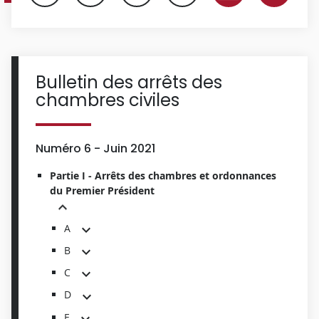
Bulletin des arrêts des
chambres civiles
Numéro 6 - Juin 2021
Partie I - Arrêts des chambres et ordonnances
du Premier Président
A
B
C
D
E