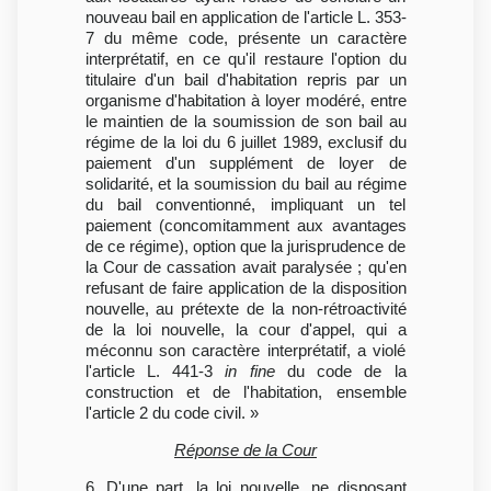
nouveau bail en application de l'article L. 353-
7 du même code, présente un caractère
interprétatif, en ce qu'il restaure l'option du
titulaire d'un bail d'habitation repris par un
organisme d'habitation à loyer modéré, entre
le maintien de la soumission de son bail au
régime de la loi du 6 juillet 1989, exclusif du
paiement d'un supplément de loyer de
solidarité, et la soumission du bail au régime
du bail conventionné, impliquant un tel
paiement (concomitamment aux avantages
de ce régime), option que la jurisprudence de
la Cour de cassation avait paralysée ; qu'en
refusant de faire application de la disposition
nouvelle, au prétexte de la non-rétroactivité
de la loi nouvelle, la cour d'appel, qui a
méconnu son caractère interprétatif, a violé
l'article L. 441-3
in fine
du code de la
construction et de l'habitation, ensemble
l'article 2 du code civil. »
Réponse de la Cour
6. D'une part, la loi nouvelle, ne disposant