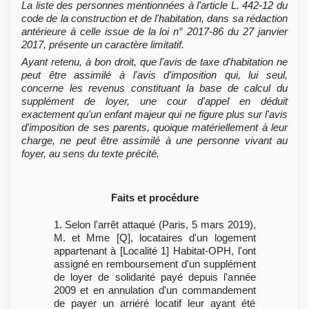
La liste des personnes mentionnées à l'article L. 442-12 du
code de la construction et de l'habitation, dans sa rédaction
antérieure à celle issue de la loi n° 2017-86 du 27 janvier
2017, présente un caractère limitatif.
Ayant retenu, à bon droit, que l'avis de taxe d'habitation ne
peut être assimilé à l'avis d'imposition qui, lui seul,
concerne les revenus constituant la base de calcul du
supplément de loyer, une cour d'appel en déduit
exactement qu'un enfant majeur qui ne figure plus sur l'avis
d'imposition de ses parents, quoique matériellement à leur
charge, ne peut être assimilé à une personne vivant au
foyer, au sens du texte précité.
Faits et procédure
1. Selon l'arrêt attaqué (Paris, 5 mars 2019),
M. et Mme [Q], locataires d'un logement
appartenant à [Localité 1] Habitat-OPH, l'ont
assigné en remboursement d'un supplément
de loyer de solidarité payé depuis l'année
2009 et en annulation d'un commandement
de payer un arriéré locatif leur ayant été