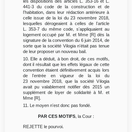
les dispositions des articles L. 353-16 et L.
441-3 du code de la construction et de
l'habitation, dans leur rédaction antérieure à
celle issue de la loi du 23 novembre 2018,
lesquelles dérogeaient à celles de l'article
L. 353-7 du même code, s'appliquaient au
logement occupé par M. et Mme [R] dès la
signature de la convention du 6 juin 2014, de
sorte que la société Vilogia n'était pas tenue
de leur proposer un nouveau bail.
10. Elle a déduit, à bon droit, de ces motifs,
dont il résultait que les effets légaux de cette
convention étaient définitivement acquis lors
de l'entrée en vigueur de la loi du
23 novembre 2018, que la société Vilogia
avait pu valablement notifier dès 2015 un
supplément de loyer de solidarité à M. et
Mme [R].
11. Le moyen n'est donc pas fondé.
PAR CES MOTIFS
, la Cour :
REJETTE le pourvoi.