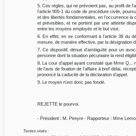
5. Ces règles, qui ne prévoient pas, au profit de l'
l'article 905-1 du code de procédure civile, pou
et des libertés fondamentales, en l'occurrence la c
et prévisibles, et ne portent par une atteinte dis
entre les moyens employés et le but visé.
6. En effet, en se conformant à l'article 38 du dé
mesure, de manière effective, par la désignation d
7. Ce dispositif, dénué d'ambiguïté pour un avoca
personne dont la situation pécuniaire la rend éligib
8. La cour d'appel ayant constaté que Mme Q... n'a
de l'avis de fixation de l'affaire à bref délai, ré
prononcé la caducité de la déclaration d'appel.
9. Le moyen n'est donc pas fondé.
REJETTE le pourvoi.
- Président : M. Pireyre - Rapporteur : Mme Lemoi
Textes visés
: