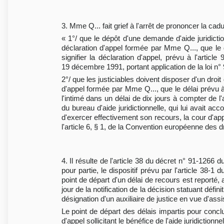
3. Mme Q... fait grief à l'arrêt de prononcer la cadu
« 1°/ que le dépôt d'une demande d'aide juridicti
déclaration d'appel formée par Mme Q..., que le d
signifier la déclaration d'appel, prévu à l'artic
19 décembre 1991, portant application de la loi n° 91
2°/ que les justiciables doivent disposer d'un droit
d'appel formée par Mme Q..., que le délai prévu à 
l'intimé dans un délai de dix jours à compter de 
du bureau d'aide juridictionnelle, qui lui avait acc
d'exercer effectivement son recours, la cour d'app
l'article 6, § 1, de la Convention européenne des 
4. Il résulte de l'article 38 du décret n° 91-126
pour partie, le dispositif prévu par l'article 3
point de départ d'un délai de recours est reporté, a
jour de la notification de la décision statuant défi
désignation d'un auxiliaire de justice en vue d'assi
Le point de départ des délais impartis pour concl
d'appel sollicitant le bénéfice de l'aide juridictio