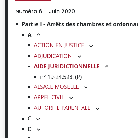
Numéro 6 - Juin 2020
Partie I - Arrêts des chambres et ordonn
A
ACTION EN JUSTICE
ADJUDICATION
AIDE JURIDICTIONNELLE
n° 19-24.598, (P)
ALSACE-MOSELLE
APPEL CIVIL
AUTORITE PARENTALE
C
D