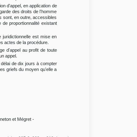
tion d'appel, en application de
egarde des droits de l'homme
es sont, en outre, accessibles
 de proportionnalité existant
 juridictionnelle est mise en
es actes de la procédure.
ge d'appel au profit de toute
un appel.
 délai de dix jours à compter
 les griefs du moyen qu'elle a
neton et Mégret -