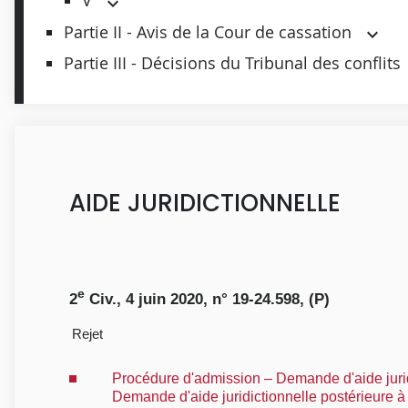
V
Partie II - Avis de la Cour de cassation
Partie III - Décisions du Tribunal des conflits
AIDE JURIDICTIONNELLE
e
2
Civ., 4 juin 2020, n° 19-24.598, (P)
Rejet
Procédure d'admission – Demande d'aide juridi
Demande d'aide juridictionnelle postérieure à l