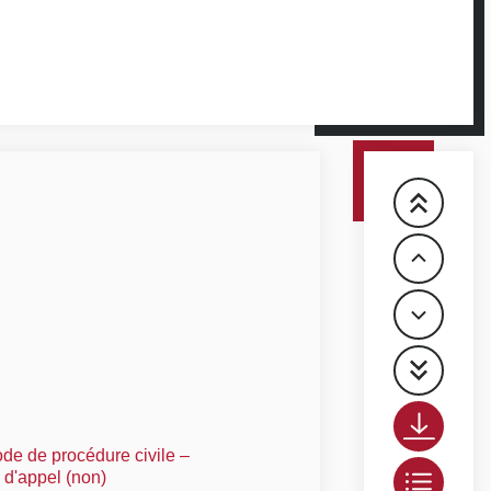
ode de procédure civile –
n d'appel (non)