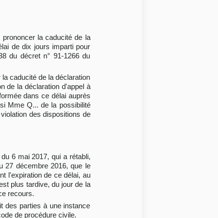
r prononcer la caducité de la
lai de dix jours imparti pour
le 38 du décret n° 91-1266 du
 la caducité de la déclaration
on de la déclaration d'appel à
e formée dans ce délai auprès
nsi Mme Q... de la possibilité
violation des dispositions de
du 6 mai 2017, qui a rétabli,
 du 27 décembre 2016, que le
t l'expiration de ce délai, au
st plus tardive, du jour de la
 ce recours.
it des parties à une instance
 code de procédure civile.