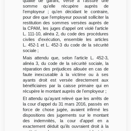
qualité de garant, verse à l'assuré une
somme qu'elle récupère auprès de
l'employeur ; qu'en décidant le contraire,
pour dire que l'employeur pouvait solliciter la
restitution des sommes versées auprès de
la CPAM, les juges d'appel ont violé l'article
L. 111-10, alinéa 2, du code des procédures
civiles d'exécution, ensemble les articles
L. 452-1 et L. 452-3 du code de la sécurité
sociale ;
Mais attendu que, selon l'article L. 452-3,
alinéa 3, du code de la sécurité sociale, la
réparation des préjudices allouée en cas de
faute inexcusable à la victime ou à ses
ayants droit est versée directement aux
bénéficiaires par la caisse primaire qui en
récupère le montant auprès de l'employeur ;
Et attendu qu'ayant relevé que les arrêts de
la cour d'appel du 31 mars 2016, passés en
force de chose jugée, avaient infirmé les
dispositions des jugements sur le montant
des indemnités, la cour d'appel en a
exactement déduit qu'ils ouvraient droit à la