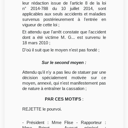
leur rédaction issue de l'article 8 de la loi
n° 2014-788 du 10 juillet 2014, sont
applicables aux seuls accidents et maladies
survenus postérieurement à l'entrée en
vigueur de cette loi ;
Et attendu que l'arrêt constate que l'accident
dont a été victime M. G... est survenu le
18 mars 2010 ;
D'où il suit que le moyen n'est pas fondé ;
Sur le second moyen :
Attendu qu'il n'y a pas lieu de statuer par une
décision spécialement motivée sur ce
moyen, annexé, qui n'est manifestement pas
de nature à entraîner la cassation ;
PAR CES MOTIFS
:
REJETTE le pourvoi.
- Président : Mme Flise - Rapporteur :
Mme Brinet - Avocat général :