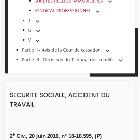
SURETES REELLES IMMOBILIERES
SYNDICAT PROFESSIONNEL
T
U
V
Partie II - Avis de la Cour de cassation
Partie III - Décisions du Tribunal des conflits
SECURITE SOCIALE, ACCIDENT DU
TRAVAIL
e
2
Civ., 20 juin 2019, n° 18-18.595, (P)