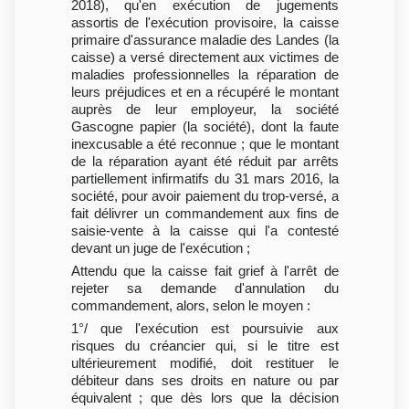
2018), qu'en exécution de jugements
assortis de l'exécution provisoire, la caisse
primaire d'assurance maladie des Landes (la
caisse) a versé directement aux victimes de
maladies professionnelles la réparation de
leurs préjudices et en a récupéré le montant
auprès de leur employeur, la société
Gascogne papier (la société), dont la faute
inexcusable a été reconnue ; que le montant
de la réparation ayant été réduit par arrêts
partiellement infirmatifs du 31 mars 2016, la
société, pour avoir paiement du trop-versé, a
fait délivrer un commandement aux fins de
saisie-vente à la caisse qui l'a contesté
devant un juge de l'exécution ;
Attendu que la caisse fait grief à l'arrêt de
rejeter sa demande d'annulation du
commandement, alors, selon le moyen :
1°/ que l'exécution est poursuivie aux
risques du créancier qui, si le titre est
ultérieurement modifié, doit restituer le
débiteur dans ses droits en nature ou par
équivalent ; que dès lors que la décision