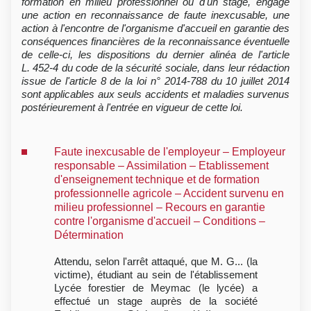
formation en milieu professionnel ou d'un stage, engage
une action en reconnaissance de faute inexcusable, une
action à l'encontre de l'organisme d'accueil en garantie des
conséquences financières de la reconnaissance éventuelle
de celle-ci, les dispositions du dernier alinéa de l'article
L. 452-4 du code de la sécurité sociale, dans leur rédaction
issue de l'article 8 de la loi n° 2014-788 du 10 juillet 2014
sont applicables aux seuls accidents et maladies survenus
postérieurement à l'entrée en vigueur de cette loi.
Faute inexcusable de l'employeur – Employeur
responsable – Assimilation – Etablissement
d'enseignement technique et de formation
professionnelle agricole – Accident survenu en
milieu professionnel – Recours en garantie
contre l'organisme d'accueil – Conditions –
Détermination
Attendu, selon l'arrêt attaqué, que M. G... (la
victime), étudiant au sein de l'établissement
Lycée forestier de Meymac (le lycée) a
effectué un stage auprès de la société