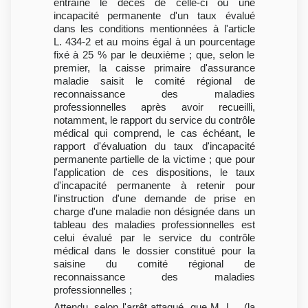
entraîne le décès de celle-ci ou une
incapacité permanente d'un taux évalué
dans les conditions mentionnées à l'article
L. 434-2 et au moins égal à un pourcentage
fixé à 25 % par le deuxième ; que, selon le
premier, la caisse primaire d'assurance
maladie saisit le comité régional de
reconnaissance des maladies
professionnelles après avoir recueilli,
notamment, le rapport du service du contrôle
médical qui comprend, le cas échéant, le
rapport d'évaluation du taux d'incapacité
permanente partielle de la victime ; que pour
l'application de ces dispositions, le taux
d'incapacité permanente à retenir pour
l'instruction d'une demande de prise en
charge d'une maladie non désignée dans un
tableau des maladies professionnelles est
celui évalué par le service du contrôle
médical dans le dossier constitué pour la
saisine du comité régional de
reconnaissance des maladies
professionnelles ;
Attendu, selon l'arrêt attaqué, que M. L... (la