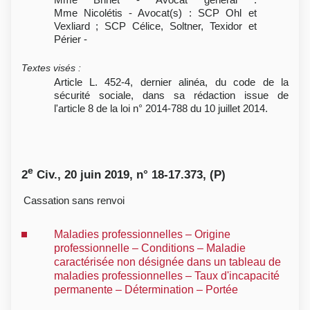
Mme Nicolétis - Avocat(s) : SCP Ohl et
Vexliard ; SCP Célice, Soltner, Texidor et
Périer -
Textes visés
:
Article L. 452-4, dernier alinéa, du code de la
sécurité sociale, dans sa rédaction issue de
l'article 8 de la loi n° 2014-788 du 10 juillet 2014.
e
2
Civ., 20 juin 2019, n° 18-17.373, (P)
Cassation sans renvoi
Maladies professionnelles – Origine
professionnelle – Conditions – Maladie
caractérisée non désignée dans un tableau de
maladies professionnelles – Taux d'incapacité
permanente – Détermination – Portée