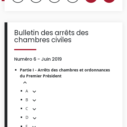
Bulletin des arrêts des
chambres civiles
Numéro 6 - Juin 2019
Partie I - Arrêts des chambres et ordonnances
du Premier Président
A
B
C
D
E