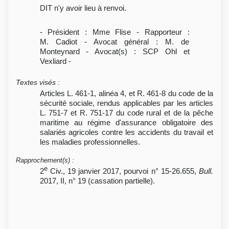
DIT n'y avoir lieu à renvoi.
- Président : Mme Flise - Rapporteur :
M. Cadiot - Avocat général : M. de
Monteynard - Avocat(s) : SCP Ohl et
Vexliard -
Textes visés
:
Articles L. 461-1, alinéa 4, et R. 461-8 du code de la
sécurité sociale, rendus applicables par les articles
L. 751-7 et R. 751-17 du code rural et de la pêche
maritime au régime d'assurance obligatoire des
salariés agricoles contre les accidents du travail et
les maladies professionnelles.
Rapprochement(s)
:
e
2
Civ., 19 janvier 2017, pourvoi n° 15-26.655,
Bull.
2017, II, n° 19 (cassation partielle).