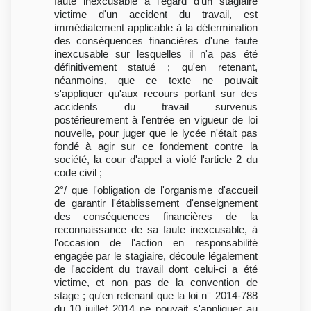
faute inexcusable à l'égard d'un stagiaire
victime d'un accident du travail, est
immédiatement applicable à la détermination
des conséquences financières d'une faute
inexcusable sur lesquelles il n'a pas été
définitivement statué ; qu'en retenant,
néanmoins, que ce texte ne pouvait
s'appliquer qu'aux recours portant sur des
accidents du travail survenus
postérieurement à l'entrée en vigueur de loi
nouvelle, pour juger que le lycée n'était pas
fondé à agir sur ce fondement contre la
société, la cour d'appel a violé l'article 2 du
code civil ;
2°/ que l'obligation de l'organisme d'accueil
de garantir l'établissement d'enseignement
des conséquences financières de la
reconnaissance de sa faute inexcusable, à
l'occasion de l'action en responsabilité
engagée par le stagiaire, découle légalement
de l'accident du travail dont celui-ci a été
victime, et non pas de la convention de
stage ; qu'en retenant que la loi n° 2014-788
du 10 juillet 2014 ne pouvait s'appliquer au