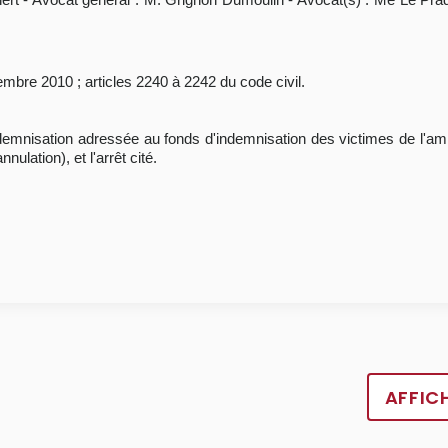
embre 2010 ; articles 2240 à 2242 du code civil.
ndemnisation adressée au fonds d'indemnisation des victimes de l'ami
nnulation), et l'arrêt cité.
AFFIC