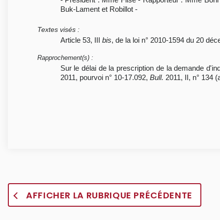
Buk-Lament et Robillot -
Textes visés
:
Article 53, III
bis
, de la loi n° 2010-1594 du 20 déc
Rapprochement(s)
:
Sur le délai de la prescription de la demande d'i
2011, pourvoi n° 10-17.092,
Bull.
2011, II, n° 134 (a
AFFICHER LA RUBRIQUE PRÉCÉDENTE