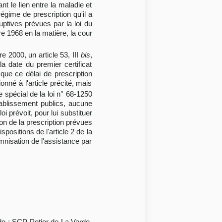
t le lien entre la maladie et
régime de prescription qu'il a
uptives prévues par la loi du
e 1968 en la matière, la cour
 2000, un article 53, III
bis
,
 date du premier certificat
 que ce délai de prescription
nné à l'article précité, mais
e spécial de la loi n° 68-1250
ablissement publics, aucune
i prévoit, pour lui substituer
on de la prescription prévues
positions de l'article 2 de la
mnisation de l'assistance par
do ; SCP Potier de La Varde,