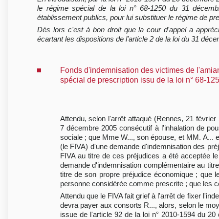
le régime spécial de la loi n° 68-1250 du 31 décembr
établissement publics, pour lui substituer le régime de p
Dès lors c'est à bon droit que la cour d'appel a appré
écartant les dispositions de l'article 2 de la loi du 31 dé
Fonds d'indemnisation des victimes de l'amia
spécial de prescription issu de la loi n° 68-
Attendu, selon l'arrêt attaqué (Rennes, 21 février
7 décembre 2005 consécutif à l'inhalation de pou
sociale ; que Mme W..., son épouse, et MM. A... et 
(le FIVA) d'une demande d'indemnisation des préjud
FIVA au titre de ces préjudices a été acceptée l
demande d'indemnisation complémentaire au titre du
titre de son propre préjudice économique ; que le
personne considérée comme prescrite ; que les cons
Attendu que le FIVA fait grief à l'arrêt de fixer l'
devra payer aux consorts R..., alors, selon le moye
issue de l'article 92 de la loi n° 2010-1594 du 2