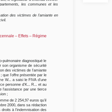
départements, les communes et les
sation des victimes de l'amiante en
ivil.
écennale – Effets – Régime
ho-pulmonaire diagnostiqué le
ar son organisme de sécurité
tion des victimes de l'amiante
 que l'offre présentée par le
e W... a saisi le FIVA d'une
ce personne d'K... R... et au
e l'assistance par une tierce
ion ;
 somme de 2 254,97 euros qu'il
mbre 2000, dans sa rédaction
 droits à l'indemnisation des