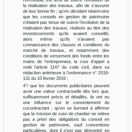
la réalisation des travaux, afin de s'assurer
de leur bonne fin ; qu'en décidant néanmoins
que les conseils en gestion de patrimoine
n'étaient pas tenus de suivre l'évolution de la
réalisation des travaux, réalisés au titre des
investissements qu'ils avaient conseillé,
alors même qu'ils n'avaient pas
connaissance des clauses et conditions du
marché de travaux, et notamment des
conditions de versement des fonds entre les
mains de l'entrepreneur, la cour d'appel a
violé l'article 1147 du code civil, dans sa
rédaction antérieure à l'ordonnance n° 2016-
131 du 10 février 2016 ;
4°/ que les documents publicitaires peuvent
avoir une valeur contractuelle dès lors que,
suffisamment précis et détaillés, ils ont eu
une influence sur le consentement du
cocontractant ; qu'en se bornant à affirmer
que la mission de suivi de chantier ne relève
pas
a priori
des obligations du conseil en
gestion de patrimoine, sauf conventions
particulières, dont il n'est pas démontré en