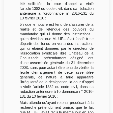
été sollicitée, la cour d'appel a violé
l'article 1382 du code civil, dans sa rédaction
antérieure à l'ordonnance n° 2016-131 du
10 février 2016 ;
5°/ que le notaire est tenu de s'assurer de la
réalité et de l'étendue des pouvoirs du
mandataire qui lui donne des instructions ;
qu'en décidant que M. UF... était fondé à se
départir des fonds en vertu des instructions
qui lui étaient données par le directeur de
l'association syndicale libre Château de la
Chaussade, prétendument désigné lors
d'une assemblée générale du 31 décembre
2003, sans pour autant être tenu de vérifier la
feuille d'émargement de cette assemblée
générale, de nature à faire apparaître
l'irrégularité de la désignation, la cour d'appel
a violé l'article 1382 du code civil, dans sa
rédaction antérieure à l'ordonnance n° 2016-
131 du 10 février 2016 ;
Mais attendu qu'ayant retenu, procédant à la
recherche prétendument omise, que le fait
que M. UF... avait reçu le même jour en son