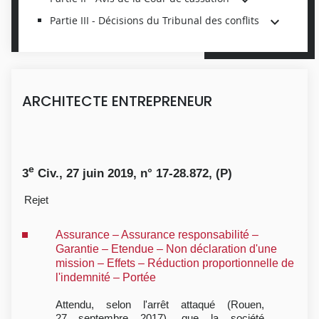
Partie III - Décisions du Tribunal des conflits
ARCHITECTE ENTREPRENEUR
e
3
Civ., 27 juin 2019, n° 17-28.872, (P)
Rejet
Assurance – Assurance responsabilité –
Garantie – Etendue – Non déclaration d'une
mission – Effets – Réduction proportionnelle de
l'indemnité – Portée
Attendu, selon l'arrêt attaqué (Rouen,
27 septembre 2017), que la société