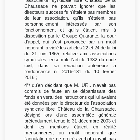
l'association syndicale libre Château de la
Chaussade ne pouvait ignorer que les
directeurs successifs n'étaient pas membres
de leur association, qu'ils n'étaient pas
personnellement intéressés par son
fonctionnement et qu'ils étaient mis à
disposition par le Groupe Quarante, la cour
d'appel, qui s'est prononcée par un motif
inopérant, a violé les articles 22 et 24 de la loi
du 21 juin 1865, relative aux associations
syndicales, ensemble l'article 1382 du code
civil, dans sa rédaction antérieure à
l'ordonnance n° 2016-131 du 10 février
2016 ;
4°/ qu'en décidant que M. UF... n'avait pas
commis de faute en se départissant des
fonds en vertu des instructions qui lui avaient
été données par le directeur de l'association
syndicale libre Château de la Chaussade,
désigné lors d'une assemblée générale
prétendument tenue le 31 décembre 2003 et
dont les mentions étaient en réalité
mensongères, au motif inopérant que
l'annulation de ce procès-verbal n'avait pas