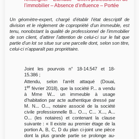
l'immobilier – Absence d'influence – Portée
Un géomètre-expert, chargé d'établir l'état descriptif de
division et le règlement de copropriété d'un immeuble, est
tenu, nonobstant la qualité de professionnel de l'immobilier
de son client, d'attirer l'attention de celui-ci sur le fait que
partie d'un lot se situe sur une parcelle dont, selon son titre,
celui-ci n'apparaît pas propriétaire.
Joint les pourvois n° 18-14.547 et 18-
15.386 ;
Attendu, selon l'arrêt attaqué (Douai,
er
1
février 2018), que la société P... a vendu
à Mme W... un immeuble à usage
d'habitation par acte authentique dressé par
M. N... O..., notaire associé de la société
civile professionnelle B... O..., C... X..., A...
O... (les notaires) et contenant la clause
suivante : « Il existe au premier étage de la
portion A, B, C, D du plan ci-joint une pièce
dont la plus grande partie se prolonge au-