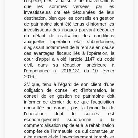
l'espèce, c'est à la suite de malversations
que les sommes versées par les
investisseurs ont été détournées de leur
destination, bien que les conseils en gestion
de patrimoine aient été tenus d'informer les
investisseurs des risques pouvant découler
du défaut de réalisation des conditions
auxquelles l'opération était subordonnée,
s'agissant notamment de la remise en cause
des avantages fiscaux liés à l'opération, la
cour d'appel a violé l'article 1147 du code
civil, dans sa rédaction antérieure à
l'ordonnance n° 2016-131 du 10 février
2016 ;
2°/ que, tenu à l'égard de son client d'une
obligation de conseil et d'information, le
conseil de en gestion de patrimoine doit
informer ce dernier de ce que l'acquisition
conseillée ne garantit pas la bonne fin de
l'opération, dont le succès est
économiquement subordonné à la
commercialisation rapide et à la réhabilitation
complète de l'immeuble, ce qui constitue un
aléa essentiel de l'investissement immobilier