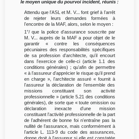
le moyen unique du pourvoi incident, réunis :
Attendu que l'ASL et M. V... font grief à l'arrêt
de rejeter leurs demandes formées à
l'encontre de la MAF, alors, selon le moyen :
1°/ que la police d'assurance souscrite par
M. V... auprès de la MAF a pour objet de le
garantir « contre les conséquences
pécuniaires des responsabilités spécifiques
de sa profession d'architecte, qu'il encourt
dans l'exercice de celle-ci (article 1.1 des
conditions générales) ; qu'afin de permettre
« à l'assureur d'apprécier le risque qu'il prend
en charge », l'architecte assuré « fournit à
l'assureur la déclaration de l'ensemble des
missions constituant son activité
professionnelle » (article 5.21 des conditions
générales), de sorte que « toute omission ou
déclaration inexacte d'une mission
constituant l'activité professionnelle de la part
de l'adhérent de bonne foi n'entraîne pas la
nullité de l'assurance, mais conformément à
l'article L. 113-9 du code des assurances,
donne droit à l'assureur si elle est constatée