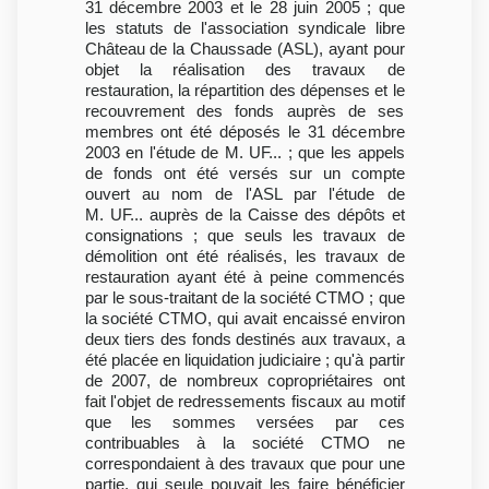
31 décembre 2003 et le 28 juin 2005 ; que
les statuts de l'association syndicale libre
Château de la Chaussade (ASL), ayant pour
objet la réalisation des travaux de
restauration, la répartition des dépenses et le
recouvrement des fonds auprès de ses
membres ont été déposés le 31 décembre
2003 en l'étude de M. UF... ; que les appels
de fonds ont été versés sur un compte
ouvert au nom de l'ASL par l'étude de
M. UF... auprès de la Caisse des dépôts et
consignations ; que seuls les travaux de
démolition ont été réalisés, les travaux de
restauration ayant été à peine commencés
par le sous-traitant de la société CTMO ; que
la société CTMO, qui avait encaissé environ
deux tiers des fonds destinés aux travaux, a
été placée en liquidation judiciaire ; qu'à partir
de 2007, de nombreux copropriétaires ont
fait l'objet de redressements fiscaux au motif
que les sommes versées par ces
contribuables à la société CTMO ne
correspondaient à des travaux que pour une
partie, qui seule pouvait les faire bénéficier