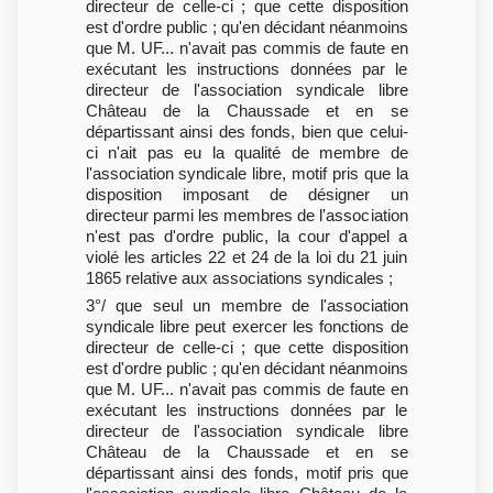
directeur de celle-ci ; que cette disposition
est d'ordre public ; qu'en décidant néanmoins
que M. UF... n'avait pas commis de faute en
exécutant les instructions données par le
directeur de l'association syndicale libre
Château de la Chaussade et en se
départissant ainsi des fonds, bien que celui-
ci n'ait pas eu la qualité de membre de
l'association syndicale libre, motif pris que la
disposition imposant de désigner un
directeur parmi les membres de l'association
n'est pas d'ordre public, la cour d'appel a
violé les articles 22 et 24 de la loi du 21 juin
1865 relative aux associations syndicales ;
3°/ que seul un membre de l'association
syndicale libre peut exercer les fonctions de
directeur de celle-ci ; que cette disposition
est d'ordre public ; qu'en décidant néanmoins
que M. UF... n'avait pas commis de faute en
exécutant les instructions données par le
directeur de l'association syndicale libre
Château de la Chaussade et en se
départissant ainsi des fonds, motif pris que