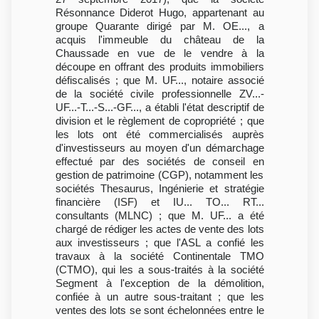
Résonnance Diderot Hugo, appartenant au
groupe Quarante dirigé par M. OE..., a
acquis l'immeuble du château de la
Chaussade en vue de le vendre à la
découpe en offrant des produits immobiliers
défiscalisés ; que M. UF..., notaire associé
de la société civile professionnelle ZV...-
UF...-T...-S...-GF..., a établi l'état descriptif de
division et le règlement de copropriété ; que
les lots ont été commercialisés auprès
d'investisseurs au moyen d'un démarchage
effectué par des sociétés de conseil en
gestion de patrimoine (CGP), notamment les
sociétés Thesaurus, Ingénierie et stratégie
financière (ISF) et IU... TO... RT...
consultants (MLNC) ; que M. UF... a été
chargé de rédiger les actes de vente des lots
aux investisseurs ; que l'ASL a confié les
travaux à la société Continentale TMO
(CTMO), qui les a sous-traités à la société
Segment à l'exception de la démolition,
confiée à un autre sous-traitant ; que les
ventes des lots se sont échelonnées entre le