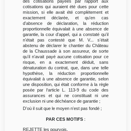
des cotisations payées par rapport aux
cotisations qui auraient été dues pour cette
mission, si elle avait été complètement et
exactement déclarée, et qu'en cas
d'absence de déclaration, la réduction
proportionnelle équivalait à une absence de
garantie, la cour d'appel, qui a constaté qu'il
n'était pas contesté que M. V... s'était
abstenu de déclarer le chantier du Château
de la Chaussade à son assureur, de sorte
qu'il n'avait payé aucune cotisation pour ce
risque, en a exactement déduit, sans
dénaturation du contrat, que, dans une telle
hypothèse, la réduction proportionnelle
équivalait à une absence de garantie, selon
une disposition, qui était conforme à la règle
posée par l‘article L. 113-9 du code des
assurances et qui ne constituait ni une
exclusion ni une déchéance de garantie ;
D'où il suit que le moyen n'est pas fondé ;
PAR CES MOTIFS
:
REJETTE les pourvois.