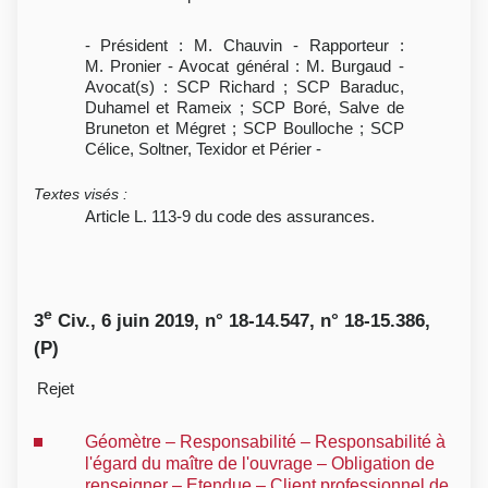
- Président : M. Chauvin - Rapporteur :
M. Pronier - Avocat général : M. Burgaud -
Avocat(s) : SCP Richard ; SCP Baraduc,
Duhamel et Rameix ; SCP Boré, Salve de
Bruneton et Mégret ; SCP Boulloche ; SCP
Célice, Soltner, Texidor et Périer -
Textes visés
:
Article L. 113-9 du code des assurances.
e
3
Civ., 6 juin 2019, n° 18-14.547, n° 18-15.386,
(P)
Rejet
Géomètre – Responsabilité – Responsabilité à
l'égard du maître de l'ouvrage – Obligation de
renseigner – Etendue – Client professionnel de