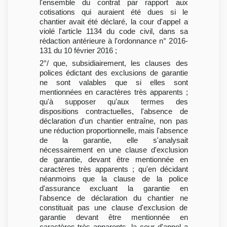
l'ensemble du contrat par rapport aux
cotisations qui auraient été dues si le
chantier avait été déclaré, la cour d'appel a
violé l'article 1134 du code civil, dans sa
rédaction antérieure à l'ordonnance n° 2016-
131 du 10 février 2016 ;
2°/ que, subsidiairement, les clauses des
polices édictant des exclusions de garantie
ne sont valables que si elles sont
mentionnées en caractères très apparents ;
qu'à supposer qu'aux termes des
dispositions contractuelles, l'absence de
déclaration d'un chantier entraîne, non pas
une réduction proportionnelle, mais l'absence
de la garantie, elle s'analysait
nécessairement en une clause d'exclusion
de garantie, devant être mentionnée en
caractères très apparents ; qu'en décidant
néanmoins que la clause de la police
d'assurance excluant la garantie en
l'absence de déclaration du chantier ne
constituait pas une clause d'exclusion de
garantie devant être mentionnée en
caractères très apparents, la cour d'appel a