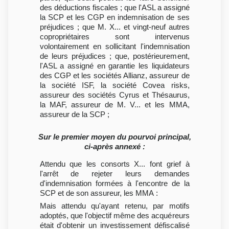
des déductions fiscales ; que l'ASL a assigné
la SCP et les CGP en indemnisation de ses
préjudices ; que M. X... et vingt-neuf autres
copropriétaires sont intervenus
volontairement en sollicitant l'indemnisation
de leurs préjudices ; que, postérieurement,
l'ASL a assigné en garantie les liquidateurs
des CGP et les sociétés Allianz, assureur de
la société ISF, la société Covea risks,
assureur des sociétés Cyrus et Thésaurus,
la MAF, assureur de M. V... et les MMA,
assureur de la SCP ;
Sur le premier moyen du pourvoi principal,
ci-après annexé :
Attendu que les consorts X... font grief à
l'arrêt de rejeter leurs demandes
d'indemnisation formées à l'encontre de la
SCP et de son assureur, les MMA :
Mais attendu qu'ayant retenu, par motifs
adoptés, que l'objectif même des acquéreurs
était d'obtenir un investissement défiscalisé