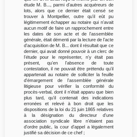
étude M. B..., parmi d'autres acquéreurs de
lots, alors que ce dernier était censé se
trouver à Montpellier, outre qu'il eût pu
légitimement échapper au notaire qui n'avait
aucun motif de faire un rapprochement entre
les dates de son acte et de l'assemblée
générale, était démenti par la lecture de l'acte
d'acquisition de M. B... dont il résultait que ce
dernier, qui avait donné pouvoir à un clerc de
l'étude pour le représenter, n'y était pas
présent, qu'en l'absence de toute
contestation, il ne pouvait être prétendu qu'il
appartenait au notaire de solliciter la feuille
d'émargement de l'assemblée générale
litigieuse pour vérifier la conformité du
procès-verbal, dont il n'était apparu que bien
plus tard, qu'il contenait des indications
erronées et relevé à bon droit que les
dispositions de la loi du 21 juin 1865 relatives
à la désignation du directeur d'une
association syndicale libre n'étaient pas
d'ordre public, la cour d'appel a légalement
justifié sa décision de ce chef ;