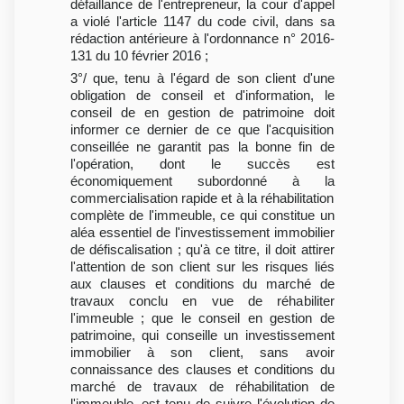
défaillance de l'entrepreneur, la cour d'appel
a violé l'article 1147 du code civil, dans sa
rédaction antérieure à l'ordonnance n° 2016-
131 du 10 février 2016 ;
3°/ que, tenu à l'égard de son client d'une
obligation de conseil et d'information, le
conseil de en gestion de patrimoine doit
informer ce dernier de ce que l'acquisition
conseillée ne garantit pas la bonne fin de
l'opération, dont le succès est
économiquement subordonné à la
commercialisation rapide et à la réhabilitation
complète de l'immeuble, ce qui constitue un
aléa essentiel de l'investissement immobilier
de défiscalisation ; qu'à ce titre, il doit attirer
l'attention de son client sur les risques liés
aux clauses et conditions du marché de
travaux conclu en vue de réhabiliter
l'immeuble ; que le conseil en gestion de
patrimoine, qui conseille un investissement
immobilier à son client, sans avoir
connaissance des clauses et conditions du
marché de travaux de réhabilitation de
l'immeuble, est tenu de suivre l'évolution de