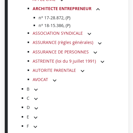
ARCHITECTE ENTREPRENEUR
n° 17-28.872, (P)
n° 18-15.386, (P)
ASSOCIATION SYNDICALE
ASSURANCE (règles générales)
ASSURANCE DE PERSONNES
ASTREINTE (loi du 9 juillet 1991)
AUTORITE PARENTALE
AVOCAT
B
C
D
E
F