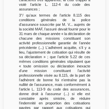
violé l'article L. 112-4 du code des
assurances ;
3°/ qu'aux termes de l'article 8.115 des
conditions générales de la police
d'assurance souscrite par M. V... auprès de
la société MAF, l'assuré devait fournir pour le
31 mars de chaque année « la déclaration de
chacune des missions constituant son
activité professionnelle garantie de l'année
précédente (...) L'adhérent acquitte, s'il y a
lieu, l'ajustement de cotisation qui résulte de
sa déclaration » ; que l'article 5.22 de ces
mêmes conditions générales stipulaient que
« toute omission ou déclaration inexacte
d'une mission constituant l'activité
professionnelle visée au 8.115, de la part de
l'adhérent de bonne foi n'entraîne pas la
nullité de l'assurance, mais conformément à
l'article L. 113-9 du code des assurances,
donne droit à l'assureur (...) si elle est
constatée après sinistre, de réduire
l'indemnité en proportion des cotisations
payées par rapport aux cotisations qui