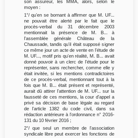
son assureur, les MMA, alors, selon le
moyen :
1°/ qu'en se bornant à affirmer que M. UF...
ne pouvait être alerté par le fait que le
procès-verbal du 31 décembre 2003
mentionnait la présence de M. B... à
l'assemblée générale Château de la
Chaussade, tandis qu'il était supposé signer
ce même jour un acte de vente en l'étude de
M. UF..., motif pris qu'en réalité, M. B... avait
donné pouvoir à un clerc de l'étude pour le
représenter, sans rechercher, comme elle y
était invitée, si les mentions contradictoires
de ce procès-verbal, mentionnant tout à la
fois que M. B... était présent et représenté,
aurait dû attirer l'attention de M. UF... sur la
fausseté de ces mentions, la cour d'appel a
privé sa décision de base légale au regard
de l'article 1382 du code civil, dans sa
rédaction antérieure à l'ordonnance n° 2016-
131 du 10 février 2016 ;
2°/ que seul un membre de l'association
syndicale libre peut exercer les fonctions de