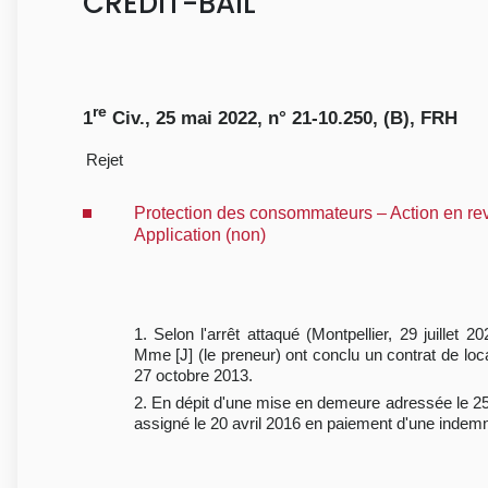
CREDIT-BAIL
re
1
Civ., 25 mai 2022, n° 21-10.250, (B), FRH
Rejet
Protection des consommateurs – Action en reve
Application (non)
1. Selon l'arrêt attaqué (Montpellier, 29 juillet
Mme [J] (le preneur) ont conclu un contrat de loc
27 octobre 2013.
2. En dépit d'une mise en demeure adressée le 25 jui
assigné le 20 avril 2016 en paiement d'une indemni