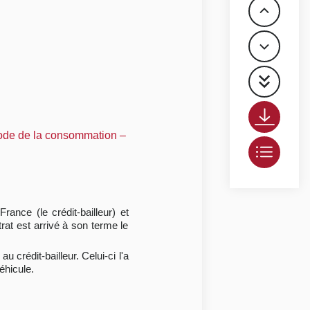
 code de la consommation –
rance (le crédit-bailleur) et
rat est arrivé à son terme le
u crédit-bailleur. Celui-ci l'a
éhicule.