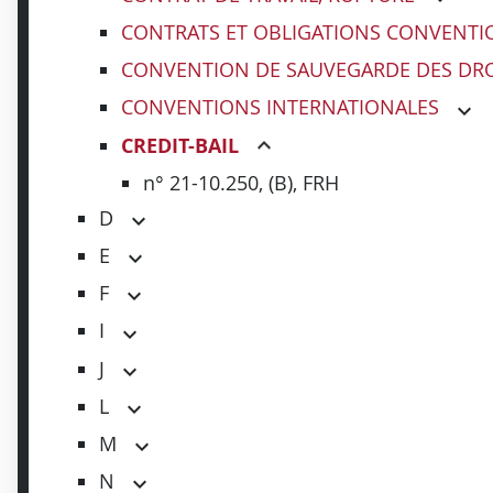
CONTRATS ET OBLIGATIONS CONVENTI
CONVENTION DE SAUVEGARDE DES DRO
CONVENTIONS INTERNATIONALES
CREDIT-BAIL
n° 21-10.250, (B), FRH
D
E
F
I
J
L
M
N