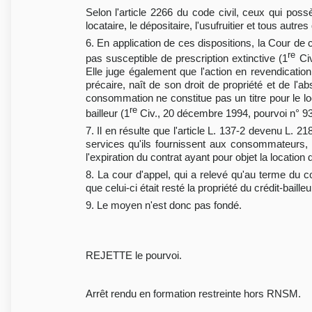
Selon l'article 2266 du code civil, ceux qui pos
locataire, le dépositaire, l'usufruitier et tous autr
6. En application de ces dispositions, la Cour de 
re
pas susceptible de prescription extinctive (1
Civ
Elle juge également que l'action en revendication, 
précaire, naît de son droit de propriété et de l'a
consommation ne constitue pas un titre pour le loc
re
bailleur (1
Civ., 20 décembre 1994, pourvoi n° 9
7. Il en résulte que l'article L. 137-2 devenu L. 
services qu'ils fournissent aux consommateurs, se
l'expiration du contrat ayant pour objet la location
8. La cour d'appel, qui a relevé qu'au terme du co
que celui-ci était resté la propriété du crédit-baill
9. Le moyen n'est donc pas fondé.
REJETTE le pourvoi.
Arrêt rendu en formation restreinte hors RNSM.