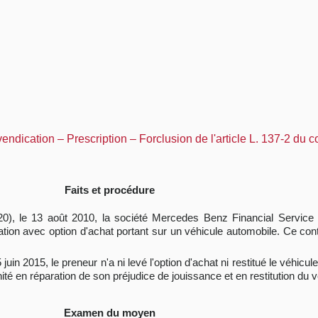
ndication – Prescription – Forclusion de l'article L. 137-2 du
Faits et procédure
 2020), le 13 août 2010, la société Mercedes Benz Financial Service F
ation avec option d'achat portant sur un véhicule automobile. Ce cont
n 2015, le preneur n'a ni levé l'option d'achat ni restitué le véhicule a
té en réparation de son préjudice de jouissance et en restitution du v
Examen du moyen