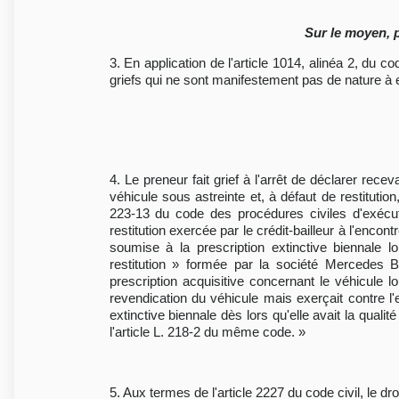
Sur le moyen, 
3. En application de l'article 1014, alinéa 2, du 
griefs qui ne sont manifestement pas de nature à e
4. Le preneur fait grief à l'arrêt de déclarer recev
véhicule sous astreinte et, à défaut de restituti
223-13 du code des procédures civiles d'exécuti
restitution exercée par le crédit-bailleur à l'enco
soumise à la prescription extinctive biennale l
restitution » formée par la société Mercedes Be
prescription acquisitive concernant le véhicule l
revendication du véhicule mais exerçait contre l'
extinctive biennale dès lors qu'elle avait la qual
l'article L. 218-2 du même code. »
5. Aux termes de l'article 2227 du code civil, le dro