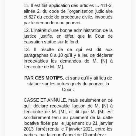
11. Il est fait application des articles L. 411-3,
alinéa 2, du code de l'organisation judiciaire
et 627 du code de procédure civile, invoqués
par le demandeur au pourvoi.
12. L'intérêt d'une bonne administration de la
justice justifie, en effet, que la Cour de
cassation statue sur le fond.
13. Il résulte de ce qui est dit aux
paragraphes 8 à 10 qu'il y a lieu de déclarer
irrecevables les demandes de M. [N] à
l'encontre de M. [M].
PAR CES MOTIFS
, et sans qu'il y ait lieu de
statuer sur les autres griefs du pourvoi, la
Cour :
CASSE ET ANNULE, mais seulement en ce
qu'il déclare recevable l'action de M. [N] à
l'encontre de M. [M], et dit que M. [M] est
solidairement tenu au paiement de la datte
locative fixée par le jugement du 21 janvier
2013, l'arrêt rendu le 7 janvier 2021, entre les
parties, par la cour d'appel de Chambéry ;