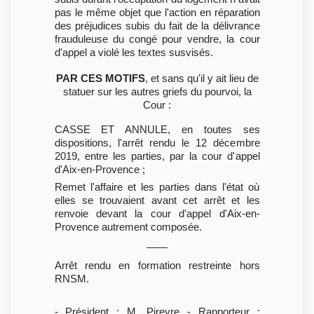
pas le même objet que l'action en réparation
des préjudices subis du fait de la délivrance
frauduleuse du congé pour vendre, la cour
d'appel a violé les textes susvisés.
PAR CES MOTIFS
, et sans qu'il y ait lieu de
statuer sur les autres griefs du pourvoi, la
Cour :
CASSE ET ANNULE, en toutes ses
dispositions, l'arrêt rendu le 12 décembre
2019, entre les parties, par la cour d'appel
d'Aix-en-Provence ;
Remet l'affaire et les parties dans l'état où
elles se trouvaient avant cet arrêt et les
renvoie devant la cour d'appel d'Aix-en-
Provence autrement composée.
Arrêt rendu en formation restreinte hors
RNSM.
- Président : M. Pireyre - Rapporteur :