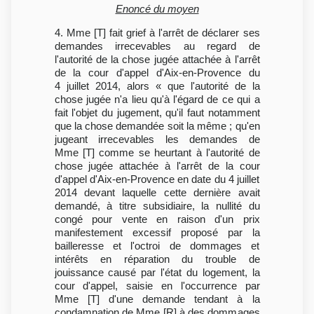
Enoncé du moyen
4. Mme [T] fait grief à l'arrêt de déclarer ses
demandes irrecevables au regard de
l'autorité de la chose jugée attachée à l'arrêt
de la cour d'appel d'Aix-en-Provence du
4 juillet 2014, alors « que l'autorité de la
chose jugée n'a lieu qu'à l'égard de ce qui a
fait l'objet du jugement, qu'il faut notamment
que la chose demandée soit la même ; qu'en
jugeant irrecevables les demandes de
Mme [T] comme se heurtant à l'autorité de
chose jugée attachée à l'arrêt de la cour
d'appel d'Aix-en-Provence en date du 4 juillet
2014 devant laquelle cette dernière avait
demandé, à titre subsidiaire, la nullité du
congé pour vente en raison d'un prix
manifestement excessif proposé par la
bailleresse et l'octroi de dommages et
intérêts en réparation du trouble de
jouissance causé par l'état du logement, la
cour d'appel, saisie en l'occurrence par
Mme [T] d'une demande tendant à la
condamnation de Mme [R] à des dommages