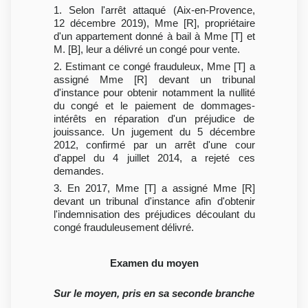
1. Selon l'arrêt attaqué (Aix-en-Provence,
12 décembre 2019), Mme [R], propriétaire
d'un appartement donné à bail à Mme [T] et
M. [B], leur a délivré un congé pour vente.
2. Estimant ce congé frauduleux, Mme [T] a
assigné Mme [R] devant un tribunal
d'instance pour obtenir notamment la nullité
du congé et le paiement de dommages-
intérêts en réparation d'un préjudice de
jouissance. Un jugement du 5 décembre
2012, confirmé par un arrêt d'une cour
d'appel du 4 juillet 2014, a rejeté ces
demandes.
3. En 2017, Mme [T] a assigné Mme [R]
devant un tribunal d'instance afin d'obtenir
l'indemnisation des préjudices découlant du
congé frauduleusement délivré.
Examen du moyen
Sur le moyen, pris en sa seconde branche