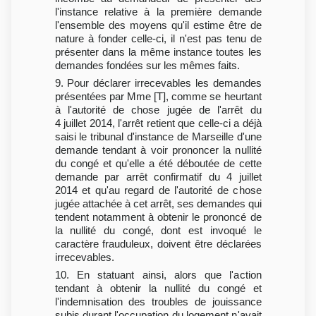
l'instance relative à la première demande
l'ensemble des moyens qu'il estime être de
nature à fonder celle-ci, il n'est pas tenu de
présenter dans la même instance toutes les
demandes fondées sur les mêmes faits.
9. Pour déclarer irrecevables les demandes
présentées par Mme [T], comme se heurtant
à l'autorité de chose jugée de l'arrêt du
4 juillet 2014, l'arrêt retient que celle-ci a déjà
saisi le tribunal d'instance de Marseille d'une
demande tendant à voir prononcer la nullité
du congé et qu'elle a été déboutée de cette
demande par arrêt confirmatif du 4 juillet
2014 et qu'au regard de l'autorité de chose
jugée attachée à cet arrêt, ses demandes qui
tendent notamment à obtenir le prononcé de
la nullité du congé, dont est invoqué le
caractère frauduleux, doivent être déclarées
irrecevables.
10. En statuant ainsi, alors que l'action
tendant à obtenir la nullité du congé et
l'indemnisation des troubles de jouissance
subis durant l'occupation du logement n'avait