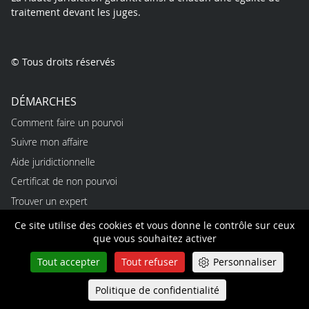
traitement devant les juges.
© Tous droits réservés
DÉMARCHES
Comment faire un pourvoi
Suivre mon affaire
Aide juridictionnelle
Certificat de non pourvoi
Trouver un expert
Ce site utilise des cookies et vous donne le contrôle sur ceux
PROFESSIONNELS
que vous souhaitez activer
Emplois
Tout accepter
Tout refuser
Personnaliser
Alternances
Politique de confidentialité
Queue-Fair
Stages
Menu