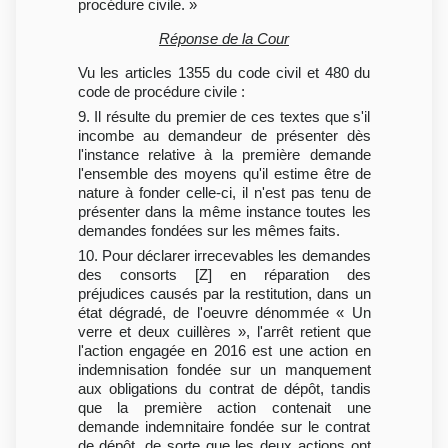
procédure civile. »
Réponse de la Cour
Vu les articles 1355 du code civil et 480 du
code de procédure civile :
9. Il résulte du premier de ces textes que s'il
incombe au demandeur de présenter dès
l'instance relative à la première demande
l'ensemble des moyens qu'il estime être de
nature à fonder celle-ci, il n'est pas tenu de
présenter dans la même instance toutes les
demandes fondées sur les mêmes faits.
10. Pour déclarer irrecevables les demandes
des consorts [Z] en réparation des
préjudices causés par la restitution, dans un
état dégradé, de l'oeuvre dénommée « Un
verre et deux cuillères », l'arrêt retient que
l'action engagée en 2016 est une action en
indemnisation fondée sur un manquement
aux obligations du contrat de dépôt, tandis
que la première action contenait une
demande indemnitaire fondée sur le contrat
de dépôt, de sorte que les deux actions ont