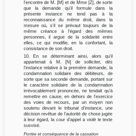
l'encontre de M. [M] et de Mme [Z], de sorte
que la demande qu'il formule dans la
présente instance ne tend pas à la
reconnaissance du même droit, dans la
mesure où, s'il se prévaut toujours de la
même créance à l'égard des mêmes
personnes, il argue de la solidarité entre
elles, ce qui modifie, en la confortant, la
consistance de son droit.
10. En se déterminant ainsi, alors qu'il
appartenait à M. [N] de solliciter, dès
l'instance relative à la première demande, la
condamnation solidaire des débiteurs, de
sorte que sa seconde demande, portant sur
le caractère solidaire de la condamnation
irrévocablement prononcée, ne tendait qu'à
remettre en cause, en dehors de l'exercice
des voies de recours, par un moyen non
soutenu devant le tribunal d'instance, une
décision revêtue de l'autorité de chose jugée
à leur égard, la cour d'appel a violé le texte
susvisé.
Portée et conséquence de la cassation