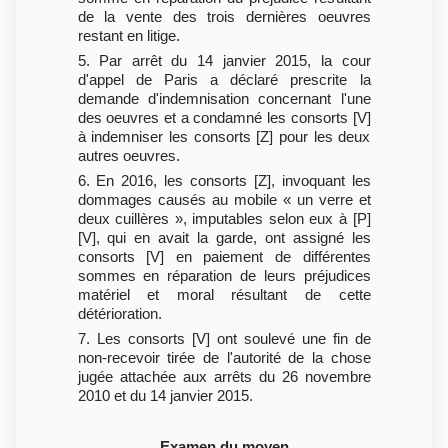
de la vente des trois dernières oeuvres
restant en litige.
5. Par arrêt du 14 janvier 2015, la cour
d'appel de Paris a déclaré prescrite la
demande d'indemnisation concernant l'une
des oeuvres et a condamné les consorts [V]
à indemniser les consorts [Z] pour les deux
autres oeuvres.
6. En 2016, les consorts [Z], invoquant les
dommages causés au mobile « un verre et
deux cuillères », imputables selon eux à [P]
[V], qui en avait la garde, ont assigné les
consorts [V] en paiement de différentes
sommes en réparation de leurs préjudices
matériel et moral résultant de cette
détérioration.
7. Les consorts [V] ont soulevé une fin de
non-recevoir tirée de l'autorité de la chose
jugée attachée aux arrêts du 26 novembre
2010 et du 14 janvier 2015.
Examen du moyen