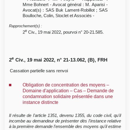
Mme Bohnert - Avocat général : M. Aparisi -
Avocat(s) : SAS Buk Lament-Robillot ; SAS
Boulloche, Colin, Stoclet et Associés -
Rapprochement(s)
:
e
2
Civ., 19 mai 2022, pourvoi n° 20-21.585.
e
2
Civ., 19 mai 2022, n° 21-13.062, (B), FRH
Cassation partielle sans renvoi
Obligation de concentration des moyens –
Domaine d'application – Cas – Demande de
condamnation solidaire présentée dans une
instance distincte
Il résulte de l'article 1351, devenu 1355, du code civil, qu'il
incombe au demandeur de présenter dès l'instance relative
à la première demande l'ensemble des moyens qu'il estime