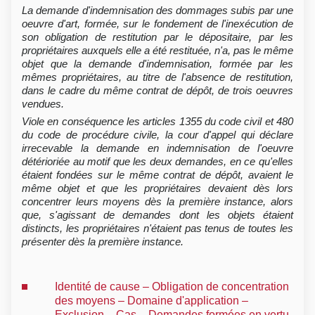
La demande d'indemnisation des dommages subis par une
oeuvre d'art, formée, sur le fondement de l'inexécution de
son obligation de restitution par le dépositaire, par les
propriétaires auxquels elle a été restituée, n'a, pas le même
objet que la demande d'indemnisation, formée par les
mêmes propriétaires, au titre de l'absence de restitution,
dans le cadre du même contrat de dépôt, de trois oeuvres
vendues.
Viole en conséquence les articles 1355 du code civil et 480
du code de procédure civile, la cour d'appel qui déclare
irrecevable la demande en indemnisation de l'oeuvre
détérioriée au motif que les deux demandes, en ce qu'elles
étaient fondées sur le même contrat de dépôt, avaient le
même objet et que les propriétaires devaient dès lors
concentrer leurs moyens dès la première instance, alors
que, s'agissant de demandes dont les objets étaient
distincts, les propriétaires n'étaient pas tenus de toutes les
présenter dès la première instance.
Identité de cause – Obligation de concentration
des moyens – Domaine d'application –
Exclusion – Cas – Demandes formées en vertu