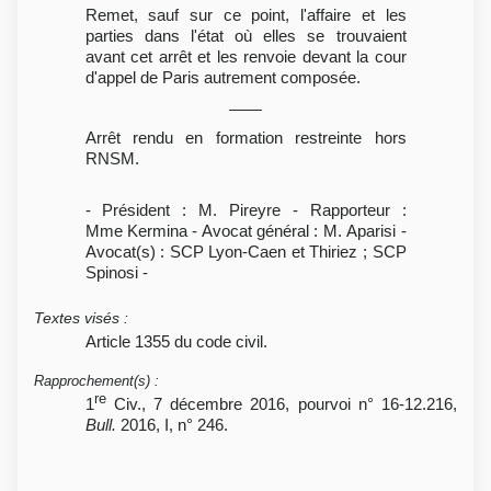
Remet, sauf sur ce point, l'affaire et les
parties dans l'état où elles se trouvaient
avant cet arrêt et les renvoie devant la cour
d'appel de Paris autrement composée.
Arrêt rendu en formation restreinte hors
RNSM.
- Président : M. Pireyre - Rapporteur :
Mme Kermina - Avocat général : M. Aparisi -
Avocat(s) : SCP Lyon-Caen et Thiriez ; SCP
Spinosi -
Textes visés
:
Article 1355 du code civil.
Rapprochement(s)
:
re
1
Civ., 7 décembre 2016, pourvoi n° 16-12.216,
Bull.
2016, I, n° 246.