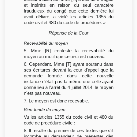
et intérêts en raison du seul caractère
frauduleux du congé que cette dernière lui
avait délivré, a violé les articles 1355 du
code civil et 480 du code de procédure. »
Réponse de la Cour
Recevabilité du moyen
5. Mme [R] conteste la recevabilité du
moyen au motif que celui-ci est nouveau.
6. Cependant, Mme [T] ayant soutenu dans
ses écritures devant la cour d'appel que la
demande formée dans cette nouvelle
instance n'était pas la même que celle ayant
donné lieu à l'arrêt du 4 juillet 2014, le moyen
n'est pas nouveau.
7. Le moyen est donc recevable.
Bien-fondé du moyen
Vu les articles 1355 du code civil et 480 du
code de procédure civile :
8. Il résulte du premier de ces textes que s'il
incombe au demandeur de présenter dès