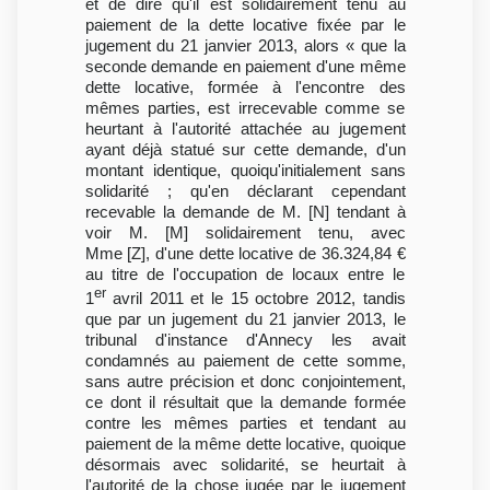
et de dire qu'il est solidairement tenu au
paiement de la dette locative fixée par le
jugement du 21 janvier 2013, alors « que la
seconde demande en paiement d'une même
dette locative, formée à l'encontre des
mêmes parties, est irrecevable comme se
heurtant à l'autorité attachée au jugement
ayant déjà statué sur cette demande, d'un
montant identique, quoiqu'initialement sans
solidarité ; qu'en déclarant cependant
recevable la demande de M. [N] tendant à
voir M. [M] solidairement tenu, avec
Mme [Z], d'une dette locative de 36.324,84 €
au titre de l'occupation de locaux entre le
er
1
avril 2011 et le 15 octobre 2012, tandis
que par un jugement du 21 janvier 2013, le
tribunal d'instance d'Annecy les avait
condamnés au paiement de cette somme,
sans autre précision et donc conjointement,
ce dont il résultait que la demande formée
contre les mêmes parties et tendant au
paiement de la même dette locative, quoique
désormais avec solidarité, se heurtait à
l'autorité de la chose jugée par le jugement