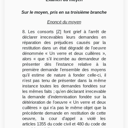
Sur le moyen, pris en sa troisième branche
Enoncé du moyen
8. Les consorts [Z] font grief à l'arrêt de
déclarer irrecevables leurs demandes en
réparation des préjudices causés par la
restitution dans un état dégradé de l'oeuvre
dénommée « Un verre et deux cuillères »,
alors « que s'il incombe au demandeur de
présenter dès l'instance relative à la
première demande l'ensemble des moyens
qu'il estime de nature à fonder celle-ci, il
n'est pas tenu de présenter dans la même
instance toutes les demandes fondées sur
les mêmes faits ; qu'en déclarant irrecevable
la demande d'indemnisation fondée sur la
détérioration de l'oeuvre « Un verre et deux
cuillères » qui n'a pas le même objet que la
précédente demande en restitution de cette
oeuvre, la cour d'appel a violé les
articles 1355 du code civil et 480 du code de