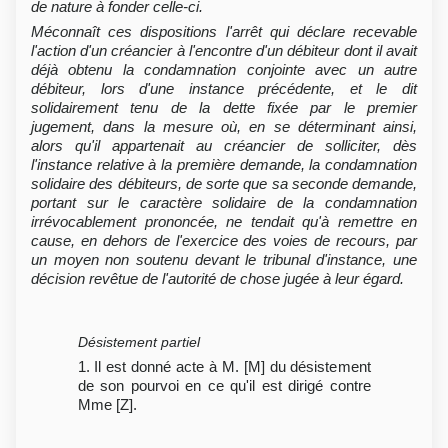
de nature à fonder celle-ci.
Méconnaît ces dispositions l'arrêt qui déclare recevable
l'action d'un créancier à l'encontre d'un débiteur dont il avait
déjà obtenu la condamnation conjointe avec un autre
débiteur, lors d'une instance précédente, et le dit
solidairement tenu de la dette fixée par le premier
jugement, dans la mesure où, en se déterminant ainsi,
alors qu'il appartenait au créancier de solliciter, dès
l'instance relative à la première demande, la condamnation
solidaire des débiteurs, de sorte que sa seconde demande,
portant sur le caractère solidaire de la condamnation
irrévocablement prononcée, ne tendait qu'à remettre en
cause, en dehors de l'exercice des voies de recours, par
un moyen non soutenu devant le tribunal d'instance, une
décision revêtue de l'autorité de chose jugée à leur égard.
Désistement partiel
1. Il est donné acte à M. [M] du désistement
de son pourvoi en ce qu'il est dirigé contre
Mme [Z].