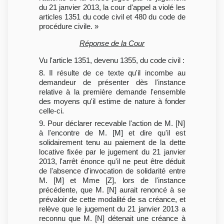
du 21 janvier 2013, la cour d'appel a violé les
articles 1351 du code civil et 480 du code de
procédure civile. »
Réponse de la Cour
Vu l'article 1351, devenu 1355, du code civil :
8. Il résulte de ce texte qu'il incombe au
demandeur de présenter dès l'instance
relative à la première demande l'ensemble
des moyens qu'il estime de nature à fonder
celle-ci.
9. Pour déclarer recevable l'action de M. [N]
à l'encontre de M. [M] et dire qu'il est
solidairement tenu au paiement de la dette
locative fixée par le jugement du 21 janvier
2013, l'arrêt énonce qu'il ne peut être déduit
de l'absence d'invocation de solidarité entre
M. [M] et Mme [Z], lors de l'instance
précédente, que M. [N] aurait renoncé à se
prévaloir de cette modalité de sa créance, et
relève que le jugement du 21 janvier 2013 a
reconnu que M. [N] détenait une créance à