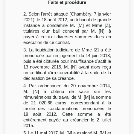
Faits et procédure
2. Selon l'arrêt attaqué (Chambéry, 7 janvier
2021), le 18 août 2012, un tribunal de grande
instance a condamné M. [M] et Mme [Z],
titulaires d'un bail consenti par M. [N], à
payer à celui-ci diverses sommes dues en
exécution de ce contrat.
3. La liquidation judiciaire de Mme [Z] a été
prononcée par un jugement du 14 juin 2013,
puis a été clôturée pour insuffisance d'actif le
13 novembre 2015, M. [N] ayant alors reçu
un certificat d'irrecouvrabilité à la suite de la
déclaration de sa créance.
4. Par ordonnance du 20 novembre 2014,
M. [N] a obtenu de saisir sur les
rémunérations du travail de M. [M] la somme
de 21 020,68 euros, correspondant à la
moitié des condamnations prononcées le
18 août 2012. Cette somme a été
entièrement payée au créancier le 2 juillet
2015.
5. Le 11 mai 2017, M. [N] a assigné M. [M] et