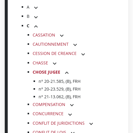
A
B
C
CASSATION
CAUTIONNEMENT
CESSION DE CREANCE
CHASSE
CHOSE JUGEE
n° 20-21.585, (B), FRH
n° 20-23.529, (B), FRH
n° 21-13.062, (B), FRH
COMPENSATION
CONCURRENCE
CONFLIT DE JURIDICTIONS
CONFLIT DE LOIS